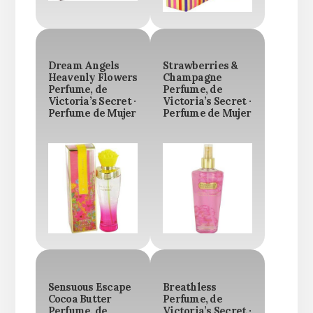
Dream Angels
Strawberries &
Heavenly Flowers
Champagne
Perfume, de
Perfume, de
Victoria’s Secret ·
Victoria’s Secret ·
Perfume de Mujer
Perfume de Mujer
Sensuous Escape
Breathless
Cocoa Butter
Perfume, de
Perfume, de
Victoria’s Secret ·