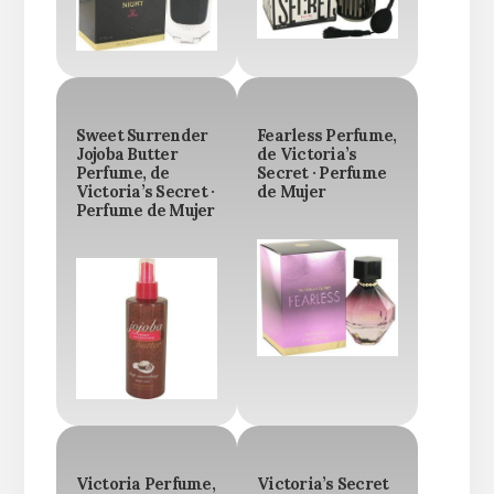
Sweet Surrender
Fearless Perfume,
Jojoba Butter
de Victoria’s
Perfume, de
Secret · Perfume
Victoria’s Secret ·
de Mujer
Perfume de Mujer
Victoria Perfume,
Victoria’s Secret