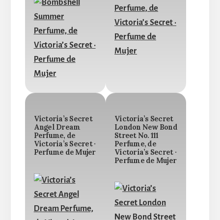
Victoria’s Secret
Victoria’s Secret
Angel Dream
London New Bond
Perfume, de
Street No. 111
Victoria’s Secret ·
Perfume, de
Perfume de Mujer
Victoria’s Secret ·
Perfume de Mujer