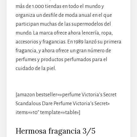
más de 1.000 tiendas en todo el mundo y
organiza un desfile de moda anual en el que
participan muchas de las supermodelos del
mundo. La marca ofrece ahora lencería, ropa,
accesorios y fragancias. En 1989 lanzó su primera
fragancia, y ahora ofrece un gran número de
perfumes y productos perfumados para el
cuidado de la piel.
[amazon bestseller=»perfume Victoria’s Secret
Scandalous Dare Perfume Victoria’s Secret»
items=»10″ template=»table»]
Hermosa fragancia 3/5