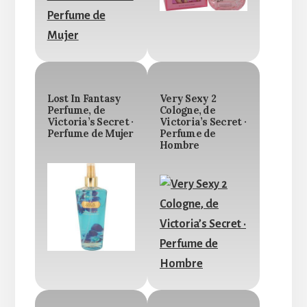
Lost In Fantasy
Very Sexy 2
Perfume, de
Cologne, de
Victoria’s Secret ·
Victoria’s Secret ·
Perfume de Mujer
Perfume de
Hombre