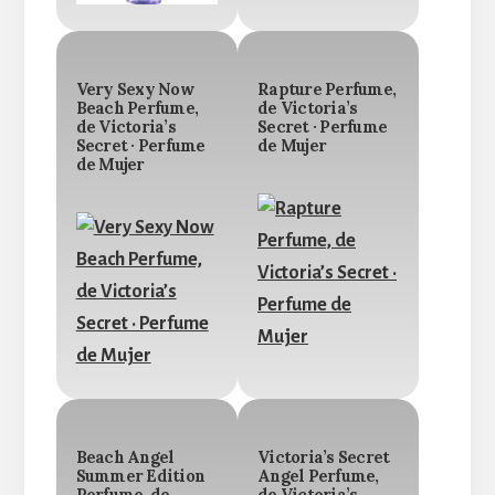
Very Sexy Now
Rapture Perfume,
Beach Perfume,
de Victoria’s
de Victoria’s
Secret · Perfume
Secret · Perfume
de Mujer
de Mujer
Beach Angel
Victoria’s Secret
Summer Edition
Angel Perfume,