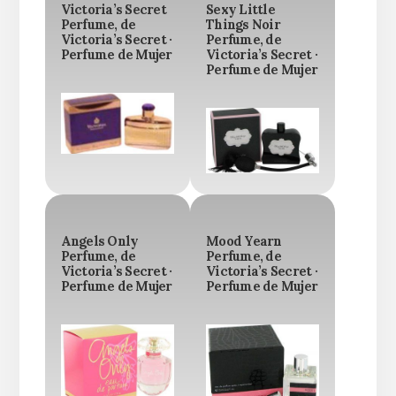
Victoria’s Secret
Sexy Little
Perfume, de
Things Noir
Victoria’s Secret ·
Perfume, de
Perfume de Mujer
Victoria’s Secret ·
Perfume de Mujer
Angels Only
Mood Yearn
Perfume, de
Perfume, de
Victoria’s Secret ·
Victoria’s Secret ·
Perfume de Mujer
Perfume de Mujer