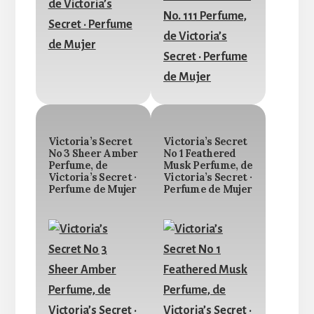
Victoria’s Secret
Victoria’s Secret
No 3 Sheer Amber
No 1 Feathered
Perfume, de
Musk Perfume, de
Victoria’s Secret ·
Victoria’s Secret ·
Perfume de Mujer
Perfume de Mujer