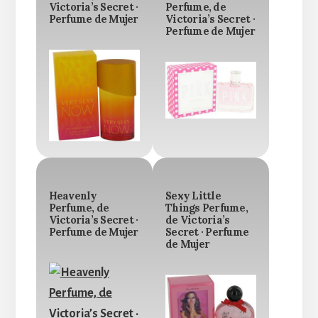
Victoria’s Secret ·
Perfume, de
Perfume de Mujer
Victoria’s Secret ·
Perfume de Mujer
Heavenly
Sexy Little
Perfume, de
Things Perfume,
Victoria’s Secret ·
de Victoria’s
Perfume de Mujer
Secret · Perfume
de Mujer