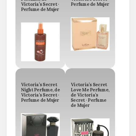
Victoria’s Secret ·
Perfume de Mujer
Perfume de Mujer
Victoria’s Secret
Victoria’s Secret
Night Perfume, de
Love Me Perfume,
Victoria’s Secret ·
de Victoria’s
Perfume de Mujer
Secret · Perfume
de Mujer