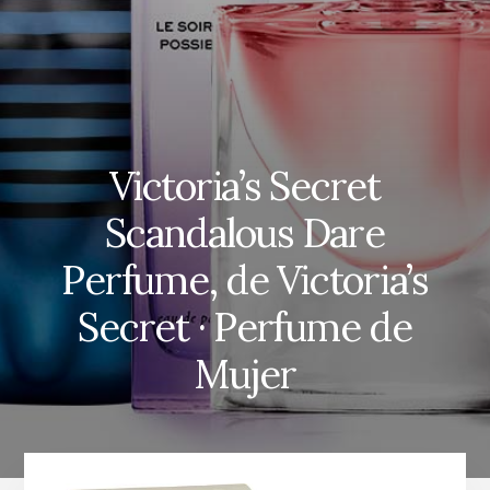
Victoria’s Secret
Scandalous Dare
Perfume, de Victoria’s
Secret · Perfume de
Mujer