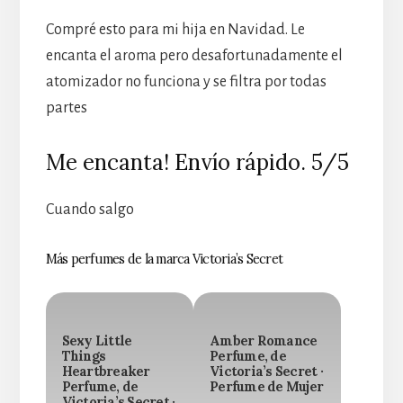
Compré esto para mi hija en Navidad. Le
encanta el aroma pero desafortunadamente el
atomizador no funciona y se filtra por todas
partes
Me encanta! Envío rápido. 5/5
Cuando salgo
Más perfumes de la marca Victoria’s Secret
Sexy Little
Amber Romance
Things
Perfume, de
Heartbreaker
Victoria’s Secret ·
Perfume, de
Perfume de Mujer
Victoria’s Secret ·