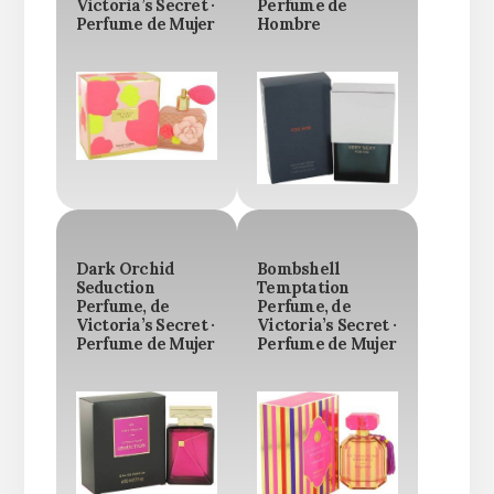
Victoria’s Secret ·
Perfume de
Perfume de Mujer
Hombre
Dark Orchid
Bombshell
Seduction
Temptation
Perfume, de
Perfume, de
Victoria’s Secret ·
Victoria’s Secret ·
Perfume de Mujer
Perfume de Mujer