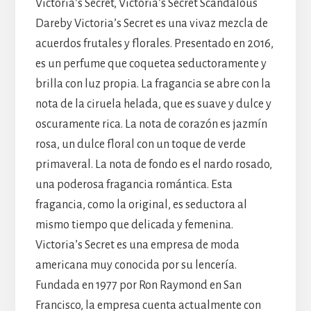
Victoria’s Secret, Victoria’s Secret Scandalous
Dareby Victoria’s Secret es una vivaz mezcla de
acuerdos frutales y florales. Presentado en 2016,
es un perfume que coquetea seductoramente y
brilla con luz propia. La fragancia se abre con la
nota de la ciruela helada, que es suave y dulce y
oscuramente rica. La nota de corazón es jazmín
rosa, un dulce floral con un toque de verde
primaveral. La nota de fondo es el nardo rosado,
una poderosa fragancia romántica. Esta
fragancia, como la original, es seductora al
mismo tiempo que delicada y femenina.
Victoria’s Secret es una empresa de moda
americana muy conocida por su lencería.
Fundada en 1977 por Ron Raymond en San
Francisco, la empresa cuenta actualmente con