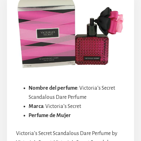
Nombre del perfume
: Victoria’s Secret
Scandalous Dare Perfume
Marca
: Victoria’s Secret
Perfume de Mujer
Victoria’s Secret Scandalous Dare Perfume by