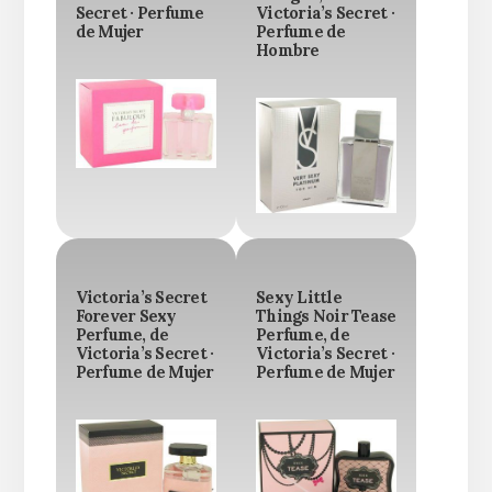
Secret · Perfume
Victoria’s Secret ·
de Mujer
Perfume de
Hombre
Victoria’s Secret
Sexy Little
Forever Sexy
Things Noir Tease
Perfume, de
Perfume, de
Victoria’s Secret ·
Victoria’s Secret ·
Perfume de Mujer
Perfume de Mujer