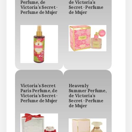
Perfume, de
de Victoria’s
Victoria’s Secret ·
Secret · Perfume
Perfume de Mujer
de Mujer
Victoria’s Secret
Heavenly
Paris Perfume, de
Summer Perfume,
Victoria’s Secret ·
de Victoria’s
Perfume de Mujer
Secret · Perfume
de Mujer