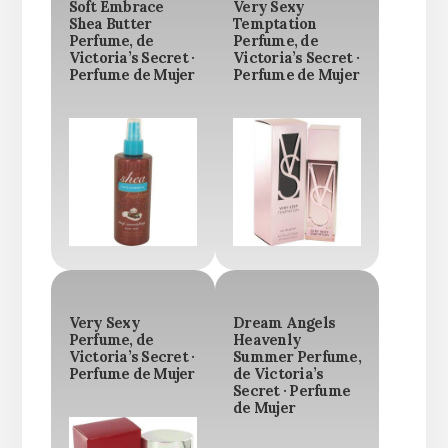
Soft Embrace
Very Sexy
Shea Butter
Temptation
Perfume, de
Perfume, de
Victoria’s Secret ·
Victoria’s Secret ·
Perfume de Mujer
Perfume de Mujer
Very Sexy
Dream Angels
Perfume, de
Heavenly
Victoria’s Secret ·
Summer Perfume,
Perfume de Mujer
de Victoria’s
Secret · Perfume
de Mujer