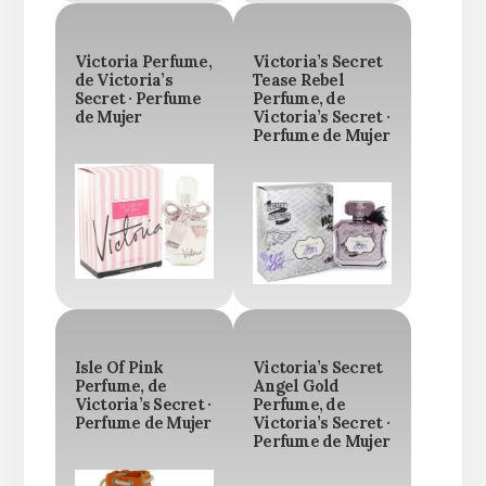
Victoria Perfume,
Victoria’s Secret
de Victoria’s
Tease Rebel
Secret · Perfume
Perfume, de
de Mujer
Victoria’s Secret ·
Perfume de Mujer
Isle Of Pink
Victoria’s Secret
Perfume, de
Angel Gold
Victoria’s Secret ·
Perfume, de
Perfume de Mujer
Victoria’s Secret ·
Perfume de Mujer