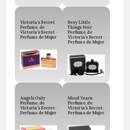
Victoria’s Secret
Sexy Little
Perfume, de
Things Noir
Victoria’s Secret ·
Perfume, de
Perfume de Mujer
Victoria’s Secret ·
Perfume de Mujer
Angels Only
Mood Yearn
Perfume, de
Perfume, de
Victoria’s Secret ·
Victoria’s Secret ·
Perfume de Mujer
Perfume de Mujer