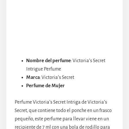
Nombre del perfume
: Victoria’s Secret
Intrigue Perfume
Marca
: Victoria’s Secret
Perfume de Mujer
Perfume Victoria’s Secret Intriga de Victoria’s
Secret, que contiene todo el ponche en un frasco
pequeño, este perfume para llevar viene en un
recipiente de 7 ml con una bola de rodillo para