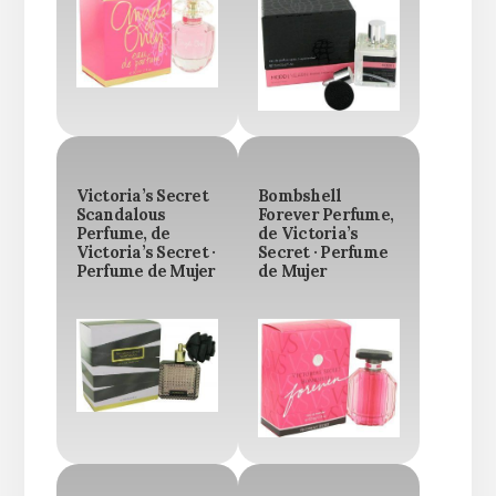
Victoria’s Secret
Bombshell
Scandalous
Forever Perfume,
Perfume, de
de Victoria’s
Victoria’s Secret ·
Secret · Perfume
Perfume de Mujer
de Mujer