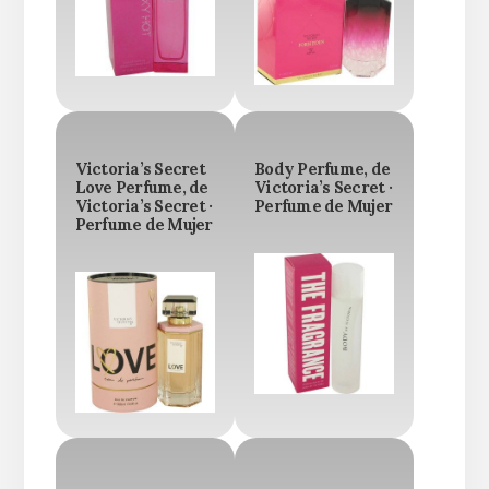
Victoria’s Secret
Body Perfume, de
Love Perfume, de
Victoria’s Secret ·
Victoria’s Secret ·
Perfume de Mujer
Perfume de Mujer