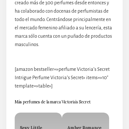
creado más de 300 perfumes desde entonces y
ha colaborado con docenas de perfumistas de
todo el mundo. Centrándose principalmente en
el mercado femenino afiliado a su lencería, esta
marca sólo cuenta con un puñado de productos
masculinos.
[amazon bestseller=»perfume Victoria’s Secret
Intrigue Perfume Victoria’s Secret» items=»10″
template=»table»]
Más perfumes de la marca Victoria’s Secret
Sexy Little
Amber Romance