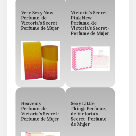
Very Sexy Now
Victoria’s Secret
Perfume, de
Pink New
Victoria’s Secret ·
Perfume, de
Perfume de Mujer
Victoria’s Secret ·
Perfume de Mujer
Heavenly
Sexy Little
Perfume, de
Things Perfume,
Victoria’s Secret ·
de Victoria’s
Perfume de Mujer
Secret · Perfume
de Mujer