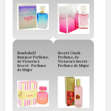
Bombshell
Secret Crush
Summer Perfume,
Perfume, de
de Victoria’s
Victoria’s Secret ·
Secret · Perfume
Perfume de Mujer
de Mujer