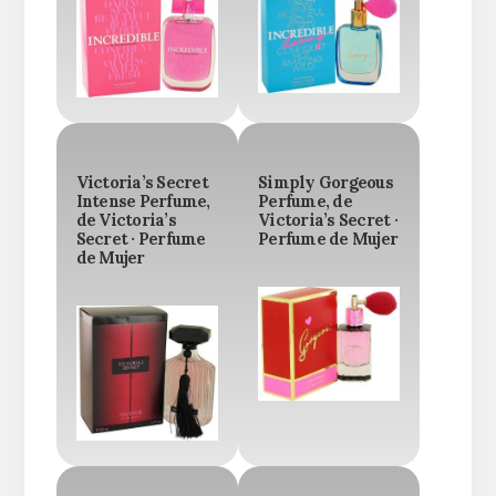
Victoria’s Secret
Simply Gorgeous
Intense Perfume,
Perfume, de
de Victoria’s
Victoria’s Secret ·
Secret · Perfume
Perfume de Mujer
de Mujer