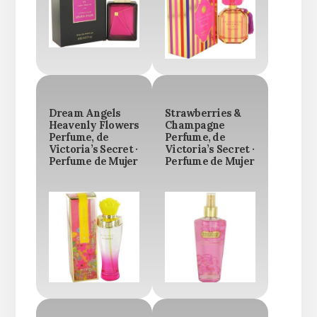
Dream Angels
Strawberries &
Heavenly Flowers
Champagne
Perfume, de
Perfume, de
Victoria’s Secret ·
Victoria’s Secret ·
Perfume de Mujer
Perfume de Mujer