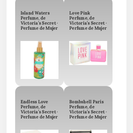
Island Waters
Love Pink
Perfume, de
Perfume, de
Victoria’s Secret ·
Victoria’s Secret ·
Perfume de Mujer
Perfume de Mujer
Endless Love
Bombshell Paris
Perfume, de
Perfume, de
Victoria’s Secret ·
Victoria’s Secret ·
Perfume de Mujer
Perfume de Mujer