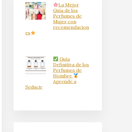
La Mejor
Guía de los
Perfumes de
Mujer con
recomendacion
es
Guía
Definitiva de los
Perfumes de
Hombre
Aprende a
Seducir