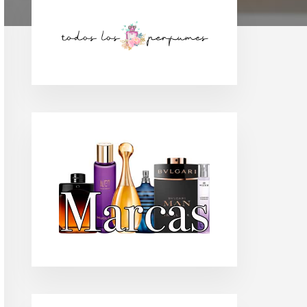
Barra
lateral
principal