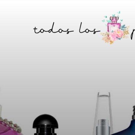
Saltar
Skip
a
to
la
content
barra
lateral
principal