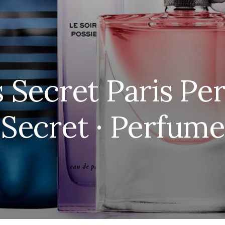
’s Secret Paris Pe
s Secret · Perfum