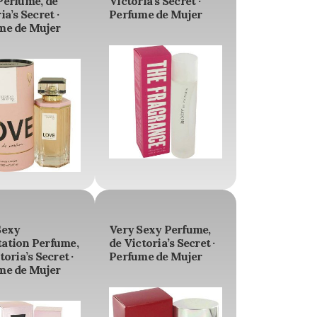
Perfume, de
Victoria’s Secret ·
ia’s Secret ·
Perfume de Mujer
me de Mujer
Sexy
Very Sexy Perfume,
ation Perfume,
de Victoria’s Secret ·
toria’s Secret ·
Perfume de Mujer
me de Mujer