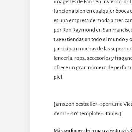
imágenes de París en invierno, bri
funciona bien en cualquier época de
es una empresa de moda americana
por Ron Raymond en San Francisco
1.000 tiendas en todo el mundo y 
participan muchas de las supermo
lencería, ropa, accesorios y fragan
ofrece un gran número de perfume
piel.
[amazon bestseller=»perfume Victor
items=»10″ template=»table»]
Más perfumes de la marca Victoria’s 