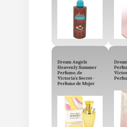
Dream Angels
Dream
Heavenly Summer
Perfu
Perfume, de
Victor
Victoria’s Secret ·
Perfu
Perfume de Mujer