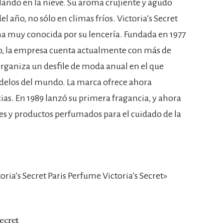
llando en la nieve. Su aroma crujiente y agudo
l año, no sólo en climas fríos. Victoria’s Secret
 muy conocida por su lencería. Fundada en 1977
, la empresa cuenta actualmente con más de
organiza un desfile de moda anual en el que
delos del mundo. La marca ofrece ahora
cias. En 1989 lanzó su primera fragancia, y ahora
s y productos perfumados para el cuidado de la
ia’s Secret Paris Perfume Victoria’s Secret»
Secret