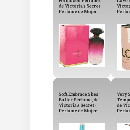
Forbidden Perfume,
Love 
de Victoria’s Secret ·
Victor
Perfume de Mujer
Perfu
Soft Embrace Shea
Very 
Butter Perfume, de
Tempt
Victoria’s Secret ·
de Vic
Perfume de Mujer
Perfu