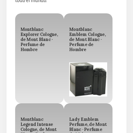
todo el mundo.
Montblanc
Montblanc
Explorer Cologne,
Emblem Cologne,
de Mont Blanc ·
de Mont Blanc ·
Perfume de
Perfume de
Hombre
Hombre
Montblanc
Lady Emblem
Legend Intense
Perfume, de Mont
Cologne, de Mont
Blanc · Perfume