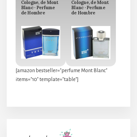
Cologne, de Mont
Cologne, de Mont
Blanc · Perfume
Blanc · Perfume
de Hombre
de Hombre
[amazon bestseller="perfume Mont Blanc"
items="10" template="table"]
Barra