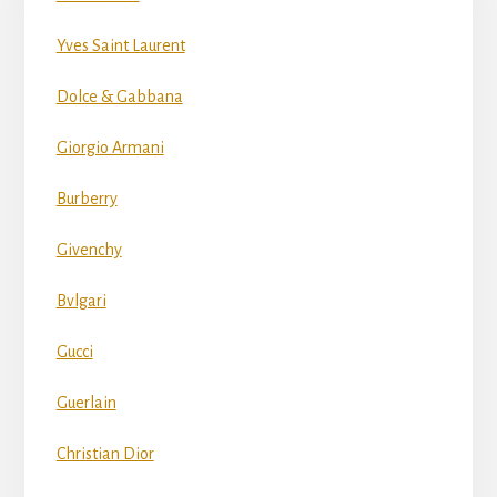
Yves Saint Laurent
Dolce & Gabbana
Giorgio Armani
Burberry
Givenchy
Bvlgari
Gucci
Guerlain
Christian Dior