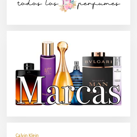
lateral
principal
Calvin Klein