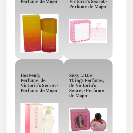
Perfume de Mujer
Victoria’s Secret ·
Perfume de Mujer
Heavenly
Sexy Little
Perfume, de
Things Perfume,
Victoria’s Secret ·
de Victoria’s
Perfume de Mujer
Secret · Perfume
de Mujer