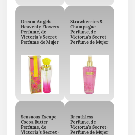
Dream Angels
Strawberries &
Heavenly Flowers
Champagne
Perfume, de
Perfume, de
Victoria’s Secret ·
Victoria’s Secret ·
Perfume de Mujer
Perfume de Mujer
Sensuous Escape
Breathless
Cocoa Butter
Perfume, de
Perfume, de
Victoria’s Secret ·
Victoria’s Secret ·
Perfume de Mujer