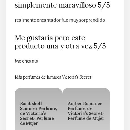
simplemente maravilloso 5/5
realmente encantador fue muy sorprendido
Me gustaría pero este
producto una y otra vez 5/5
Me encanta
Más perfumes de la marca Victoria’s Secret
Bombshell
Amber Romance
Summer Perfume,
Perfume, de
de Victoria’s
Victoria’s Secret ·
Secret · Perfume
Perfume de Mujer
de Mujer