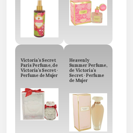
Victoria’s Secret
Heavenly
Paris Perfume, de
Summer Perfume,
Victoria’s Secret ·
de Victoria’s
Perfume de Mujer
Secret · Perfume
de Mujer