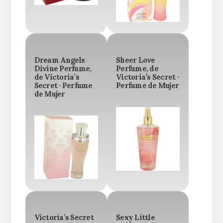
Dream Angels
Sheer Love
Divine Perfume,
Perfume, de
de Victoria’s
Victoria’s Secret ·
Secret · Perfume
Perfume de Mujer
de Mujer
Victoria’s Secret
Sexy Little