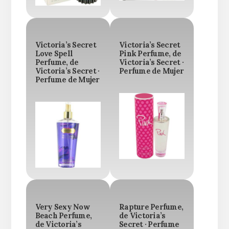
Victoria’s Secret
Victoria’s Secret
Love Spell
Pink Perfume, de
Perfume, de
Victoria’s Secret ·
Victoria’s Secret ·
Perfume de Mujer
Perfume de Mujer
Very Sexy Now
Rapture Perfume,
Beach Perfume,
de Victoria’s
de Victoria’s
Secret · Perfume