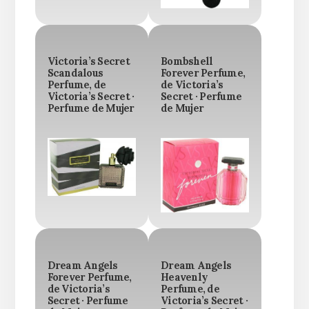
Victoria’s Secret
Bombshell
Scandalous
Forever Perfume,
Perfume, de
de Victoria’s
Victoria’s Secret ·
Secret · Perfume
Perfume de Mujer
de Mujer
Dream Angels
Dream Angels
Forever Perfume,
Heavenly
de Victoria’s
Perfume, de
Secret · Perfume
Victoria’s Secret ·