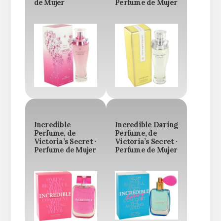
de Mujer
Perfume de Mujer
Incredible
Incredible Daring
Perfume, de
Perfume, de
Victoria’s Secret ·
Victoria’s Secret ·
Perfume de Mujer
Perfume de Mujer