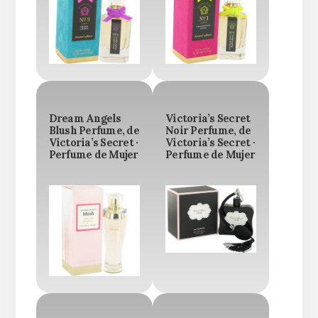
Dream Angels
Victoria’s Secret
Blush Perfume, de
Noir Perfume, de
Victoria’s Secret ·
Victoria’s Secret ·
Perfume de Mujer
Perfume de Mujer