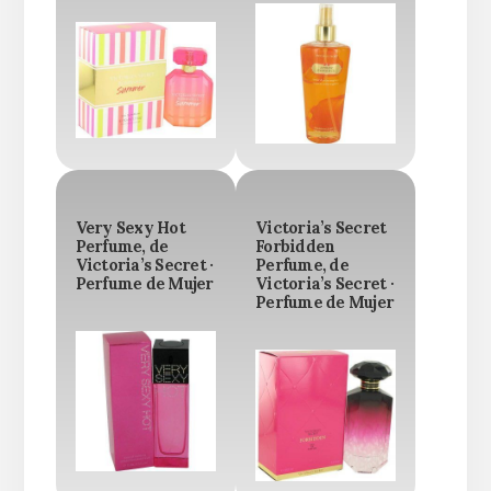
Very Sexy Hot
Victoria’s Secret
Perfume, de
Forbidden
Victoria’s Secret ·
Perfume, de
Perfume de Mujer
Victoria’s Secret ·
Perfume de Mujer