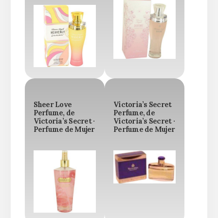
Sheer Love
Victoria’s Secret
Perfume, de
Perfume, de
Victoria’s Secret ·
Victoria’s Secret ·
Perfume de Mujer
Perfume de Mujer