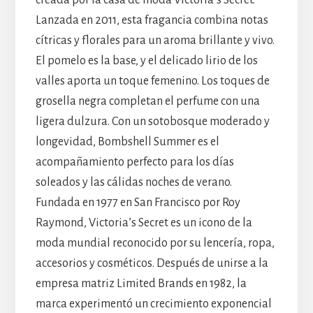
creada por la casa de moda Victoria’s Secret.
Lanzada en 2011, esta fragancia combina notas
cítricas y florales para un aroma brillante y vivo.
El pomelo es la base, y el delicado lirio de los
valles aporta un toque femenino. Los toques de
grosella negra completan el perfume con una
ligera dulzura. Con un sotobosque moderado y
longevidad, Bombshell Summer es el
acompañamiento perfecto para los días
soleados y las cálidas noches de verano.
Fundada en 1977 en San Francisco por Roy
Raymond, Victoria’s Secret es un icono de la
moda mundial reconocido por su lencería, ropa,
accesorios y cosméticos. Después de unirse a la
empresa matriz Limited Brands en 1982, la
marca experimentó un crecimiento exponencial