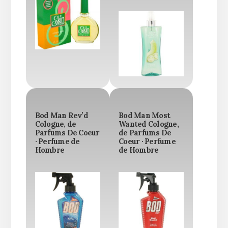
Bod Man Rev’d
Bod Man Most
Cologne, de
Wanted Cologne,
Parfums De Coeur
de Parfums De
· Perfume de
Coeur · Perfume
Hombre
de Hombre