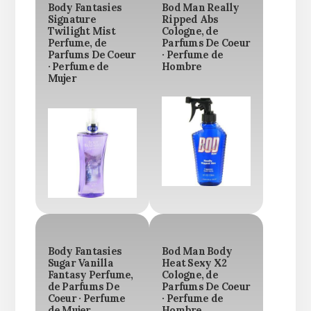
Body Fantasies
Bod Man Really
Signature
Ripped Abs
Twilight Mist
Cologne, de
Perfume, de
Parfums De Coeur
Parfums De Coeur
· Perfume de
· Perfume de
Hombre
Mujer
Body Fantasies
Bod Man Body
Sugar Vanilla
Heat Sexy X2
Fantasy Perfume,
Cologne, de
de Parfums De
Parfums De Coeur
Coeur · Perfume
· Perfume de
de Mujer
Hombre