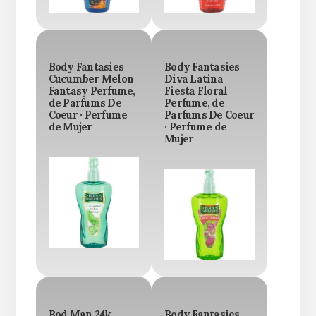
Body Fantasies
Body Fantasies
Cucumber Melon
Diva Latina
Fantasy Perfume,
Fiesta Floral
de Parfums De
Perfume, de
Coeur · Perfume
Parfums De Coeur
de Mujer
· Perfume de
Mujer
Bod Man 24k
Body Fantasies