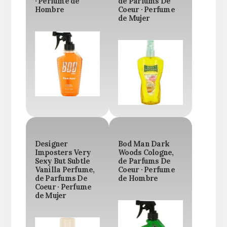
· Perfume de
de Parfums De
Hombre
Coeur · Perfume
de Mujer
Designer
Bod Man Dark
Imposters Very
Woods Cologne,
Sexy But Subtle
de Parfums De
Vanilla Perfume,
Coeur · Perfume
de Parfums De
de Hombre
Coeur · Perfume
de Mujer