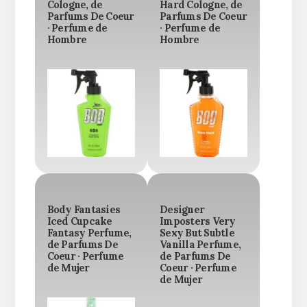
Cologne, de
Hard Cologne, de
Parfums De Coeur
Parfums De Coeur
· Perfume de
· Perfume de
Hombre
Hombre
Body Fantasies
Designer
Iced Cupcake
Imposters Very
Fantasy Perfume,
Sexy But Subtle
de Parfums De
Vanilla Perfume,
Coeur · Perfume
de Parfums De
de Mujer
Coeur · Perfume
de Mujer