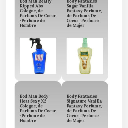
Bod Man Really
Body Fantasies
Ripped Abs
Sugar Vanilla
Cologne, de
Fantasy Perfume,
Parfums De Coeur
de Parfums De
· Perfume de
Coeur · Perfume
Hombre
de Mujer
Bod Man Body
Body Fantasies
Heat Sexy X2
Signature Vanilla
Cologne, de
Fantasy Perfume,
Parfums De Coeur
de Parfums De
· Perfume de
Coeur · Perfume
Hombre
de Mujer