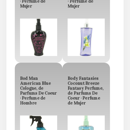
· Perfume de
· Perfume de
Mujer
Mujer
Bod Man
Body Fantasies
American Blue
Coconut Breeze
Cologne, de
Fantasy Perfume,
Parfums De Coeur
de Parfums De
· Perfume de
Coeur · Perfume
Hombre
de Mujer