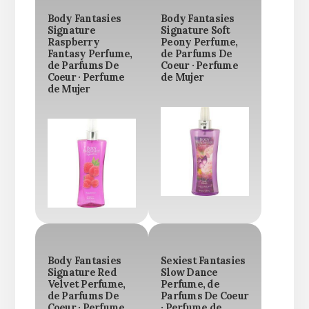
Body Fantasies
Body Fantasies
Signature
Signature Soft
Raspberry
Peony Perfume,
Fantasy Perfume,
de Parfums De
de Parfums De
Coeur · Perfume
Coeur · Perfume
de Mujer
de Mujer
Body Fantasies
Sexiest Fantasies
Signature Red
Slow Dance
Velvet Perfume,
Perfume, de
de Parfums De
Parfums De Coeur
Coeur · Perfume
· Perfume de