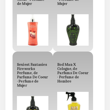
de Mujer
Mujer
Sexiest Fantasies
Bod Man X
Fireworks
Cologne, de
Perfume, de
Parfums De Coeur
Parfums De Coeur
· Perfume de
· Perfume de
Hombre
Mujer