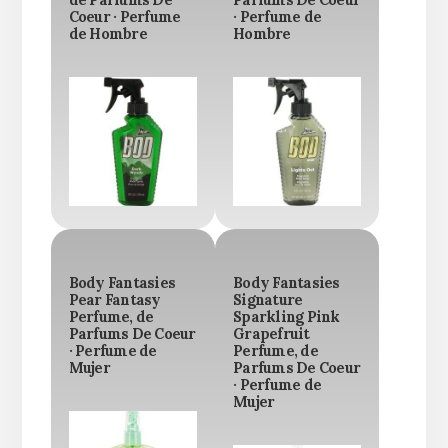
de Parfums De
Parfums De Coeur
Coeur · Perfume
· Perfume de
de Hombre
Hombre
Body Fantasies
Body Fantasies
Pear Fantasy
Signature
Perfume, de
Sparkling Pink
Parfums De Coeur
Grapefruit
· Perfume de
Perfume, de
Mujer
Parfums De Coeur
· Perfume de
Mujer