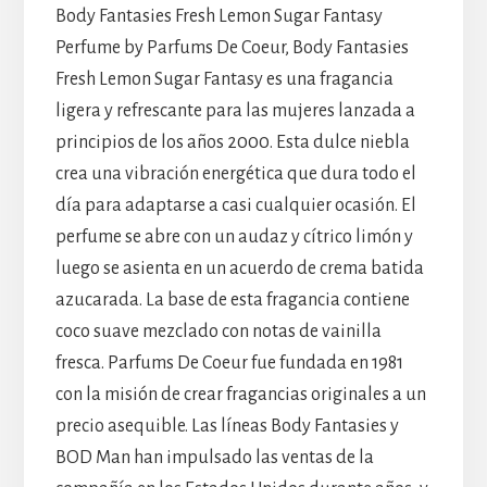
Body Fantasies Fresh Lemon Sugar Fantasy
Perfume by Parfums De Coeur, Body Fantasies
Fresh Lemon Sugar Fantasy es una fragancia
ligera y refrescante para las mujeres lanzada a
principios de los años 2000. Esta dulce niebla
crea una vibración energética que dura todo el
día para adaptarse a casi cualquier ocasión. El
perfume se abre con un audaz y cítrico limón y
luego se asienta en un acuerdo de crema batida
azucarada. La base de esta fragancia contiene
coco suave mezclado con notas de vainilla
fresca. Parfums De Coeur fue fundada en 1981
con la misión de crear fragancias originales a un
precio asequible. Las líneas Body Fantasies y
BOD Man han impulsado las ventas de la