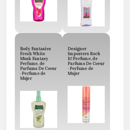
Body Fantasies
Designer
Fresh White
Imposters Rock
Musk Fantasy
It! Perfume, de
Perfume, de
Parfums De Coeur
Parfums De Coeur
· Perfume de
· Perfume de
Mujer
Mujer