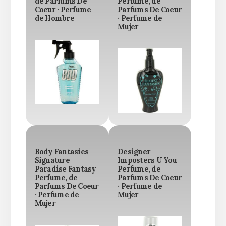
de Parfums De
Perfume, de
Coeur · Perfume
Parfums De Coeur
de Hombre
· Perfume de
Mujer
Body Fantasies
Designer
Signature
Imposters U You
Paradise Fantasy
Perfume, de
Perfume, de
Parfums De Coeur
Parfums De Coeur
· Perfume de
· Perfume de
Mujer
Mujer