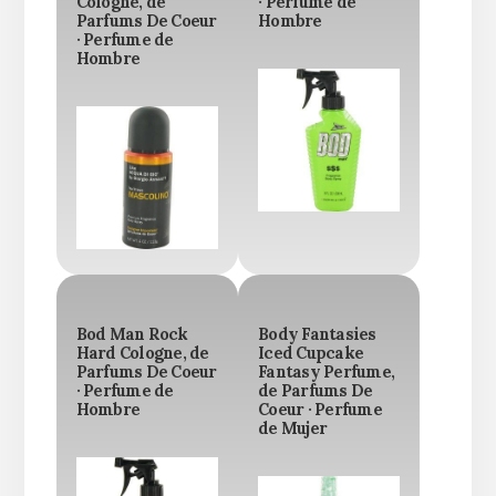
Cologne, de
· Perfume de
Parfums De Coeur
Hombre
· Perfume de
Hombre
Bod Man Rock
Body Fantasies
Hard Cologne, de
Iced Cupcake
Parfums De Coeur
Fantasy Perfume,
· Perfume de
de Parfums De
Hombre
Coeur · Perfume
de Mujer