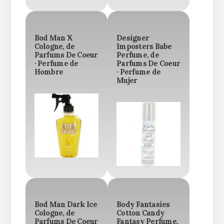
Bod Man X
Designer
Cologne, de
Imposters Babe
Parfums De Coeur
Perfume, de
· Perfume de
Parfums De Coeur
Hombre
· Perfume de
Mujer
Bod Man Dark Ice
Body Fantasies
Cologne, de
Cotton Candy
Parfums De Coeur
Fantasy Perfume,