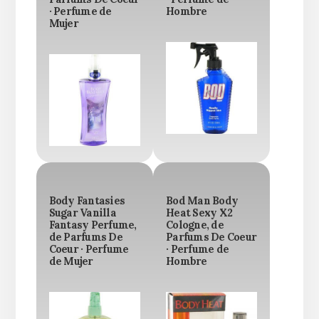
· Perfume de
Hombre
Mujer
Body Fantasies
Bod Man Body
Sugar Vanilla
Heat Sexy X2
Fantasy Perfume,
Cologne, de
de Parfums De
Parfums De Coeur
Coeur · Perfume
· Perfume de
de Mujer
Hombre