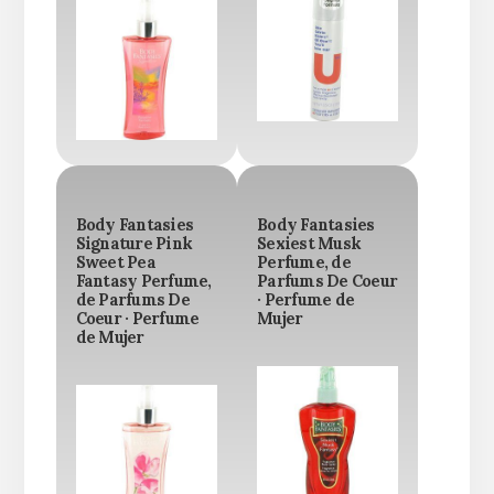
Body Fantasies
Body Fantasies
Signature Pink
Sexiest Musk
Sweet Pea
Perfume, de
Fantasy Perfume,
Parfums De Coeur
de Parfums De
· Perfume de
Coeur · Perfume
Mujer
de Mujer