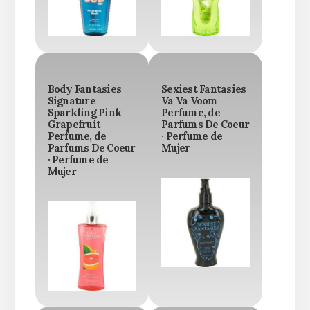
Body Fantasies
Sexiest Fantasies
Signature
Va Va Voom
Sparkling Pink
Perfume, de
Grapefruit
Parfums De Coeur
Perfume, de
· Perfume de
Parfums De Coeur
Mujer
· Perfume de
Mujer