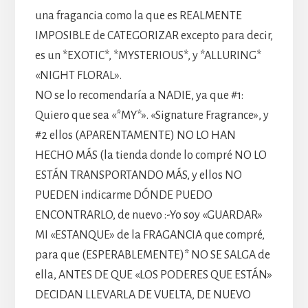
una fragancia como la que es REALMENTE
IMPOSIBLE de CATEGORIZAR excepto para decir,
es un *EXOTIC*, *MYSTERIOUS*, y *ALLURING*
«NIGHT FLORAL».
NO se lo recomendaría a NADIE, ya que #1:
Quiero que sea «*MY*». «Signature Fragrance», y
#2 ellos (APARENTAMENTE) NO LO HAN
HECHO MÁS (la tienda donde lo compré NO LO
ESTÁN TRANSPORTANDO MÁS, y ellos NO
PUEDEN indicarme DÓNDE PUEDO
ENCONTRARLO, de nuevo :-Yo soy «GUARDAR»
MI «ESTANQUE» de la FRAGANCIA que compré,
para que (ESPERABLEMENTE)* NO SE SALGA de
ella, ANTES DE QUE «LOS PODERES QUE ESTÁN»
DECIDAN LLEVARLA DE VUELTA, DE NUEVO