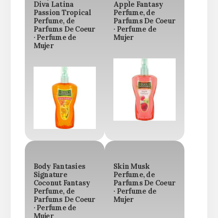
Diva Latina
Apple Fantasy
Passion Tropical
Perfume, de
Perfume, de
Parfums De Coeur
Parfums De Coeur
· Perfume de
· Perfume de
Mujer
Mujer
Body Fantasies
Skin Musk
Signature
Perfume, de
Coconut Fantasy
Parfums De Coeur
Perfume, de
· Perfume de
Parfums De Coeur
Mujer
· Perfume de
Mujer