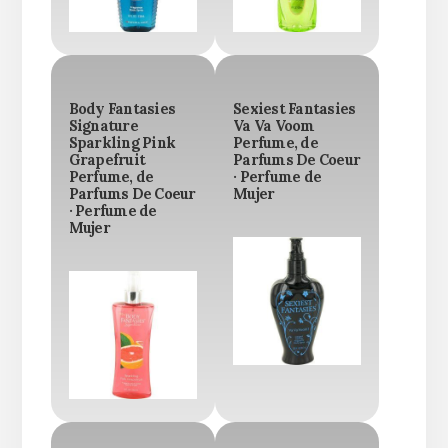
Body Fantasies
Sexiest Fantasies
Signature
Va Va Voom
Sparkling Pink
Perfume, de
Grapefruit
Parfums De Coeur
Perfume, de
· Perfume de
Parfums De Coeur
Mujer
· Perfume de
Mujer