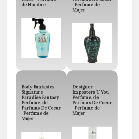
de Hombre
· Perfume de
Mujer
Body Fantasies
Designer
Signature
Imposters U You
Paradise Fantasy
Perfume, de
Perfume, de
Parfums De Coeur
Parfums De Coeur
· Perfume de
· Perfume de
Mujer
Mujer