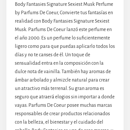
Body Fantasies Signature Sexiest Musk Perfume
by Parfums De Coeur, Convierte tus fantasías en
realidad con Body Fantasies Signature Sexiest
Musk. Parfums De Coeur lanzó este perfume en
el año 2000. Es un perfume lo suficientemente
ligero como para que puedas aplicarlo todos los
días y no te canses de él. Un toque de
sensualidad entra en la composición con la
dulce nota de vainilla. También hay aromas de
ámbar arbolado y almizcle natural para crear
un atractivo más terrenal. Su gran aroma es
seguro que atraerá elogios sin importar a donde
vayas. Parfums De Coeur posee muchas marcas
responsables de crear productos relacionados
con la belleza, el bienestar y el cuidado del