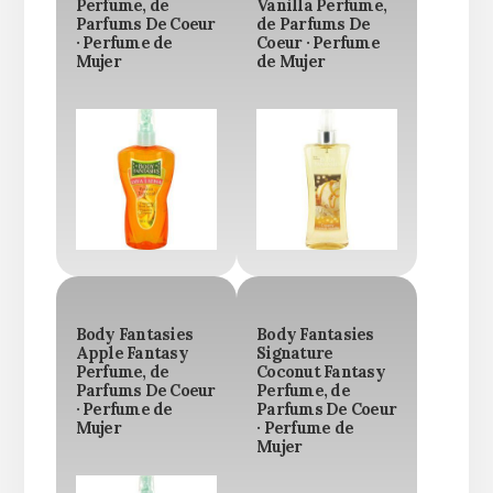
Perfume, de
Vanilla Perfume,
Parfums De Coeur
de Parfums De
· Perfume de
Coeur · Perfume
Mujer
de Mujer
Body Fantasies
Body Fantasies
Apple Fantasy
Signature
Perfume, de
Coconut Fantasy
Parfums De Coeur
Perfume, de
· Perfume de
Parfums De Coeur
Mujer
· Perfume de
Mujer