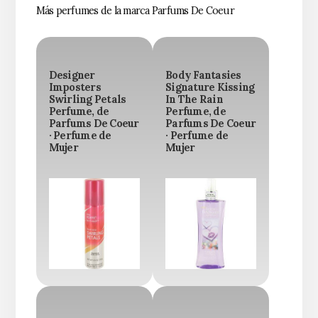
Más perfumes de la marca Parfums De Coeur
Designer
Body Fantasies
Imposters
Signature Kissing
Swirling Petals
In The Rain
Perfume, de
Perfume, de
Parfums De Coeur
Parfums De Coeur
· Perfume de
· Perfume de
Mujer
Mujer