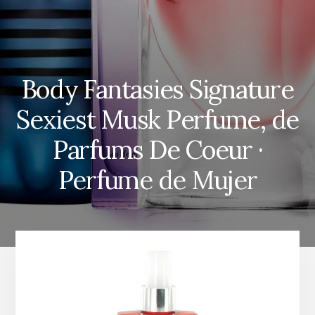
Body Fantasies Signature
Sexiest Musk Perfume, de
Parfums De Coeur ·
Perfume de Mujer