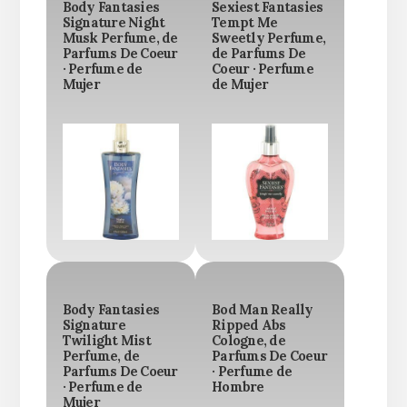
Body Fantasies
Sexiest Fantasies
Signature Night
Tempt Me
Musk Perfume, de
Sweetly Perfume,
Parfums De Coeur
de Parfums De
· Perfume de
Coeur · Perfume
Mujer
de Mujer
Body Fantasies
Bod Man Really
Signature
Ripped Abs
Twilight Mist
Cologne, de
Perfume, de
Parfums De Coeur
Parfums De Coeur
· Perfume de
· Perfume de
Hombre
Mujer