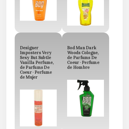
Designer
Bod Man Dark
Imposters Very
Woods Cologne,
Sexy But Subtle
de Parfums De
Vanilla Perfume,
Coeur · Perfume
de Parfums De
de Hombre
Coeur · Perfume
de Mujer