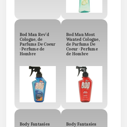
Bod Man Rev’d
Bod Man Most
Cologne, de
Wanted Cologne,
Parfums De Coeur
de Parfums De
· Perfume de
Coeur · Perfume
Hombre
de Hombre
Body Fantasies
Body Fantasies