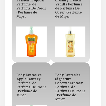
Passion Tropical
Creamy French
Perfume, de
Vanilla Perfume,
Parfums De Coeur
de Parfums De
· Perfume de
Coeur · Perfume
Mujer
de Mujer
Body Fantasies
Body Fantasies
Apple Fantasy
Signature
Perfume, de
Coconut Fantasy
Parfums De Coeur
Perfume, de
· Perfume de
Parfums De Coeur
Mujer
· Perfume de
Mujer