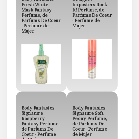
Fresh White
Imposters Rock
Musk Fantasy
It! Perfume, de
Perfume, de
Parfums De Coeur
Parfums De Coeur
· Perfume de
· Perfume de
Mujer
Mujer
Body Fantasies
Body Fantasies
Signature
Signature Soft
Raspberry
Peony Perfume,
Fantasy Perfume,
de Parfums De
de Parfums De
Coeur · Perfume
Coeur · Perfume
de Mujer