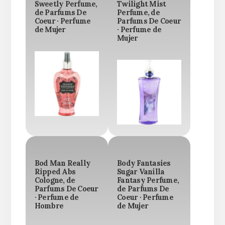
Sweetly Perfume,
Twilight Mist
de Parfums De
Perfume, de
Coeur · Perfume
Parfums De Coeur
de Mujer
· Perfume de
Mujer
Bod Man Really
Body Fantasies
Ripped Abs
Sugar Vanilla
Cologne, de
Fantasy Perfume,
Parfums De Coeur
de Parfums De
· Perfume de
Coeur · Perfume
Hombre
de Mujer