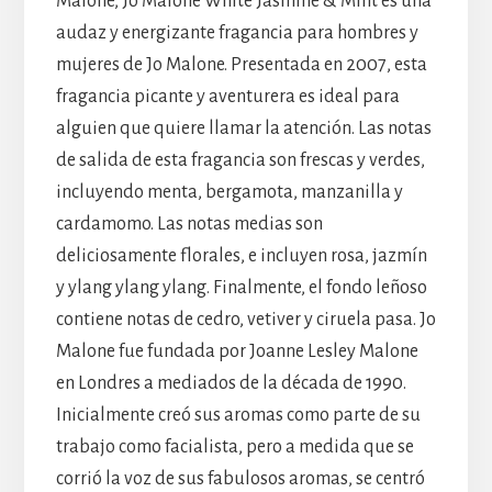
Malone, Jo Malone White Jasmine & Mint es una
audaz y energizante fragancia para hombres y
mujeres de Jo Malone. Presentada en 2007, esta
fragancia picante y aventurera es ideal para
alguien que quiere llamar la atención. Las notas
de salida de esta fragancia son frescas y verdes,
incluyendo menta, bergamota, manzanilla y
cardamomo. Las notas medias son
deliciosamente florales, e incluyen rosa, jazmín
y ylang ylang ylang. Finalmente, el fondo leñoso
contiene notas de cedro, vetiver y ciruela pasa. Jo
Malone fue fundada por Joanne Lesley Malone
en Londres a mediados de la década de 1990.
Inicialmente creó sus aromas como parte de su
trabajo como facialista, pero a medida que se
corrió la voz de sus fabulosos aromas, se centró