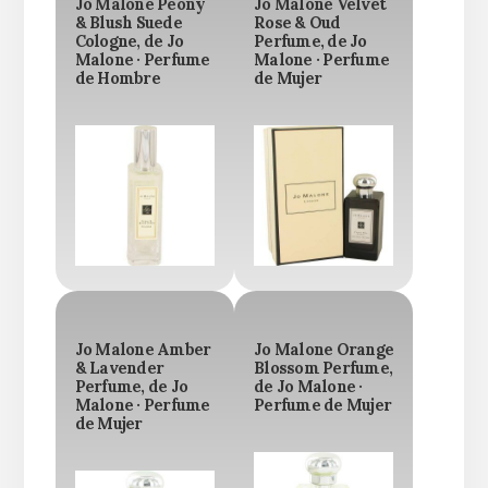
Jo Malone Peony
Jo Malone Velvet
& Blush Suede
Rose & Oud
Cologne, de Jo
Perfume, de Jo
Malone · Perfume
Malone · Perfume
de Hombre
de Mujer
Jo Malone Amber
Jo Malone Orange
& Lavender
Blossom Perfume,
Perfume, de Jo
de Jo Malone ·
Malone · Perfume
Perfume de Mujer
de Mujer