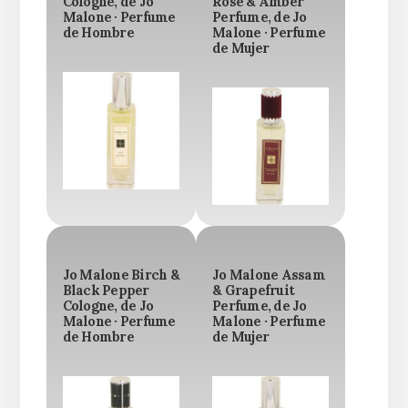
Cologne, de Jo
Rose & Amber
Malone · Perfume
Perfume, de Jo
de Hombre
Malone · Perfume
de Mujer
Jo Malone Birch &
Jo Malone Assam
Black Pepper
& Grapefruit
Cologne, de Jo
Perfume, de Jo
Malone · Perfume
Malone · Perfume
de Hombre
de Mujer