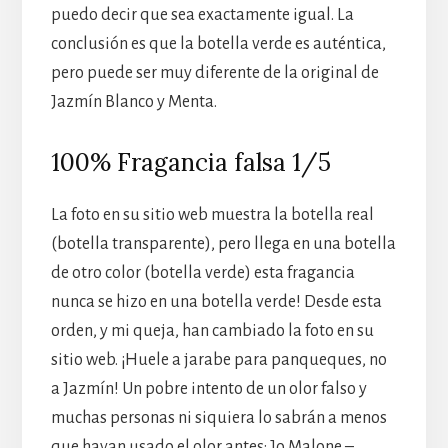
puedo decir que sea exactamente igual. La
conclusión es que la botella verde es auténtica,
pero puede ser muy diferente de la original de
Jazmín Blanco y Menta.
100% Fragancia falsa 1/5
La foto en su sitio web muestra la botella real
(botella transparente), pero llega en una botella
de otro color (botella verde) esta fragancia
nunca se hizo en una botella verde! Desde esta
orden, y mi queja, han cambiado la foto en su
sitio web. ¡Huele a jarabe para panqueques, no
a Jazmín! Un pobre intento de un olor falso y
muchas personas ni siquiera lo sabrán a menos
que hayan usado el olor antes: Jo Malone –