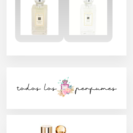
Barra
lateral
principal