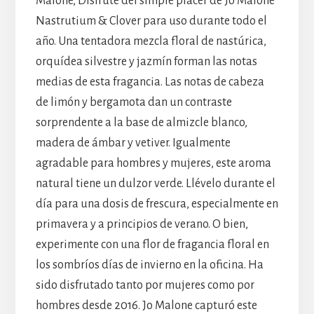
Malone, Disfrute del simple placer de Jo Malone
Nastrutium & Clover para uso durante todo el
año. Una tentadora mezcla floral de nastúrica,
orquídea silvestre y jazmín forman las notas
medias de esta fragancia. Las notas de cabeza
de limón y bergamota dan un contraste
sorprendente a la base de almizcle blanco,
madera de ámbar y vetiver. Igualmente
agradable para hombres y mujeres, este aroma
natural tiene un dulzor verde. Llévelo durante el
día para una dosis de frescura, especialmente en
primavera y a principios de verano. O bien,
experimente con una flor de fragancia floral en
los sombríos días de invierno en la oficina. Ha
sido disfrutado tanto por mujeres como por
hombres desde 2016. Jo Malone capturó este