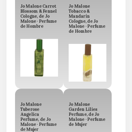
Jo Malone Carrot
Jo Malone
Blossom & Fennel
Tobacco &
Cologne, de Jo
Mandarin
Malone · Perfume
Cologne, de Jo
de Hombre
Malone · Perfume
de Hombre
Jo Malone
Jo Malone
Tuberose
Garden Lilies
Angelica
Perfume, de Jo
Perfume, de Jo
Malone · Perfume
Malone · Perfume
de Mujer
de Mujer