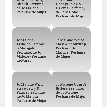
Jo Malone Ginger
Jo Malone
Biscuit Perfume,
Honeysuckle &
de Jo Malone ·
Davana Perfume,
Perfume de Mujer
de Jo Malone ·
Perfume de Mujer
Jo Malone
Jo Malone White
Jasmine Sambac
Moss & Snowdrop
& Marigold
Perfume, de Jo
Perfume, de Jo
Malone · Perfume
Malone · Perfume
de Mujer
de Mujer
Jo Malone Wild
Jo Malone Orange
Strawberry &
Bitters Perfume,
Parsley Perfume,
de Jo Malone ·
de Jo Malone ·
Perfume de Mujer
Perfume de Mujer