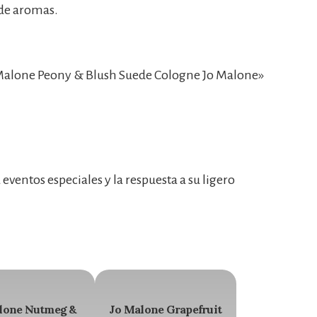
 de aromas.
Malone Peony & Blush Suede Cologne Jo Malone»
eventos especiales y la respuesta a su ligero
lone Nutmeg &
Jo Malone Grapefruit