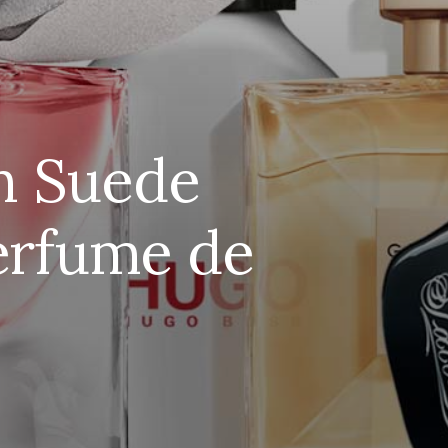
h Suede
Perfume de