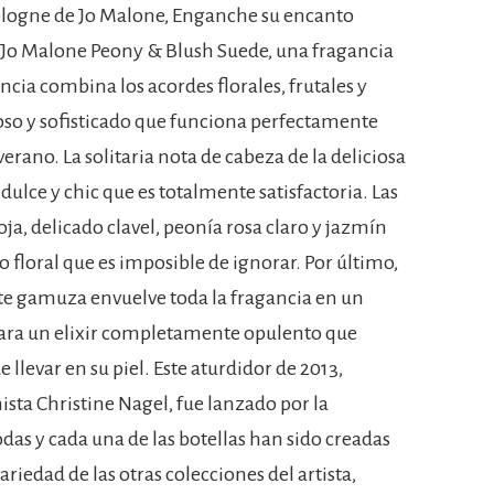
logne de Jo Malone, Enganche su encanto
n Jo Malone Peony & Blush Suede, una fragancia
cia combina los acordes florales, frutales y
oso y sofisticado que funciona perfectamente
erano. La solitaria nota de cabeza de la deliciosa
ulce y chic que es totalmente satisfactoria. Las
ja, delicado clavel, peonía rosa claro y jazmín
floral que es imposible de ignorar. Por último,
nte gamuza envuelve toda la fragancia en un
para un elixir completamente opulento que
 llevar en su piel. Este aturdidor de 2013,
ista Christine Nagel, fue lanzado por la
das y cada una de las botellas han sido creadas
riedad de las otras colecciones del artista,