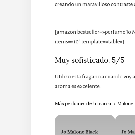
creando un maravilloso contraste
[amazon bestseller=»perfume Jo 
items=»10″ template=»table»]
Muy sofisticado. 5/5
Utilizo esta fragancia cuando voy a 
aroma es excelente.
Más perfumes de la marca Jo Malone
Jo Malone Black
Jo Ma