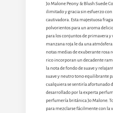
Jo Malone Peony & Blush Suede Co
ilimitado y gracia sin esfuerzo co
cautivadora. Esta majestuosa fragan
polvorientos para un aroma delici
para los conjuntos de primavera y v
manzana roja le da una atmósfera d
notas medias de exuberante rosa ro
rico incorporan un decadente ramo 
la nota de fondo de suave y relaja
suave y neutro tono equilibrante 
cualquiera se sentiría afortunado de
desarrollado por la experta perfum
perfumería británica Jo Malone. To
para mezclarse fácilmente con la va