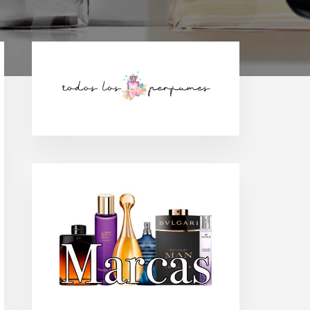
Barra
lateral
principal