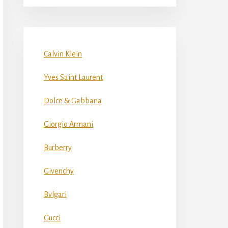
Calvin Klein
Yves Saint Laurent
Dolce & Gabbana
Giorgio Armani
Burberry
Givenchy
Bvlgari
Gucci