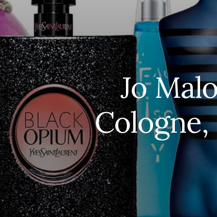
Jo Mal
Cologne, 