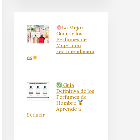
La Mejor
Guía de los
Perfumes de
Mujer con
recomendacion
es
Guía
Definitiva de los
Perfumes de
Hombre
Aprende a
Seducir