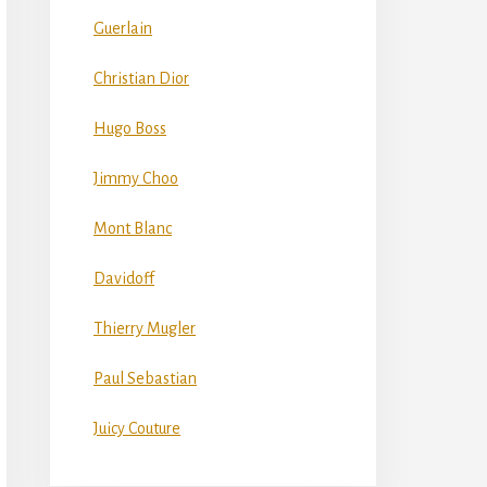
Guerlain
Christian Dior
Hugo Boss
Jimmy Choo
Mont Blanc
Davidoff
Thierry Mugler
Paul Sebastian
Juicy Couture