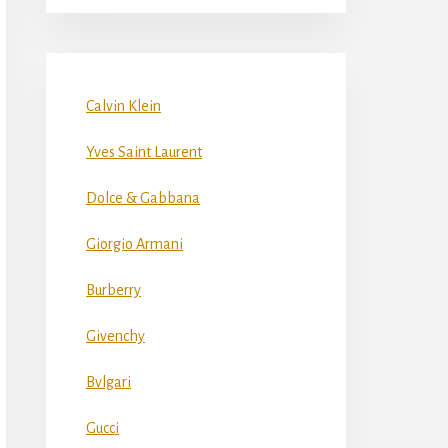
Calvin Klein
Yves Saint Laurent
Dolce & Gabbana
Giorgio Armani
Burberry
Givenchy
Bvlgari
Gucci