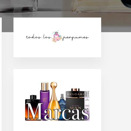
Barra
lateral
principal