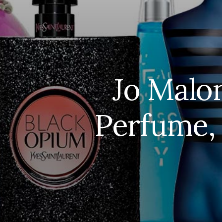
Jo Malo
Perfume, 