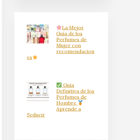
La Mejor
Guía de los
Perfumes de
Mujer con
recomendacion
es
Guía
Definitiva de los
Perfumes de
Hombre
Aprende a
Seducir