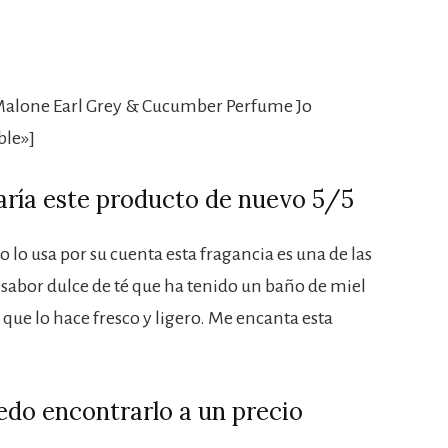
Malone Earl Grey & Cucumber Perfume Jo
ble»]
ría este producto de nuevo 5/5
 lo usa por su cuenta esta fragancia es una de las
abor dulce de té que ha tenido un baño de miel
 que lo hace fresco y ligero. Me encanta esta
edo encontrarlo a un precio