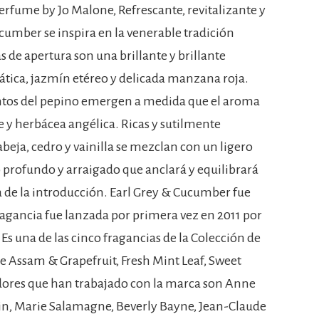
rfume by Jo Malone, Refrescante, revitalizante y
cumber se inspira en la venerable tradición
tas de apertura son una brillante y brillante
tica, jazmín etéreo y delicada manzana roja.
lentos del pepino emergen a medida que el aroma
e y herbácea angélica. Ricas y sutilmente
beja, cedro y vainilla se mezclan con un ligero
 profundo y arraigado que anclará y equilibrará
a de la introducción. Earl Grey & Cucumber fue
ragancia fue lanzada por primera vez en 2011 por
Es una de las cinco fragancias de la Colección de
e Assam & Grapefruit, Fresh Mint Leaf, Sweet
dores que han trabajado con la marca son Anne
grin, Marie Salamagne, Beverly Bayne, Jean-Claude