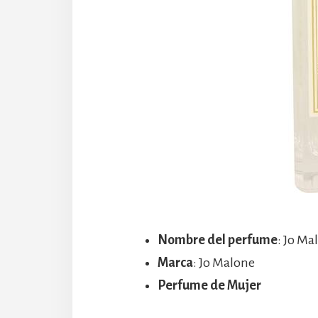
Nombre del perfume
: Jo M
Marca
: Jo Malone
Perfume de Mujer