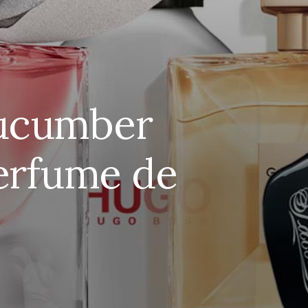
Cucumber
Perfume de