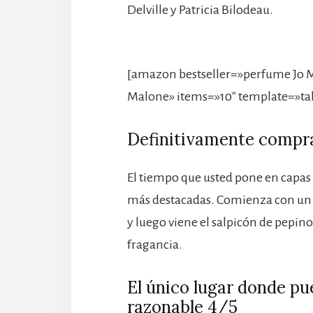
Delville y Patricia Bilodeau.
[amazon bestseller=»perfume Jo 
Malone» items=»10″ template=»ta
Definitivamente compra
El tiempo que usted pone en capas o
más destacadas. Comienza con un s
y luego viene el salpicón de pepino
fragancia.
El único lugar donde pu
razonable 4/5