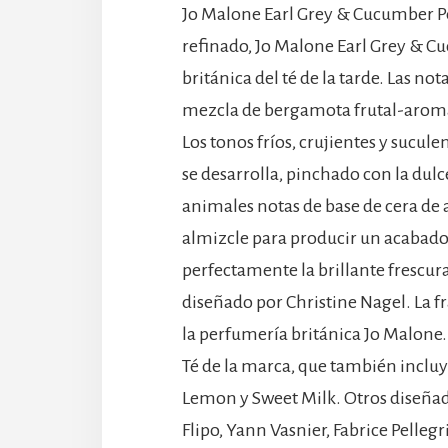
Jo Malone Earl Grey & Cucumber Pe
refinado, Jo Malone Earl Grey & Cu
británica del té de la tarde. Las no
mezcla de bergamota frutal-aromá
Los tonos fríos, crujientes y sucu
se desarrolla, pinchado con la dulc
animales notas de base de cera de a
almizcle para producir un acabado
perfectamente la brillante frescur
diseñado por Christine Nagel. La f
la perfumería británica Jo Malone. 
Té de la marca, que también incluy
Lemon y Sweet Milk. Otros diseña
Flipo, Yann Vasnier, Fabrice Pelle