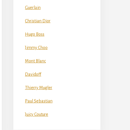
Guerlain
Christian Dior
Hugo Boss
Jimmy Choo
Mont Blanc
Davidoff
Thierry Mugler
Paul Sebastian
Juicy Couture