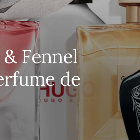
 & Fennel
Perfume de