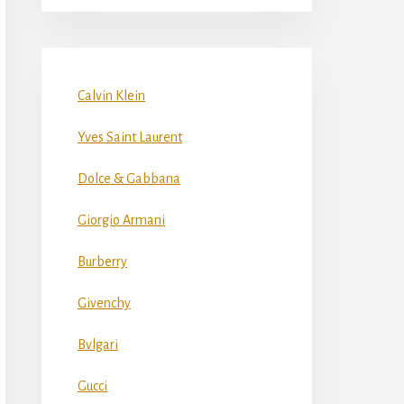
Calvin Klein
Yves Saint Laurent
Dolce & Gabbana
Giorgio Armani
Burberry
Givenchy
Bvlgari
Gucci