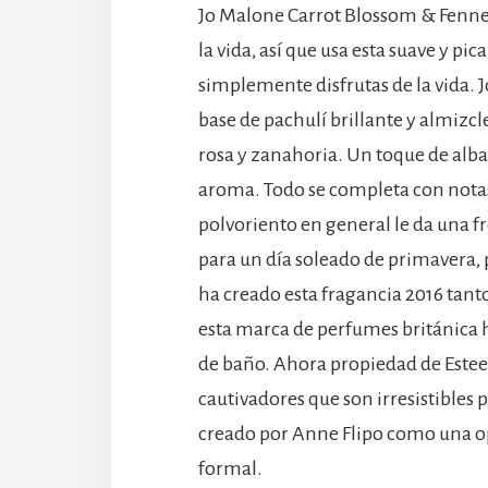
Jo Malone Carrot Blossom & Fennel
la vida, así que usa esta suave y 
simplemente disfrutas de la vida.
base de pachulí brillante y almizc
rosa y zanahoria. Un toque de alb
aroma. Todo se completa con notas
polvoriento en general le da una fr
para un día soleado de primavera, 
ha creado esta fragancia 2016 tan
esta marca de perfumes británica h
de baño. Ahora propiedad de Estee
cautivadores que son irresistibles
creado por Anne Flipo como una op
formal.