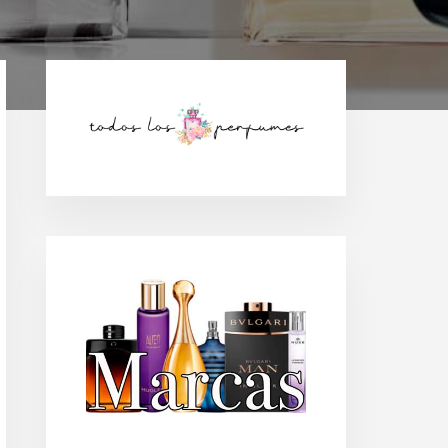
Barra
lateral
principal