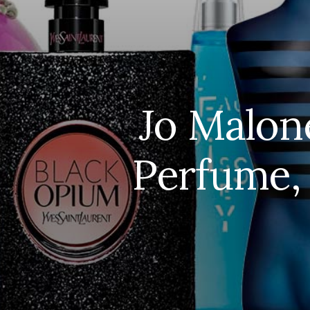
Jo Malon
Perfume, 