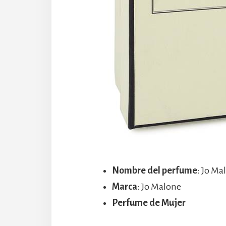
Nombre del perfume
: Jo M
Marca
: Jo Malone
Perfume de Mujer