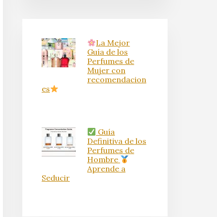
La Mejor
Guía de los
Perfumes de
Mujer con
recomendacion
es
Guía
Definitiva de los
Perfumes de
Hombre
Aprende a
Seducir