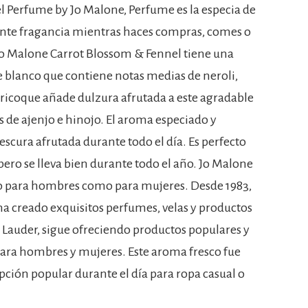
 Perfume by Jo Malone, Perfume es la especia de
picante fragancia mientras haces compras, comes o
 Jo Malone Carrot Blossom & Fennel tiene una
le blanco que contiene notas medias de neroli,
aricoque añade dulzura afrutada a este agradable
 de ajenjo e hinojo. El aroma especiado y
escura afrutada durante todo el día. Es perfecto
pero se lleva bien durante todo el año. Jo Malone
to para hombres como para mujeres. Desde 1983,
a creado exquisitos perfumes, velas y productos
 Lauder, sigue ofreciendo productos populares y
 para hombres y mujeres. Este aroma fresco fue
ción popular durante el día para ropa casual o