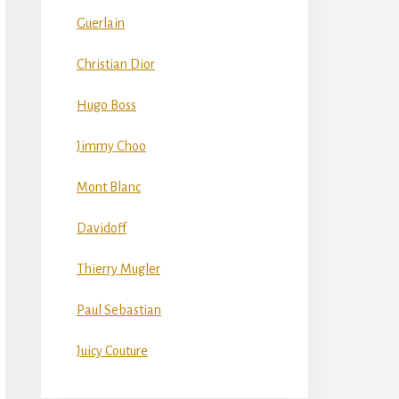
Guerlain
Christian Dior
Hugo Boss
Jimmy Choo
Mont Blanc
Davidoff
Thierry Mugler
Paul Sebastian
Juicy Couture