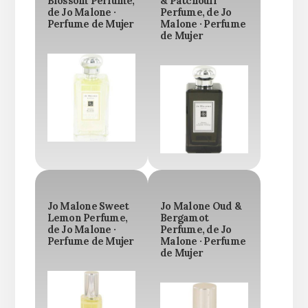
Blossom Perfume,
& Patchouli
de Jo Malone ·
Perfume, de Jo
Perfume de Mujer
Malone · Perfume
de Mujer
Jo Malone Sweet
Jo Malone Oud &
Lemon Perfume,
Bergamot
de Jo Malone ·
Perfume, de Jo
Perfume de Mujer
Malone · Perfume
de Mujer