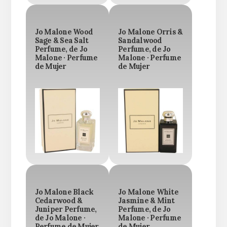
Jo Malone Wood
Jo Malone Orris &
Sage & Sea Salt
Sandalwood
Perfume, de Jo
Perfume, de Jo
Malone · Perfume
Malone · Perfume
de Mujer
de Mujer
Jo Malone Black
Jo Malone White
Cedarwood &
Jasmine & Mint
Juniper Perfume,
Perfume, de Jo
de Jo Malone ·
Malone · Perfume
Perfume de Mujer
de Mujer