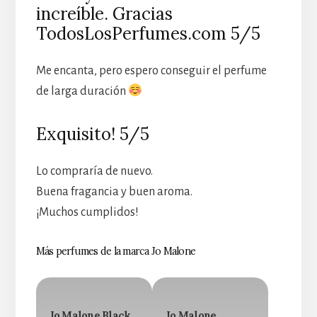
increíble. Gracias
TodosLosPerfumes.com 5/5
Me encanta, pero espero conseguir el perfume
de larga duración
Exquisito! 5/5
Lo compraría de nuevo.
Buena fragancia y buen aroma.
¡Muchos cumplidos!
Más perfumes de la marca Jo Malone
Jo Malone Black
Jo Malone