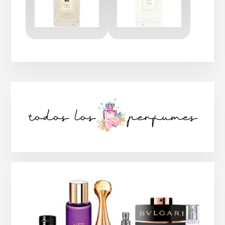
Barra
lateral
principal