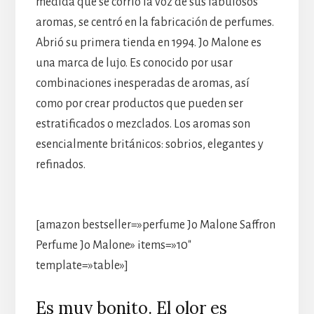
medida que se corrió la voz de sus fabulosos
aromas, se centró en la fabricación de perfumes.
Abrió su primera tienda en 1994. Jo Malone es
una marca de lujo. Es conocido por usar
combinaciones inesperadas de aromas, así
como por crear productos que pueden ser
estratificados o mezclados. Los aromas son
esencialmente británicos: sobrios, elegantes y
refinados.
[amazon bestseller=»perfume Jo Malone Saffron
Perfume Jo Malone» items=»10″
template=»table»]
Es muy bonito. El olor es