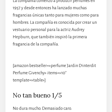
La compañía comenzó a producir perfumes en
1957 y desde entonces ha lanzado muchas
fragancias únicas tanto para mujeres como para
hombres. La compañía es conocida por crear un
vestuario personal para la actriz Audrey
Hepburn, que también inspiró la primera
fragancia de la compañía.
[amazon bestseller=»perfume Jardin D’interdit
Perfume Givenchy» items=»10″
template=»table»]
No tan bueno 1/5
No dura mucho. Demasiado caro.