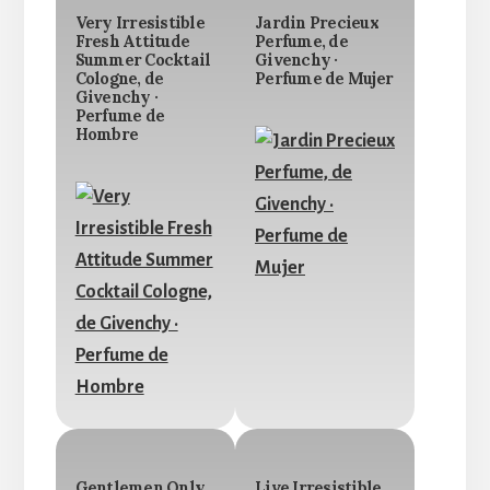
Very Irresistible
Jardin Precieux
Fresh Attitude
Perfume, de
Summer Cocktail
Givenchy ·
Cologne, de
Perfume de Mujer
Givenchy ·
Perfume de
Hombre
Gentlemen Only
Live Irresistible