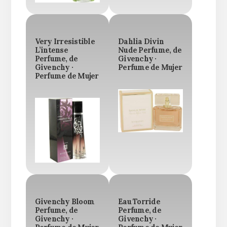
Very Irresistible
Dahlia Divin
L’intense
Nude Perfume, de
Perfume, de
Givenchy ·
Givenchy ·
Perfume de Mujer
Perfume de Mujer
Givenchy Bloom
Eau Torride
Perfume, de
Perfume, de
Givenchy ·
Givenchy ·