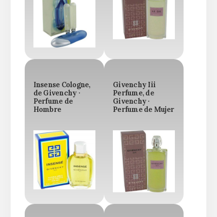
Insense Cologne,
Givenchy Iii
de Givenchy ·
Perfume, de
Perfume de
Givenchy ·
Hombre
Perfume de Mujer