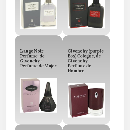
L’ange Noir
Givenchy (purple
Perfume, de
Box) Cologne, de
Givenchy ·
Givenchy ·
Perfume de Mujer
Perfume de
Hombre