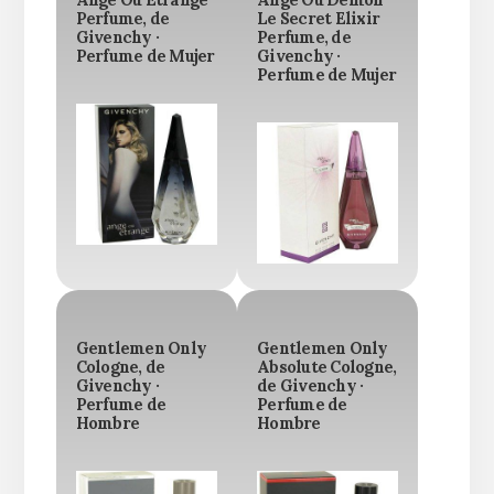
Ange Ou Etrange
Ange Ou Demon
Perfume, de
Le Secret Elixir
Givenchy ·
Perfume, de
Perfume de Mujer
Givenchy ·
Perfume de Mujer
Gentlemen Only
Gentlemen Only
Cologne, de
Absolute Cologne,
Givenchy ·
de Givenchy ·
Perfume de
Perfume de
Hombre
Hombre