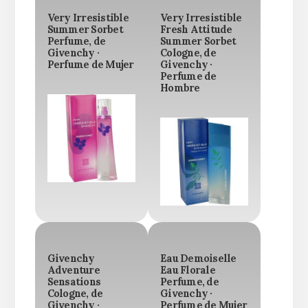
Very Irresistible
Very Irresistible
Summer Sorbet
Fresh Attitude
Perfume, de
Summer Sorbet
Givenchy ·
Cologne, de
Perfume de Mujer
Givenchy ·
Perfume de
Hombre
Givenchy
Eau Demoiselle
Adventure
Eau Florale
Sensations
Perfume, de
Cologne, de
Givenchy ·
Givenchy ·
Perfume de Mujer