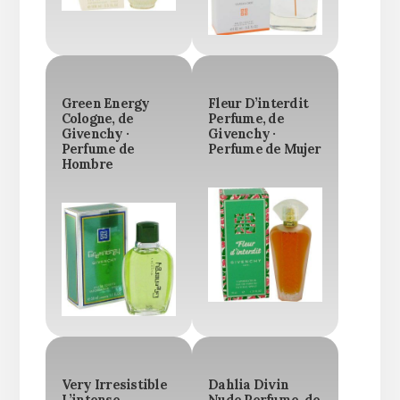
Green Energy
Fleur D’interdit
Cologne, de
Perfume, de
Givenchy ·
Givenchy ·
Perfume de
Perfume de Mujer
Hombre
Very Irresistible
Dahlia Divin
L’intense
Nude Perfume, de