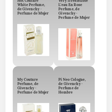
Hot Couture
Very Irresistible
White Perfume,
L’eau En Rose
de Givenchy ·
Perfume, de
Perfume de Mujer
Givenchy ·
Perfume de Mujer
My Couture
Pi Neo Cologne,
Perfume, de
de Givenchy ·
Givenchy ·
Perfume de
Perfume de Mujer
Hombre