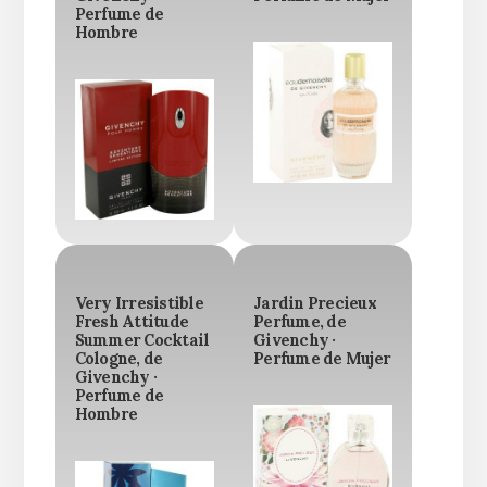
Perfume de
Hombre
Very Irresistible
Jardin Precieux
Fresh Attitude
Perfume, de
Summer Cocktail
Givenchy ·
Cologne, de
Perfume de Mujer
Givenchy ·
Perfume de
Hombre