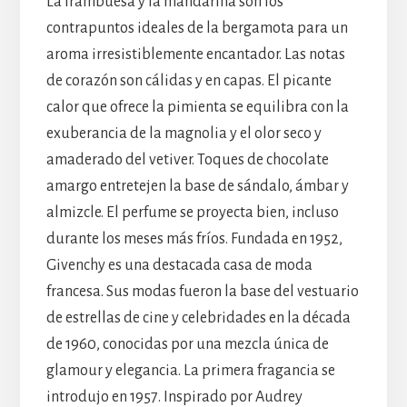
La frambuesa y la mandarina son los
contrapuntos ideales de la bergamota para un
aroma irresistiblemente encantador. Las notas
de corazón son cálidas y en capas. El picante
calor que ofrece la pimienta se equilibra con la
exuberancia de la magnolia y el olor seco y
amaderado del vetiver. Toques de chocolate
amargo entretejen la base de sándalo, ámbar y
almizcle. El perfume se proyecta bien, incluso
durante los meses más fríos. Fundada en 1952,
Givenchy es una destacada casa de moda
francesa. Sus modas fueron la base del vestuario
de estrellas de cine y celebridades en la década
de 1960, conocidas por una mezcla única de
glamour y elegancia. La primera fragancia se
introdujo en 1957. Inspirado por Audrey