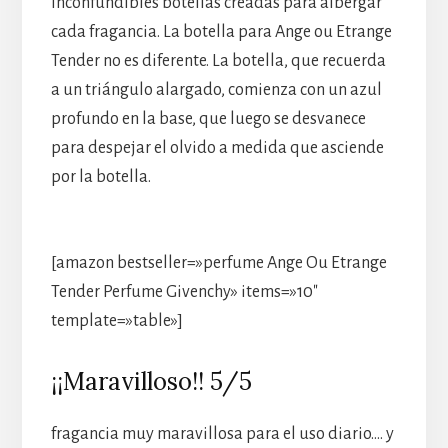
inconfundibles botellas creadas para albergar
cada fragancia. La botella para Ange ou Etrange
Tender no es diferente. La botella, que recuerda
a un triángulo alargado, comienza con un azul
profundo en la base, que luego se desvanece
para despejar el olvido a medida que asciende
por la botella.
[amazon bestseller=»perfume Ange Ou Etrange
Tender Perfume Givenchy» items=»10″
template=»table»]
¡¡Maravilloso!! 5/5
fragancia muy maravillosa para el uso diario…. y