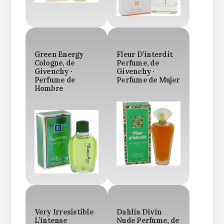
Green Energy
Fleur D’interdit
Cologne, de
Perfume, de
Givenchy ·
Givenchy ·
Perfume de
Perfume de Mujer
Hombre
Very Irresistible
Dahlia Divin
L’intense
Nude Perfume, de