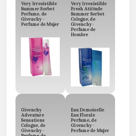
Very Irresistible
Very Irresistible
Summer Sorbet
Fresh Attitude
Perfume, de
Summer Sorbet
Givenchy ·
Cologne, de
Perfume de Mujer
Givenchy ·
Perfume de
Hombre
Givenchy
Eau Demoiselle
Adventure
Eau Florale
Sensations
Perfume, de
Cologne, de
Givenchy ·
Givenchy ·
Perfume de Mujer
Perfume de