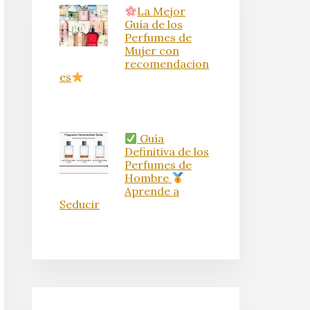
La Mejor
Guía de los
Perfumes de
Mujer con
recomendacion
es
Guía
Definitiva de los
Perfumes de
Hombre
Aprende a
Seducir