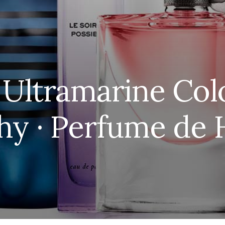
 Ultramarine Col
hy · Perfume de