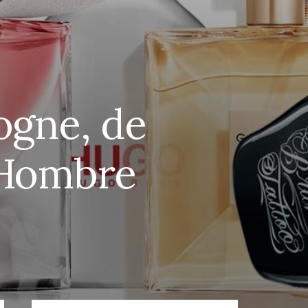
ogne, de
 Hombre