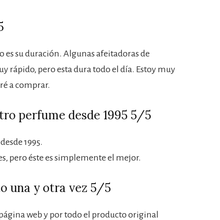
5
 es su duración. Algunas afeitadoras de
 rápido, pero esta dura todo el día. Estoy muy
eré a comprar.
tro perfume desde 1995 5/5
desde 1995.
, pero éste es simplemente el mejor.
o una y otra vez 5/5
 página web y por todo el producto original