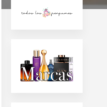
Barra
lateral
principal