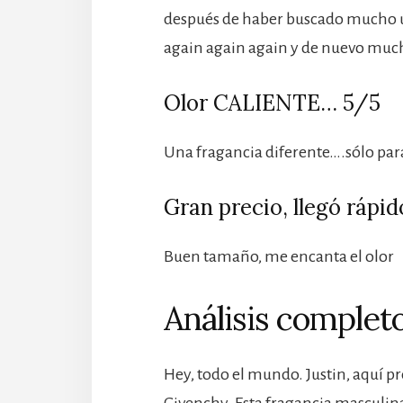
después de haber buscado mucho un
again again again y de nuevo mucha
Olor CALIENTE… 5/5
Una fragancia diferente….sólo para
Gran precio, llegó rápid
Buen tamaño, me encanta el olor
Análisis completo
Hey, todo el mundo. Justin, aquí p