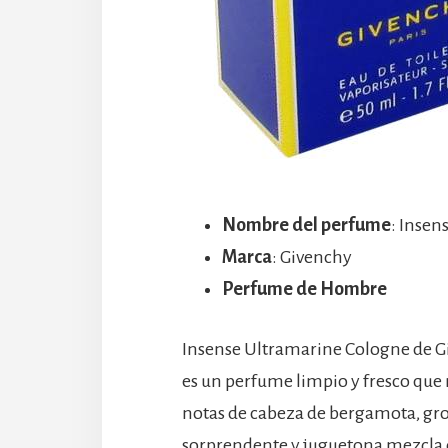
Nombre del perfume
: Insen
Marca
: Givenchy
Perfume de Hombre
Insense Ultramarine Cologne de Gi
es un perfume limpio y fresco que n
notas de cabeza de bergamota, gro
sorprendente y juguetona mezcla de 