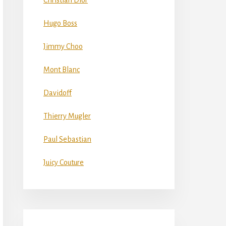
Christian Dior
Hugo Boss
Jimmy Choo
Mont Blanc
Davidoff
Thierry Mugler
Paul Sebastian
Juicy Couture