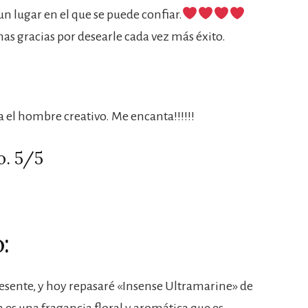
 lugar en el que se puede confiar.
s gracias por desearle cada vez más éxito.
 el hombre creativo. Me encanta!!!!!!
o. 5/5
:
resente, y hoy repasaré «Insense Ultramarine» de