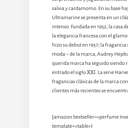
salvia y cardamomo. En su base hay 
Ultramarine se presenta en un clási
intenso. Fundada en 1952, la casa
la elegancia francesa con el glamo
hizo su debut en 1957; la fraganci
moda – de la marca, Audrey Hepburn
querida marca ha seguido siendo r
entrado el siglo XXI. La serie Harv
fragancias clásicas de la marca con
clientes más recientes se encuentra
[amazon bestseller=»perfume Ins
template=»table»]