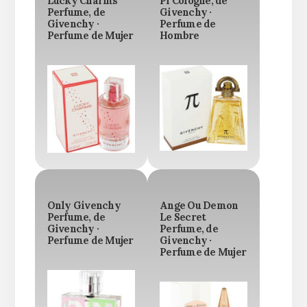
Lucky Charms
Pi Cologne, de
Perfume, de
Givenchy ·
Givenchy ·
Perfume de
Perfume de Mujer
Hombre
Only Givenchy
Ange Ou Demon
Perfume, de
Le Secret
Givenchy ·
Perfume, de
Perfume de Mujer
Givenchy ·
Perfume de Mujer