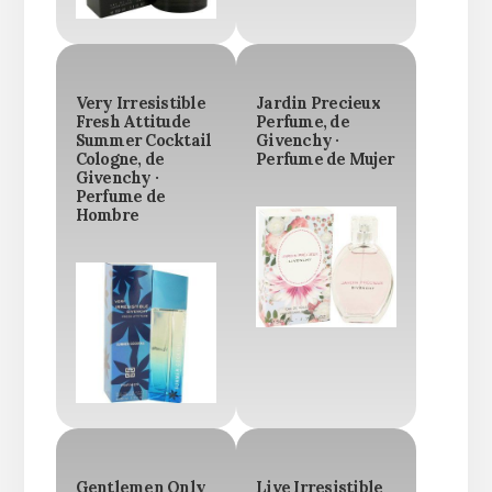
Very Irresistible
Jardin Precieux
Fresh Attitude
Perfume, de
Summer Cocktail
Givenchy ·
Cologne, de
Perfume de Mujer
Givenchy ·
Perfume de
Hombre
Gentlemen Only
Live Irresistible