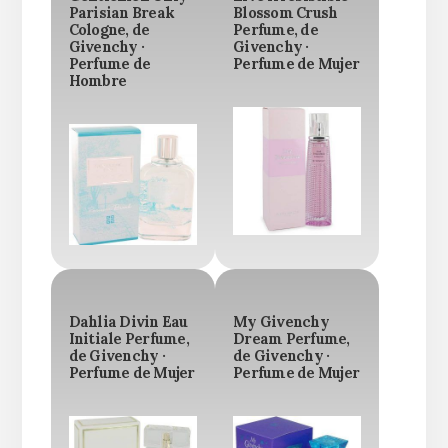
Parisian Break
Blossom Crush
Cologne, de
Perfume, de
Givenchy ·
Givenchy ·
Perfume de
Perfume de Mujer
Hombre
Dahlia Divin Eau
My Givenchy
Initiale Perfume,
Dream Perfume,
de Givenchy ·
de Givenchy ·
Perfume de Mujer
Perfume de Mujer