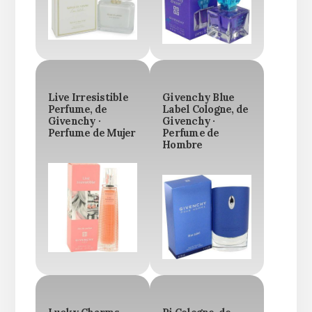
Live Irresistible
Givenchy Blue
Perfume, de
Label Cologne, de
Givenchy ·
Givenchy ·
Perfume de Mujer
Perfume de
Hombre