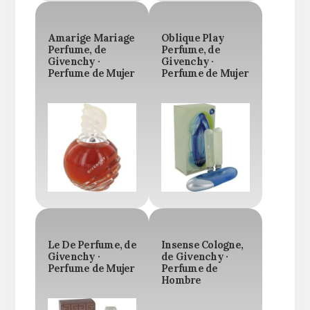
Amarige Mariage
Oblique Play
Perfume, de
Perfume, de
Givenchy ·
Givenchy ·
Perfume de Mujer
Perfume de Mujer
Le De Perfume, de
Insense Cologne,
Givenchy ·
de Givenchy ·
Perfume de Mujer
Perfume de
Hombre