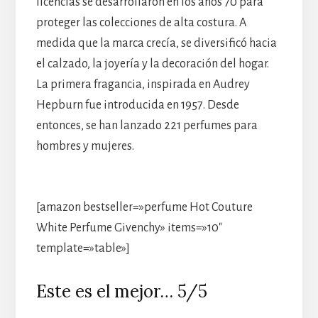
licencias se desarrollaron en los años 70 para
proteger las colecciones de alta costura. A
medida que la marca crecía, se diversificó hacia
el calzado, la joyería y la decoración del hogar.
La primera fragancia, inspirada en Audrey
Hepburn fue introducida en 1957. Desde
entonces, se han lanzado 221 perfumes para
hombres y mujeres.
[amazon bestseller=»perfume Hot Couture
White Perfume Givenchy» items=»10″
template=»table»]
Este es el mejor… 5/5