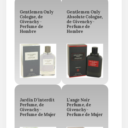
Gentlemen Only
Gentlemen Only
Cologne, de
Absolute Cologne,
Givenchy ·
de Givenchy ·
Perfume de
Perfume de
Hombre
Hombre
Jardin D’interdit
L’ange Noir
Perfume, de
Perfume, de
Givenchy ·
Givenchy ·
Perfume de Mujer
Perfume de Mujer