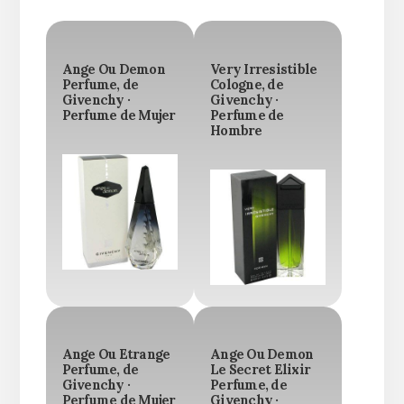
Ange Ou Demon
Very Irresistible
Perfume, de
Cologne, de
Givenchy ·
Givenchy ·
Perfume de Mujer
Perfume de
Hombre
Ange Ou Etrange
Ange Ou Demon
Perfume, de
Le Secret Elixir
Givenchy ·
Perfume, de
Perfume de Mujer
Givenchy ·