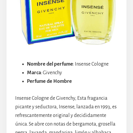
Nombre del perfume
: Insense Cologne
Marca
: Givenchy
Perfume de Hombre
Insense Cologne de Givenchy, Esta fragancia
picante y seductora, Insense, lanzada en 1993, es
refrescantemente original y decididamente
única. Se abre con notas de bergamota, grosella
negra, lavanda, mandarina, limón y albahaca.