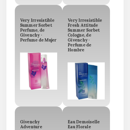
Very Irresistible
Very Irresistible
Summer Sorbet
Fresh Attitude
Perfume, de
Summer Sorbet
Givenchy ·
Cologne, de
Perfume de Mujer
Givenchy ·
Perfume de
Hombre
Givenchy
Eau Demoiselle
Adventure
Eau Florale