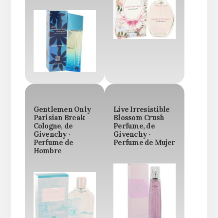
Gentlemen Only
Live Irresistible
Parisian Break
Blossom Crush
Cologne, de
Perfume, de
Givenchy ·
Givenchy ·
Perfume de
Perfume de Mujer
Hombre