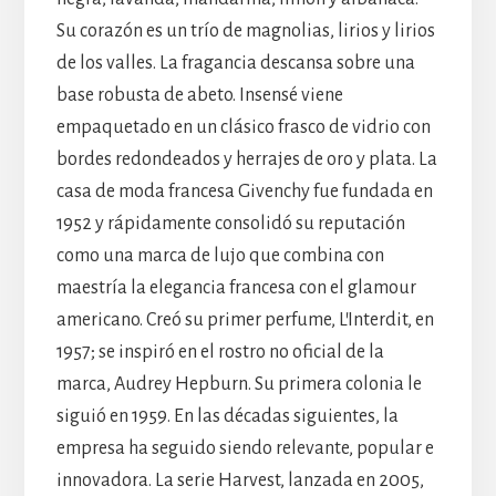
Su corazón es un trío de magnolias, lirios y lirios
de los valles. La fragancia descansa sobre una
base robusta de abeto. Insensé viene
empaquetado en un clásico frasco de vidrio con
bordes redondeados y herrajes de oro y plata. La
casa de moda francesa Givenchy fue fundada en
1952 y rápidamente consolidó su reputación
como una marca de lujo que combina con
maestría la elegancia francesa con el glamour
americano. Creó su primer perfume, L’Interdit, en
1957; se inspiró en el rostro no oficial de la
marca, Audrey Hepburn. Su primera colonia le
siguió en 1959. En las décadas siguientes, la
empresa ha seguido siendo relevante, popular e
innovadora. La serie Harvest, lanzada en 2005,