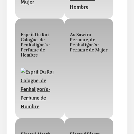
Esprit Du Roi
As Sawira
Cologne, de
Perfume, de
Penhaligon’s ·
Penhaligon’s ·
Perfume de
Perfume de Mujer
Hombre