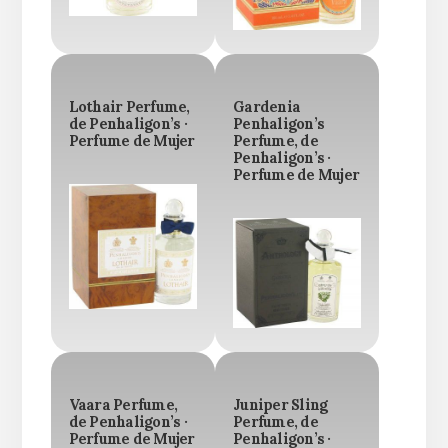
Lothair Perfume,
Gardenia
de Penhaligon’s ·
Penhaligon’s
Perfume de Mujer
Perfume, de
Penhaligon’s ·
Perfume de Mujer
Vaara Perfume,
Juniper Sling
de Penhaligon’s ·
Perfume, de
Perfume de Mujer
Penhaligon’s ·