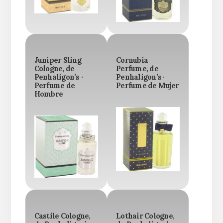
Juniper Sling
Cornubia
Cologne, de
Perfume, de
Penhaligon’s ·
Penhaligon’s ·
Perfume de
Perfume de Mujer
Hombre
Castile Cologne,
Lothair Cologne,