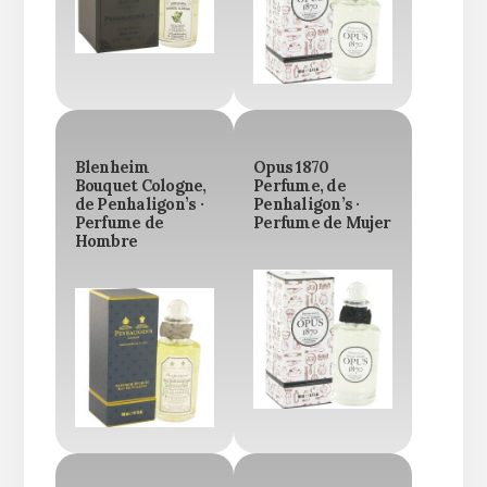
Blenheim
Opus 1870
Bouquet Cologne,
Perfume, de
de Penhaligon’s ·
Penhaligon’s ·
Perfume de
Perfume de Mujer
Hombre