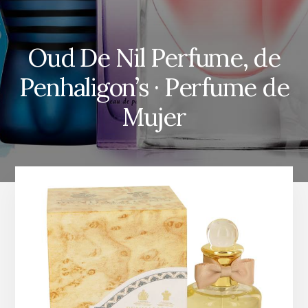
Oud De Nil Perfume, de
Penhaligon’s · Perfume de
Mujer