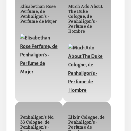
Elisabethan Rose
Much Ado About
Perfume, de
The Duke
Penhaligon’s ·
Cologne, de
Perfume de Mujer
Penhaligon’s ·
Perfume de
Hombre
Penhaligon’s No.
Elixir Cologne, de
33 Cologne, de
Penhaligon’s ·
Penhaligon’s ·
Perfume de