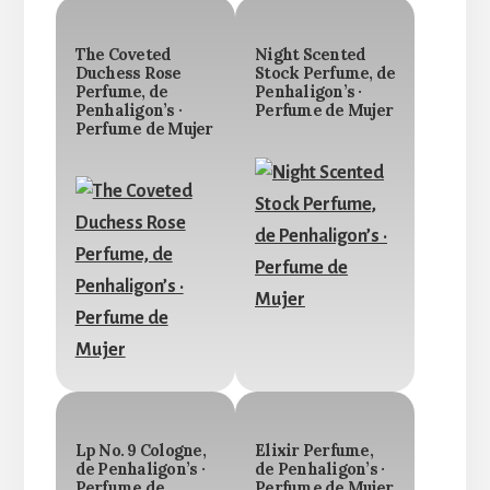
The Coveted
Night Scented
Duchess Rose
Stock Perfume, de
Perfume, de
Penhaligon’s ·
Penhaligon’s ·
Perfume de Mujer
Perfume de Mujer
Lp No. 9 Cologne,
Elixir Perfume,
de Penhaligon’s ·
de Penhaligon’s ·
Perfume de
Perfume de Mujer