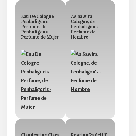
Eau De Cologne
As Sawira
Penhaligon’s
Cologne, de
Perfume, de
Penhaligon’s ·
Penhaligon’s ·
Perfume de
Perfume de Mujer
Hombre
Clandestine Clara
Roaring Radcliff