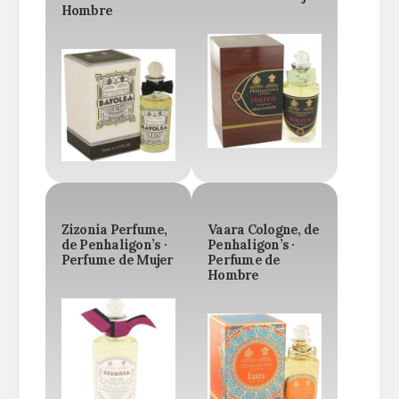
Hombre
Zizonia Perfume,
Vaara Cologne, de
de Penhaligon’s ·
Penhaligon’s ·
Perfume de Mujer
Perfume de
Hombre