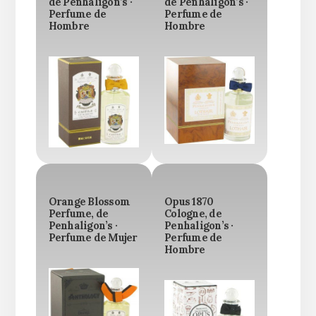
de Penhaligon’s ·
de Penhaligon’s ·
Perfume de
Perfume de
Hombre
Hombre
Orange Blossom
Opus 1870
Perfume, de
Cologne, de
Penhaligon’s ·
Penhaligon’s ·
Perfume de Mujer
Perfume de
Hombre