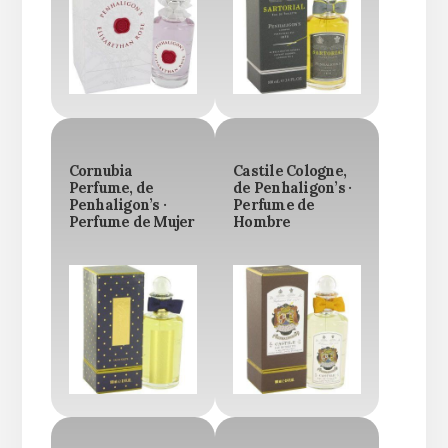
Cornubia
Castile Cologne,
Perfume, de
de Penhaligon’s ·
Penhaligon’s ·
Perfume de
Perfume de Mujer
Hombre