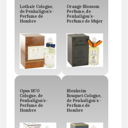
Lothair Cologne,
Orange Blossom
de Penhaligon’s ·
Perfume, de
Perfume de
Penhaligon’s ·
Hombre
Perfume de Mujer
Opus 1870
Blenheim
Cologne, de
Bouquet Cologne,
Penhaligon’s ·
de Penhaligon’s ·
Perfume de
Perfume de
Hombre
Hombre