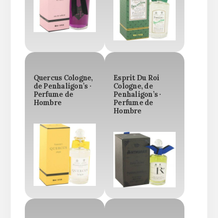
Quercus Cologne,
Esprit Du Roi
de Penhaligon’s ·
Cologne, de
Perfume de
Penhaligon’s ·
Hombre
Perfume de
Hombre