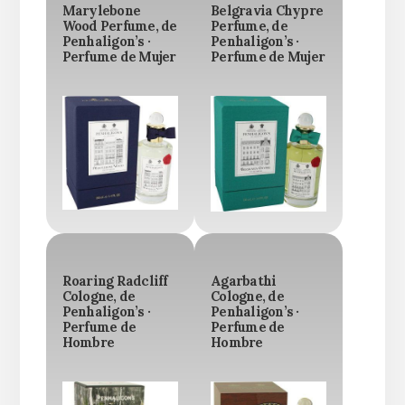
Marylebone
Belgravia Chypre
Wood Perfume, de
Perfume, de
Penhaligon’s ·
Penhaligon’s ·
Perfume de Mujer
Perfume de Mujer
Roaring Radcliff
Agarbathi
Cologne, de
Cologne, de
Penhaligon’s ·
Penhaligon’s ·
Perfume de
Perfume de
Hombre
Hombre