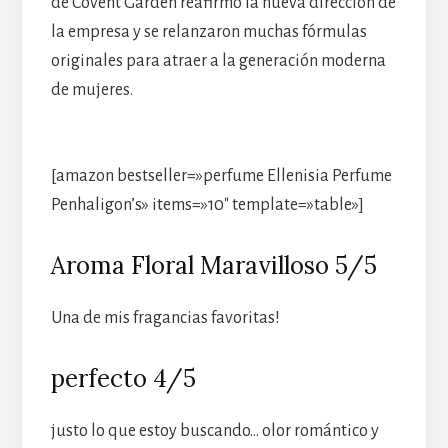
de Covent Garden reafirmó la nueva dirección de
la empresa y se relanzaron muchas fórmulas
originales para atraer a la generación moderna
de mujeres.
[amazon bestseller=»perfume Ellenisia Perfume
Penhaligon’s» items=»10″ template=»table»]
Aroma Floral Maravilloso 5/5
Una de mis fragancias favoritas!
perfecto 4/5
justo lo que estoy buscando… olor romántico y