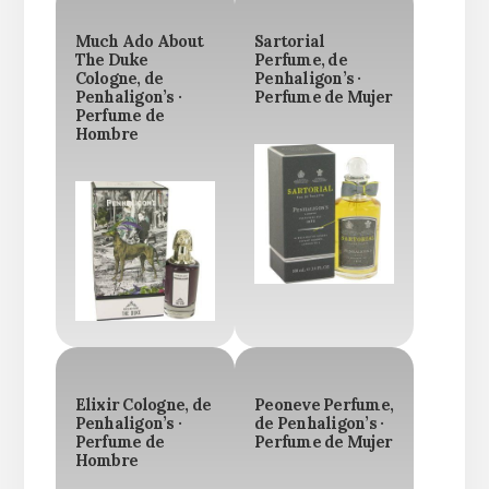
Much Ado About
Sartorial
The Duke
Perfume, de
Cologne, de
Penhaligon’s ·
Penhaligon’s ·
Perfume de Mujer
Perfume de
Hombre
Elixir Cologne, de
Peoneve Perfume,
Penhaligon’s ·
de Penhaligon’s ·
Perfume de
Perfume de Mujer
Hombre