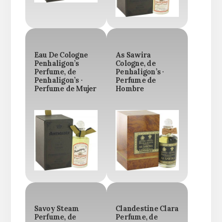
Eau De Cologne
As Sawira
Penhaligon’s
Cologne, de
Perfume, de
Penhaligon’s ·
Penhaligon’s ·
Perfume de
Perfume de Mujer
Hombre
Savoy Steam
Clandestine Clara
Perfume, de
Perfume, de