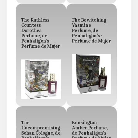
The Ruthless
The Bewitching
Countess
Yasmine
Dorothea
Perfume, de
Perfume, de
Penhaligon’s ·
Penhaligon’s ·
Perfume de Mujer
Perfume de Mujer
The
Kensington
Uncompromising
Amber Perfume,
Sohan Cologne, de
de Penhaligon’s ·