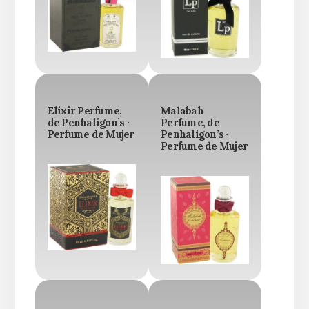
Elixir Perfume,
Malabah
de Penhaligon’s ·
Perfume, de
Perfume de Mujer
Penhaligon’s ·
Perfume de Mujer