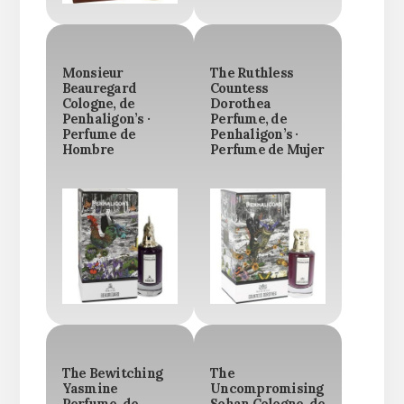
Monsieur
The Ruthless
Beauregard
Countess
Cologne, de
Dorothea
Penhaligon’s ·
Perfume, de
Perfume de
Penhaligon’s ·
Hombre
Perfume de Mujer
The Bewitching
The
Yasmine
Uncompromising
Perfume, de
Sohan Cologne, de