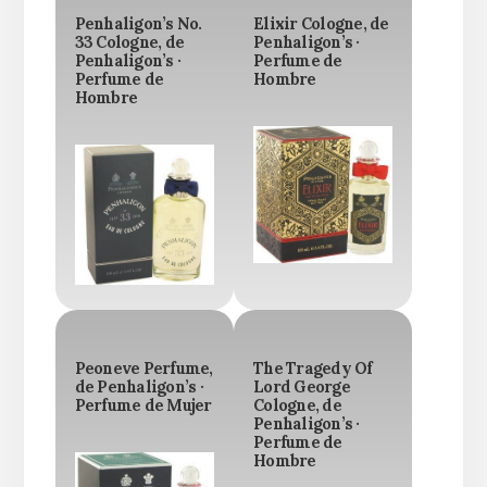
Penhaligon’s No.
Elixir Cologne, de
33 Cologne, de
Penhaligon’s ·
Penhaligon’s ·
Perfume de
Perfume de
Hombre
Hombre
Peoneve Perfume,
The Tragedy Of
de Penhaligon’s ·
Lord George
Perfume de Mujer
Cologne, de
Penhaligon’s ·
Perfume de
Hombre