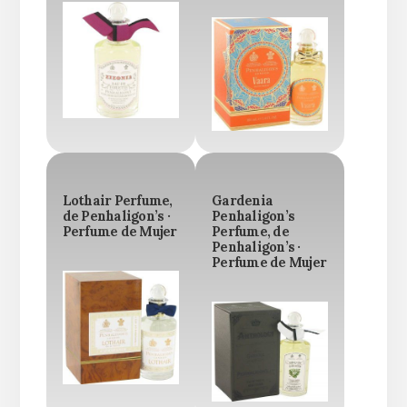
Lothair Perfume,
Gardenia
de Penhaligon’s ·
Penhaligon’s
Perfume de Mujer
Perfume, de
Penhaligon’s ·
Perfume de Mujer