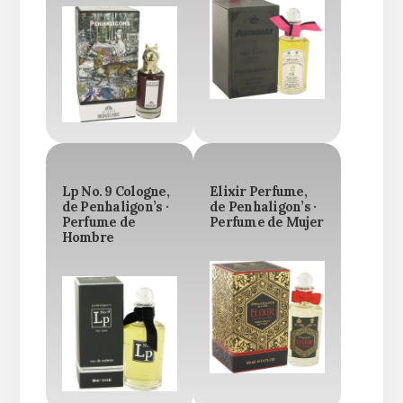
Lp No. 9 Cologne,
Elixir Perfume,
de Penhaligon’s ·
de Penhaligon’s ·
Perfume de
Perfume de Mujer
Hombre