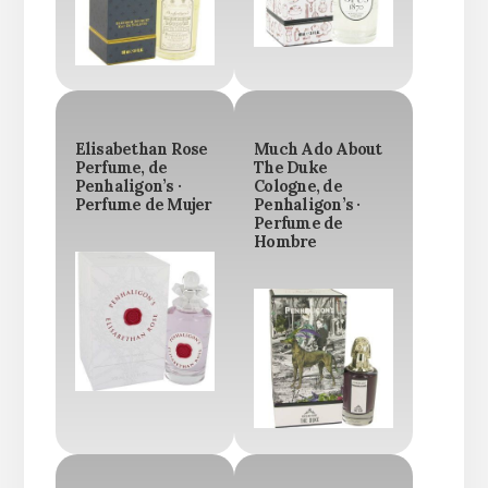
Elisabethan Rose
Much Ado About
Perfume, de
The Duke
Penhaligon’s ·
Cologne, de
Perfume de Mujer
Penhaligon’s ·
Perfume de
Hombre