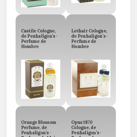
Castile Cologne,
Lothair Cologne,
de Penhaligon’s ·
de Penhaligon’s ·
Perfume de
Perfume de
Hombre
Hombre
Orange Blossom
Opus 1870
Perfume, de
Cologne, de
Penhaligon’s ·
Penhaligon’s ·