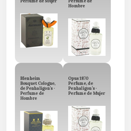
Perfume de Mujer
Perfume de
Hombre
Blenheim
Opus 1870
Bouquet Cologne,
Perfume, de
de Penhaligon’s ·
Penhaligon’s ·
Perfume de
Perfume de Mujer
Hombre