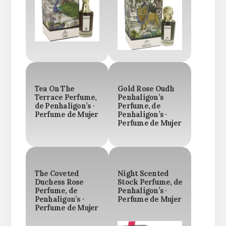
Tea On The
Gold Rose Oudh
Terrace Perfume,
Penhaligon’s
de Penhaligon’s ·
Perfume, de
Perfume de Mujer
Penhaligon’s ·
Perfume de Mujer
The Coveted
Night Scented
Duchess Rose
Stock Perfume, de
Perfume, de
Penhaligon’s ·
Penhaligon’s ·
Perfume de Mujer
Perfume de Mujer