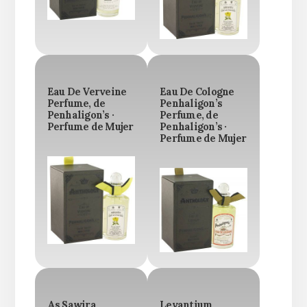
Eau De Verveine
Eau De Cologne
Perfume, de
Penhaligon’s
Penhaligon’s ·
Perfume, de
Perfume de Mujer
Penhaligon’s ·
Perfume de Mujer
As Sawira
Levantium