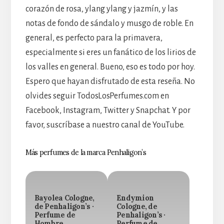
corazón de rosa, ylang ylang y jazmín, y las
notas de fondo de sándalo y musgo de roble. En
general, es perfecto para la primavera,
especialmente si eres un fanático de los lirios de
los valles en general. Bueno, eso es todo por hoy.
Espero que hayan disfrutado de esta reseña. No
olvides seguir TodosLosPerfumes.com en
Facebook, Instagram, Twitter y Snapchat. Y por
favor, suscríbase a nuestro canal de YouTube.
Más perfumes de la marca Penhaligon’s
Bayolea Cologne,
Endymion
de Penhaligon’s ·
Cologne, de
Perfume de
Penhaligon’s ·
Hombre
Perfume de