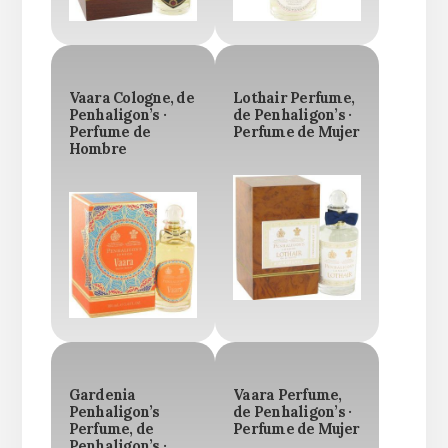
Vaara Cologne, de
Lothair Perfume,
Penhaligon’s ·
de Penhaligon’s ·
Perfume de
Perfume de Mujer
Hombre
Gardenia
Vaara Perfume,
Penhaligon’s
de Penhaligon’s ·
Perfume, de
Perfume de Mujer
Penhaligon’s ·