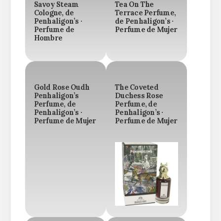
Savoy Steam
Tea On The
Cologne, de
Terrace Perfume,
Penhaligon’s ·
de Penhaligon’s ·
Perfume de
Perfume de Mujer
Hombre
Gold Rose Oudh
The Coveted
Penhaligon’s
Duchess Rose
Perfume, de
Perfume, de
Penhaligon’s ·
Penhaligon’s ·
Perfume de Mujer
Perfume de Mujer