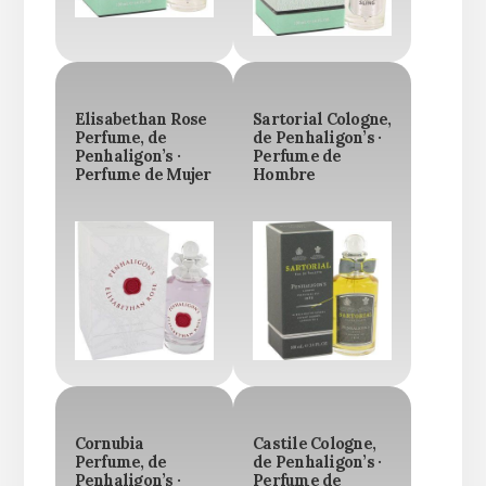
Elisabethan Rose
Sartorial Cologne,
Perfume, de
de Penhaligon’s ·
Penhaligon’s ·
Perfume de
Perfume de Mujer
Hombre
Cornubia
Castile Cologne,
Perfume, de
de Penhaligon’s ·
Penhaligon’s ·
Perfume de