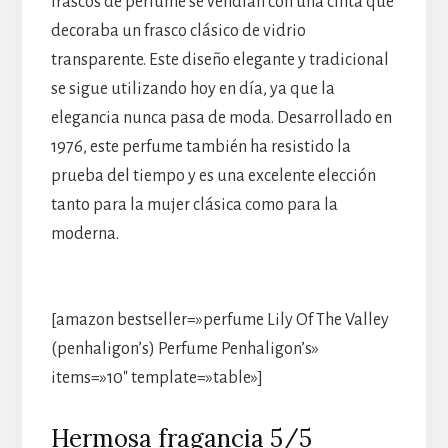
frascos de perfume se vendían con una cinta que
decoraba un frasco clásico de vidrio
transparente. Este diseño elegante y tradicional
se sigue utilizando hoy en día, ya que la
elegancia nunca pasa de moda. Desarrollado en
1976, este perfume también ha resistido la
prueba del tiempo y es una excelente elección
tanto para la mujer clásica como para la
moderna.
[amazon bestseller=»perfume Lily Of The Valley
(penhaligon’s) Perfume Penhaligon’s»
items=»10″ template=»table»]
Hermosa fragancia 5/5