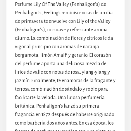
Perfume Lily Of The Valley (Penhaligon’s) de
Penhaligon’s, Feelings reminiscencias de un día
de primavera te envuelve con Lily of the Valley
(Penhaligon’s), un suave y refrescante aroma
diurno. La combinación de flores y cítricos le da
vigor al principio con aromas de naranja
bergamota, limón Amalfi y geranio. El corazón
del perfume aporta una deliciosa mezcla de
lirios de valle con notas de rosa, ylang-ylang y
jazmín. Finalmente, te enamoras de la fragante y
terrosa combinación de sándalo y roble para
facilitarte la velada. Una lujosa perfumería
británica, Penhaligon’s lanzó su primera
fragancia en 1872 después de haberse originado
como barbería dos años antes. En esa época, los