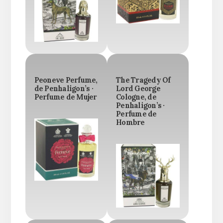
Peoneve Perfume,
The Tragedy Of
de Penhaligon’s ·
Lord George
Perfume de Mujer
Cologne, de
Penhaligon’s ·
Perfume de
Hombre