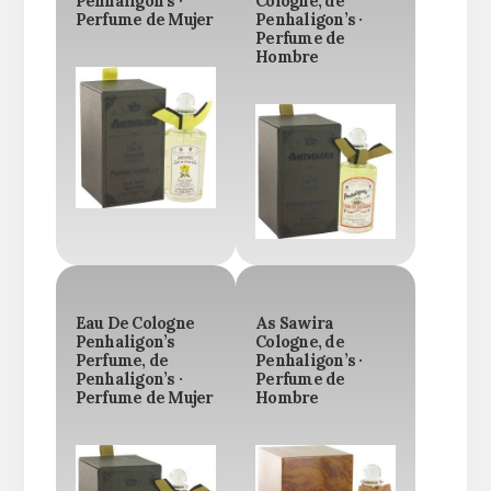
Penhaligon’s ·
Cologne, de
Perfume de Mujer
Penhaligon’s ·
Perfume de
Hombre
Eau De Cologne
As Sawira
Penhaligon’s
Cologne, de
Perfume, de
Penhaligon’s ·
Penhaligon’s ·
Perfume de
Perfume de Mujer
Hombre