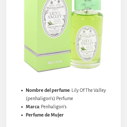
Nombre del perfume
: Lily Of The Valley
(penhaligon’s) Perfume
Marca
: Penhaligon’s
Perfume de Mujer