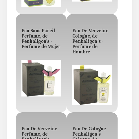
Eau Sans Pareil
Eau De Verveine
Perfume, de
Cologne, de
Penhaligon’s ·
Penhaligon’s ·
Perfume de Mujer
Perfume de
Hombre
Eau De Verveine
Eau De Cologne
Perfume, de
Penhaligon’s