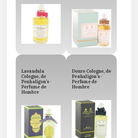
Lavandula
Douro Cologne, de
Cologne, de
Penhaligon’s ·
Penhaligon’s ·
Perfume de
Perfume de
Hombre
Hombre