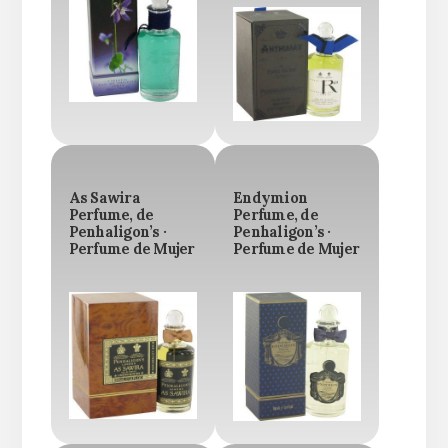
As Sawira
Endymion
Perfume, de
Perfume, de
Penhaligon’s ·
Penhaligon’s ·
Perfume de Mujer
Perfume de Mujer