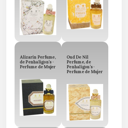
Alizarin Perfume,
Oud De Nil
de Penhaligon’s ·
Perfume, de
Perfume de Mujer
Penhaligon’s ·
Perfume de Mujer