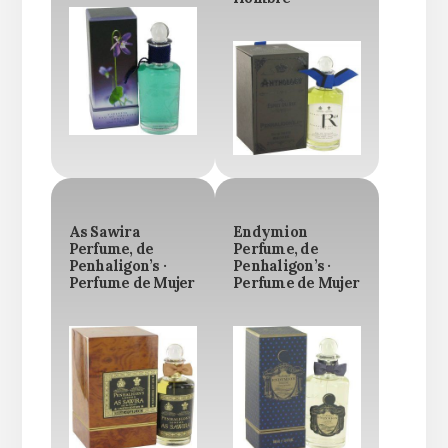
As Sawira
Endymion
Perfume, de
Perfume, de
Penhaligon’s ·
Penhaligon’s ·
Perfume de Mujer
Perfume de Mujer