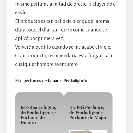
mismo perfume a mitad de precio, incluyendo el
envío.
El producto es tan bello de oler que el aroma
dura todo el día, tan fuerte como cuando se
aplicó por primera vez.
Volveré a pedirlo cuando se me acabe el viejo.
Gran producto, recomendaría esta fragancia a
cualquier hombre aventurero.
Más perfumes de la marca Penhaligon’s
Bayolea Cologne,
Halfeti Perfume,
de Penhaligon’s ·
de Penhaligon’s ·
Perfume de
Perfume de Mujer
Hombre