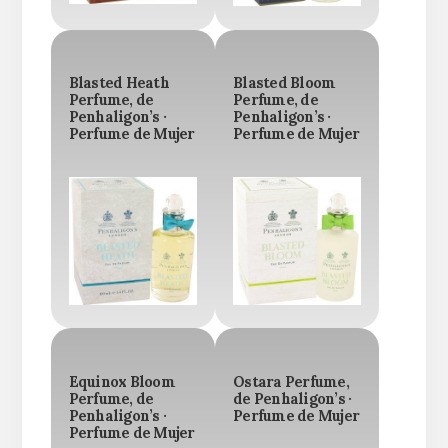
Blasted Heath
Blasted Bloom
Perfume, de
Perfume, de
Penhaligon’s ·
Penhaligon’s ·
Perfume de Mujer
Perfume de Mujer
Equinox Bloom
Ostara Perfume,
Perfume, de
de Penhaligon’s ·
Penhaligon’s ·
Perfume de Mujer
Perfume de Mujer