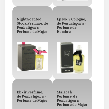
Night Scented
Lp No. 9 Cologne,
Stock Perfume, de
de Penhaligon’s ·
Penhaligon’s ·
Perfume de
Perfume de Mujer
Hombre
Elixir Perfume,
Malabah
de Penhaligon’s ·
Perfume, de
Perfume de Mujer
Penhaligon’s ·
Perfume de Mujer