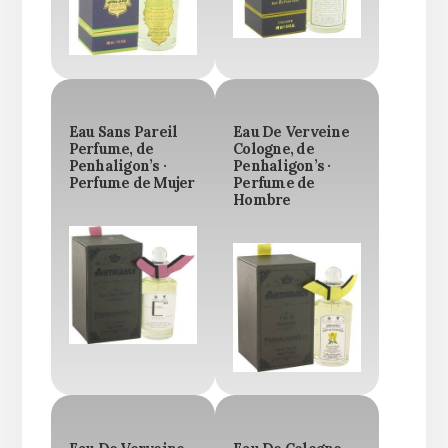
Eau Sans Pareil
Eau De Verveine
Perfume, de
Cologne, de
Penhaligon’s ·
Penhaligon’s ·
Perfume de Mujer
Perfume de
Hombre