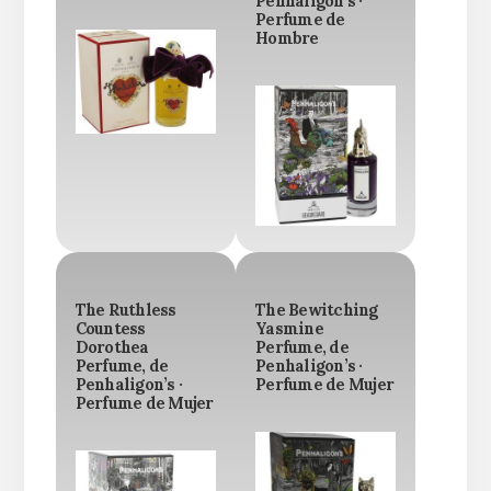
Penhaligon’s ·
Perfume de
Hombre
The Ruthless
The Bewitching
Countess
Yasmine
Dorothea
Perfume, de
Perfume, de
Penhaligon’s ·
Penhaligon’s ·
Perfume de Mujer
Perfume de Mujer