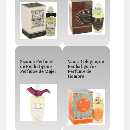
Zizonia Perfume,
Vaara Cologne, de
de Penhaligon’s ·
Penhaligon’s ·
Perfume de Mujer
Perfume de
Hombre