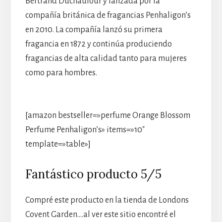
Bertrand Duchaufour y lanzada por la
compañía británica de fragancias Penhaligon’s
en 2010. La compañía lanzó su primera
fragancia en 1872 y continúa produciendo
fragancias de alta calidad tanto para mujeres
como para hombres.
[amazon bestseller=»perfume Orange Blossom
Perfume Penhaligon’s» items=»10″
template=»table»]
Fantástico producto 5/5
Compré este producto en la tienda de Londons
Covent Garden….al ver este sitio encontré el