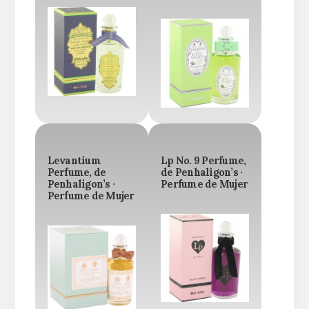
Levantium
Lp No. 9 Perfume,
Perfume, de
de Penhaligon’s ·
Penhaligon’s ·
Perfume de Mujer
Perfume de Mujer