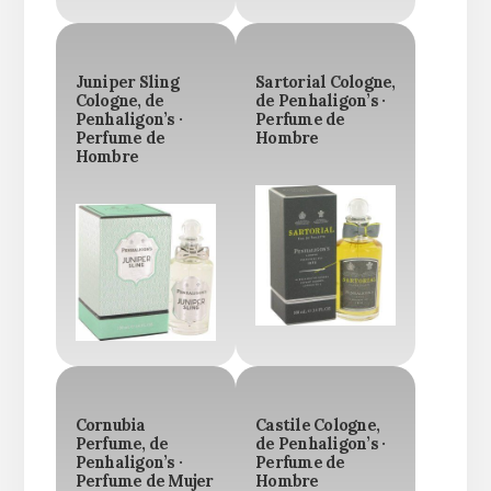
Juniper Sling
Sartorial Cologne,
Cologne, de
de Penhaligon’s ·
Penhaligon’s ·
Perfume de
Perfume de
Hombre
Hombre
Cornubia
Castile Cologne,
Perfume, de
de Penhaligon’s ·
Penhaligon’s ·
Perfume de
Perfume de Mujer
Hombre