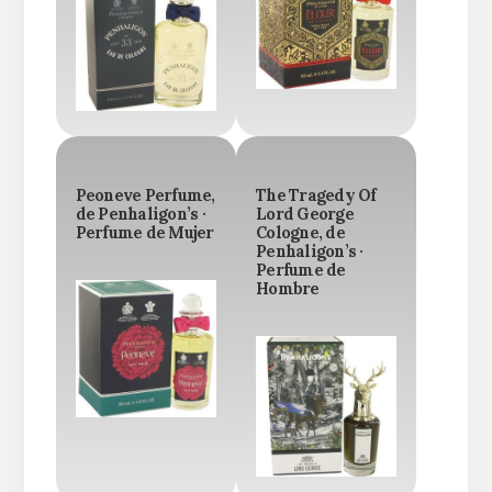
Peoneve Perfume,
The Tragedy Of
de Penhaligon’s ·
Lord George
Perfume de Mujer
Cologne, de
Penhaligon’s ·
Perfume de
Hombre