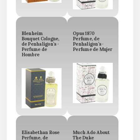
Blenheim
Opus 1870
Bouquet Cologne,
Perfume, de
de Penhaligon’s ·
Penhaligon’s ·
Perfume de
Perfume de Mujer
Hombre
Elisabethan Rose
Much Ado About
Perfume, de
The Duke