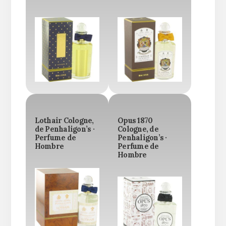
Lothair Cologne,
Opus 1870
de Penhaligon’s ·
Cologne, de
Perfume de
Penhaligon’s ·
Hombre
Perfume de
Hombre