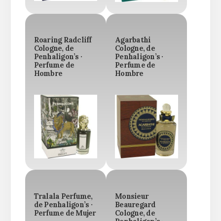
Roaring Radcliff
Agarbathi
Cologne, de
Cologne, de
Penhaligon’s ·
Penhaligon’s ·
Perfume de
Perfume de
Hombre
Hombre
Tralala Perfume,
Monsieur
de Penhaligon’s ·
Beauregard
Perfume de Mujer
Cologne, de