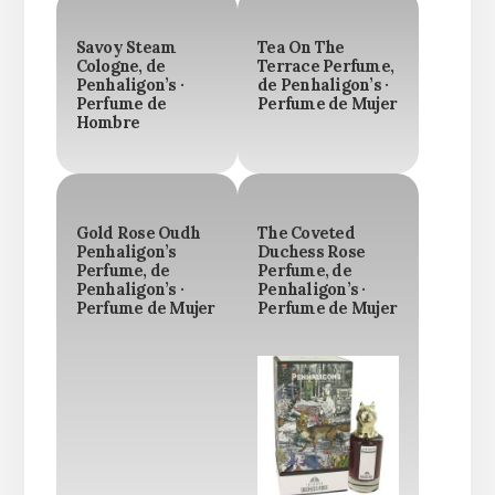
Savoy Steam
Tea On The
Cologne, de
Terrace Perfume,
Penhaligon’s ·
de Penhaligon’s ·
Perfume de
Perfume de Mujer
Hombre
Gold Rose Oudh
The Coveted
Penhaligon’s
Duchess Rose
Perfume, de
Perfume, de
Penhaligon’s ·
Penhaligon’s ·
Perfume de Mujer
Perfume de Mujer