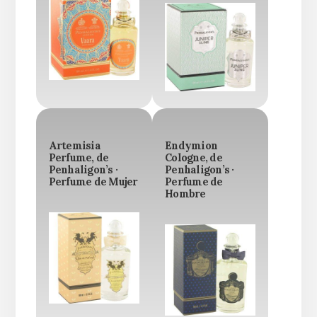
Artemisia
Endymion
Perfume, de
Cologne, de
Penhaligon’s ·
Penhaligon’s ·
Perfume de Mujer
Perfume de
Hombre