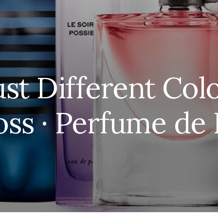
st Different Col
ss · Perfume d