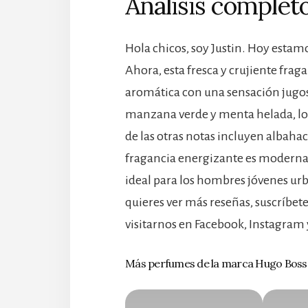
Análisis completo
Hola chicos, soy Justin. Hoy estam
Ahora, esta fresca y crujiente frag
aromática con una sensación jugosa
manzana verde y menta helada, lo 
de las otras notas incluyen albahaca
fragancia energizante es moderna 
ideal para los hombres jóvenes urb
quieres ver más reseñas, suscríbet
visitarnos en Facebook, Instagram y
Más perfumes de la marca Hugo Boss