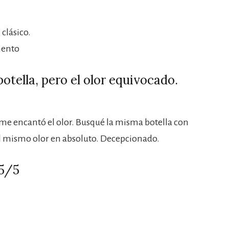
 clásico.
mento
botella, pero el olor equivocado.
 me encantó el olor. Busqué la misma botella con
el mismo olor en absoluto. Decepcionado.
 5/5