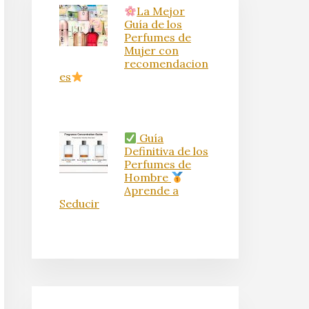
La Mejor
Guía de los
Perfumes de
Mujer con
recomendacion
es
Guía
Definitiva de los
Perfumes de
Hombre
Aprende a
Seducir