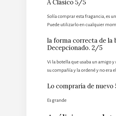
A Clásico 5/5
Solía comprar esta fragancia, es un
Puede utilizarlo en cualquier mo
la forma correcta de la 
Decepcionado. 2/5
Vi la botella que usaba un amigo y
su compañía y la ordené y no era 
Lo compraría de nuevo
Es grande