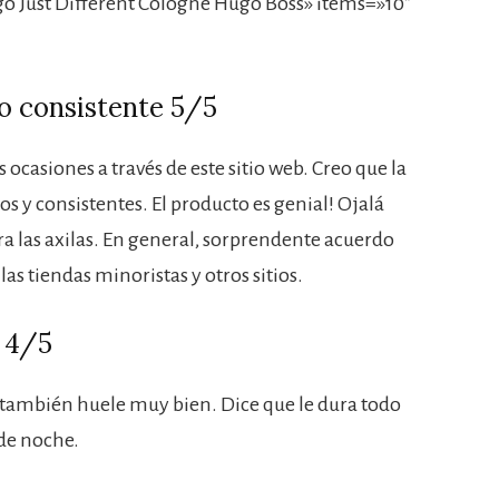
 Just Different Cologne Hugo Boss» items=»10″
o consistente 5/5
ocasiones a través de este sitio web. Creo que la
os y consistentes. El producto es genial! Ojalá
a las axilas. En general, sorprendente acuerdo
as tiendas minoristas y otros sitios.
! 4/5
 también huele muy bien. Dice que le dura todo
 de noche.