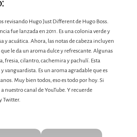
:
os revisando Hugo Just Different de Hugo Boss.
ancia fue lanzada en 2011. Es una colonia verde y
 y acuática. Ahora, las notas de cabeza incluyen
que le da un aroma dulce y refrescante. Algunas
, fresia, cilantro, cachemira y pachulí. Esta
y vanguardista. Es un aroma agradable que es
anos. Muy bien todos, eso es todo por hoy. Si
e a nuestro canal de YouTube. Y recuerde
 Twitter.