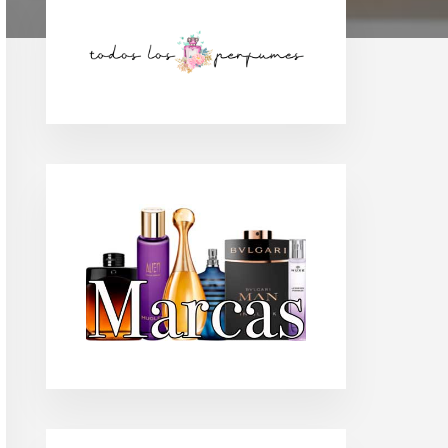
Barra
lateral
principal