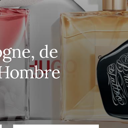
ogne, de
e Hombre