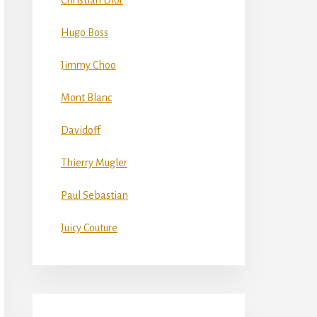
Christian Dior
Hugo Boss
Jimmy Choo
Mont Blanc
Davidoff
Thierry Mugler
Paul Sebastian
Juicy Couture