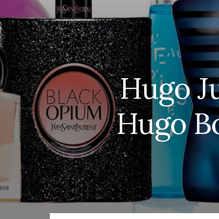
Hugo Ju
Hugo Bo