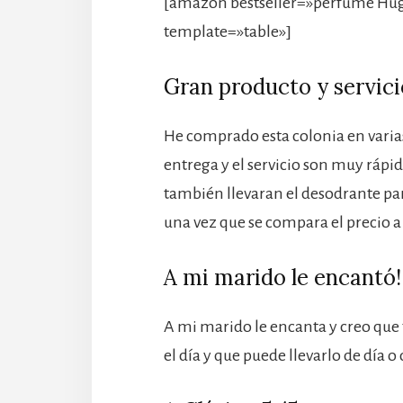
[amazon bestseller=»perfume Hugo
template=»table»]
Gran producto y servici
He comprado esta colonia en varias 
entrega y el servicio son muy rápid
también llevaran el desodrante par
una vez que se compara el precio a l
A mi marido le encantó
A mi marido le encanta y creo que
el día y que puede llevarlo de día o