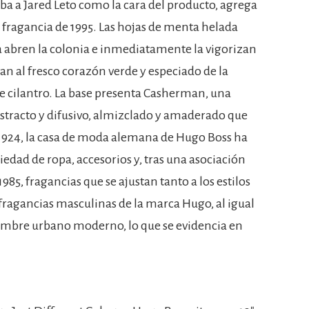
a a Jared Leto como la cara del producto, agrega
 fragancia de 1995. Las hojas de menta helada
 abren la colonia e inmediatamente la vigorizan
van al fresco corazón verde y especiado de la
de cilantro. La base presenta Casherman, una
abstracto y difusivo, almizclado y amaderado que
 1924, la casa de moda alemana de Hugo Boss ha
edad de ropa, accesorios y, tras una asociación
85, fragancias que se ajustan tanto a los estilos
fragancias masculinas de la marca Hugo, al igual
hombre urbano moderno, lo que se evidencia en