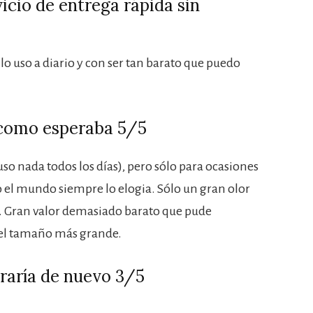
icio de entrega rápida sin
 uso a diario y con ser tan barato que puedo
 como esperaba 5/5
 uso nada todos los días), pero sólo para ocasiones
o el mundo siempre lo elogia. Sólo un gran olor
 Gran valor demasiado barato que pude
 el tamaño más grande.
raría de nuevo 3/5