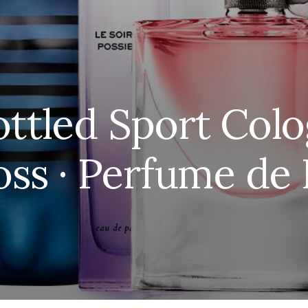
ottled Sport Colo
ss · Perfume d