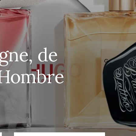
gne, de
e Hombre