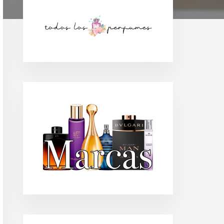
Barra
lateral
principal