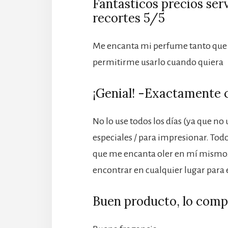
Fantásticos precios serv
recortes 5/5
Me encanta mi perfume tanto que lo
permitirme usarlo cuando quiera
¡Genial! -Exactamente
No lo use todos los días (ya que no
especiales / para impresionar. Tod
que me encanta oler en mí mismo.
encontrar en cualquier lugar para
Buen producto, lo comp