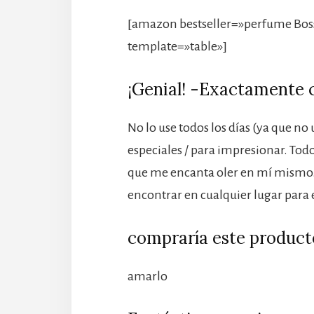
[amazon bestseller=»perfume Boss
template=»table»]
¡Genial! -Exactamente
No lo use todos los días (ya que no
especiales / para impresionar. Tod
que me encanta oler en mí mismo.
encontrar en cualquier lugar para
compraría este product
amarlo