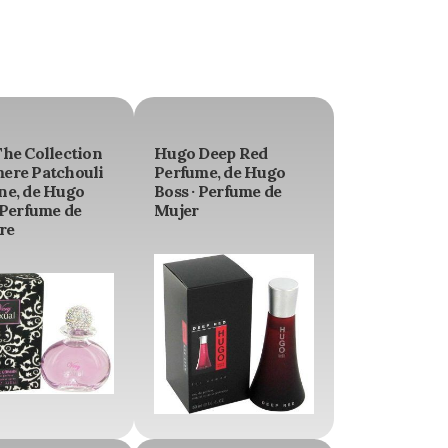
The Collection
Hugo Deep Red
ere Patchouli
Perfume, de Hugo
ne, de Hugo
Boss · Perfume de
 Perfume de
Mujer
re