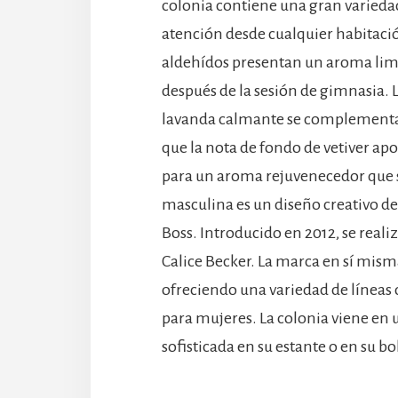
colonia contiene una gran variedad
atención desde cualquier habitació
aldehídos presentan un aroma lim
después de la sesión de gimnasia.
lavanda calmante se complementa
que la nota de fondo de vetiver apo
para un aroma rejuvenecedor que se
masculina es un diseño creativo d
Boss. Introducido en 2012, se reali
Calice Becker. La marca en sí mism
ofreciendo una variedad de líneas
para mujeres. La colonia viene en u
sofisticada en su estante o en su b