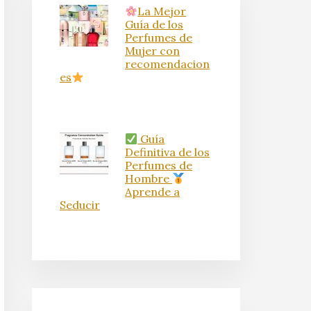
La Mejor
Guía de los
Perfumes de
Mujer con
recomendacion
es
Guía
Definitiva de los
Perfumes de
Hombre
Aprende a
Seducir