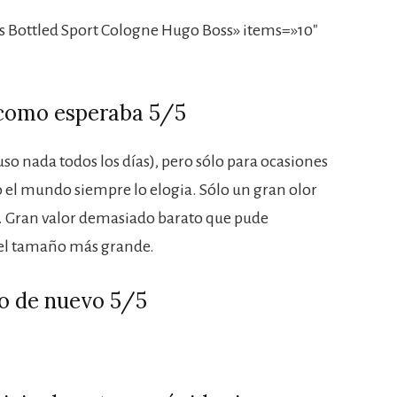
 Bottled Sport Cologne Hugo Boss» items=»10″
 como esperaba 5/5
 uso nada todos los días), pero sólo para ocasiones
o el mundo siempre lo elogia. Sólo un gran olor
 Gran valor demasiado barato que pude
 el tamaño más grande.
o de nuevo 5/5