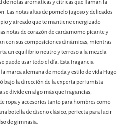
 de notas aromáticas y cítricas que llaman la
n. Las notas altas de pomelo jugoso y delicados
pio y aireado que te mantiene energizado
 Las notas de corazón de cardamomo picante y
n con sus composiciones dinámicas, mientras
rta un equilibrio neutro y terroso a la mezcla
 puede usar todo el día. Esta fragancia
e la marca alemana de moda y estilo de vida Hugo
zó bajo la dirección de la experta perfumista
a se divide en algo más que fragancias,
 de ropa y accesorios tanto para hombres como
na botella de diseño clásico, perfecta para lucir
olso de gimnasia.