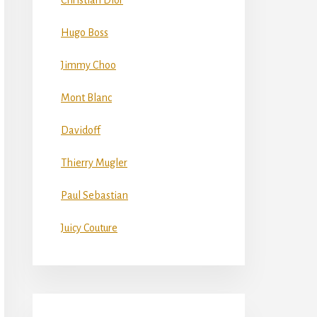
Christian Dior
Hugo Boss
Jimmy Choo
Mont Blanc
Davidoff
Thierry Mugler
Paul Sebastian
Juicy Couture