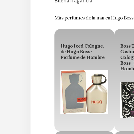
Buena fragancia
Más perfumes de la marca Hugo Boss
Hugo Iced Cologne,
Boss 
de Hugo Boss ·
Cashm
Perfume de Hombre
Colog
Boss ·
Homb