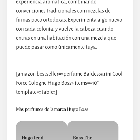
experiencia aromática, combinando
convenciones tradicionales con mezclas de
firmas poco ortodoxas. Experimenta algo nuevo
con cada colonia, y vuelve la cabeza cuando
entras en una habitación con una mezcla que
puede pasar como únicamente tuya.
[amazon bestseller=»perfume Baldessarini Cool
Force Cologne Hugo Boss» items=»10″
template=»table»]
Más perfumes de la marca Hugo Boss
Hugo Iced
Boss The