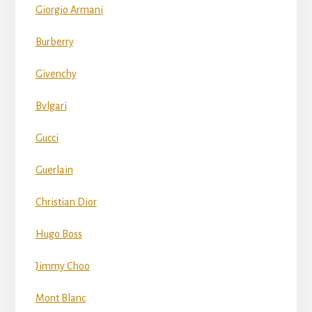
Giorgio Armani
Burberry
Givenchy
Bvlgari
Gucci
Guerlain
Christian Dior
Hugo Boss
Jimmy Choo
Mont Blanc