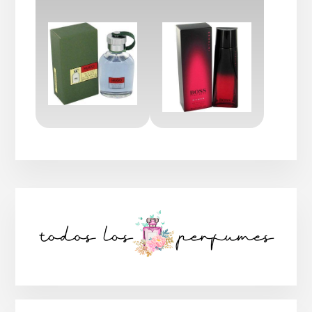
Barra
lateral
principal