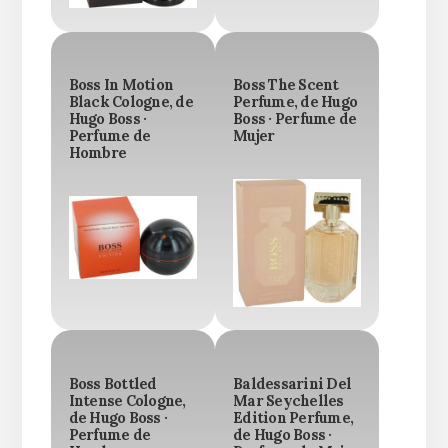
Boss In Motion
Boss The Scent
Black Cologne, de
Perfume, de Hugo
Hugo Boss ·
Boss · Perfume de
Perfume de
Mujer
Hombre
Boss Bottled
Baldessarini Del
Intense Cologne,
Mar Seychelles
de Hugo Boss ·
Edition Perfume,
Perfume de
de Hugo Boss ·