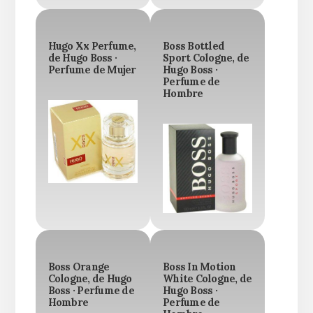
Hugo Xx Perfume,
Boss Bottled
de Hugo Boss ·
Sport Cologne, de
Perfume de Mujer
Hugo Boss ·
Perfume de
Hombre
Boss Orange
Boss In Motion
Cologne, de Hugo
White Cologne, de
Boss · Perfume de
Hugo Boss ·
Hombre
Perfume de