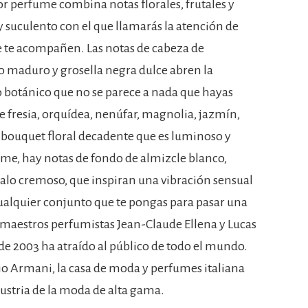
r perfume combina notas florales, frutales y
y suculento con el que llamarás la atención de
e te acompañen. Las notas de cabeza de
o maduro y grosella negra dulce abren la
o botánico que no se parece a nada que hayas
e fresia, orquídea, nenúfar, magnolia, jazmín,
bouquet floral decadente que es luminoso y
ume, hay notas de fondo de almizcle blanco,
alo cremoso, que inspiran una vibración sensual
cualquier conjunto que te pongas para pasar una
 maestros perfumistas Jean-Claude Ellena y Lucas
de 2003 ha atraído al público de todo el mundo.
io Armani, la casa de moda y perfumes italiana
stria de la moda de alta gama.