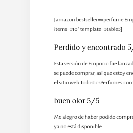
[amazon bestseller=»perfume Em
items=»10″ template=»table»]
Perdido y encontrado 5
Esta versión de Emporio fue lanza
se puede comprar, así que estoy e
el sitio web TodosLosPerfumes.com
buen olor 5/5
Me alegro de haber podido compra
ya no está disponible…