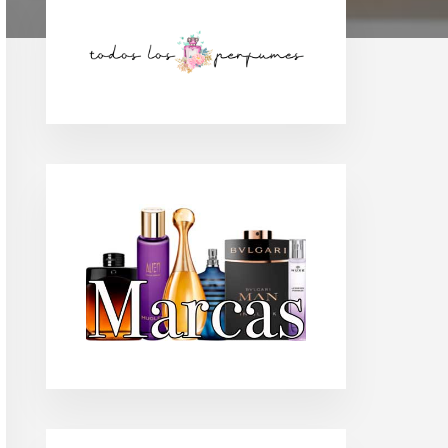
Barra
lateral
principal