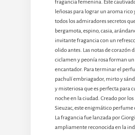
fragancia femenina. Este cautivado
leñosas para lograr un aroma rico 
todos los admiradores secretos qu
bergamota, espino, casia, arándan
invitante fragancia con un refresc
olido antes. Las notas de corazón d
ciclamen y peonía rosa forman un 
encantador. Para terminar el perf
pachulí embriagador, mirto y sánd
y misteriosa que es perfecta para 
noche en la ciudad. Creado por los
Sieuzac, este enigmático perfume 
La fragancia fue lanzada por Giorg
ampliamente reconocida en la indu