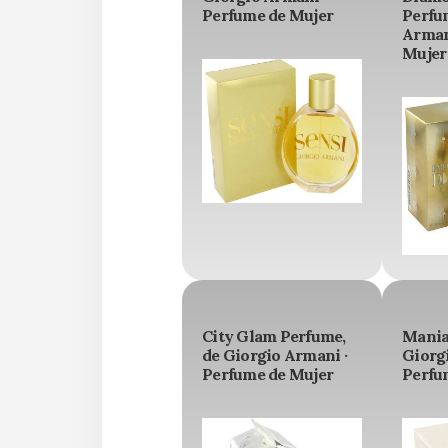
Perfume de Mujer
Perfu
Arman
Mujer
City Glam Perfume,
Mania
de Giorgio Armani ·
Giorg
Perfume de Mujer
Perfu