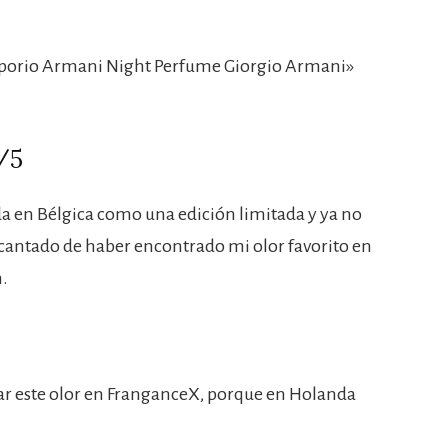
porio Armani Night Perfume Giorgio Armani»
/5
da en Bélgica como una edición limitada y ya no
ncantado de haber encontrado mi olor favorito en
.
r este olor en FranganceX, porque en Holanda