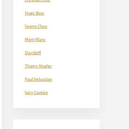
Christian Dior
Hugo Boss
Jimmy Choo
Mont Blanc
Davidoff
Thierry Mugler
Paul Sebastian
Juicy Couture