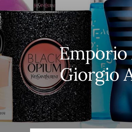
Emporio 
Giorgio 