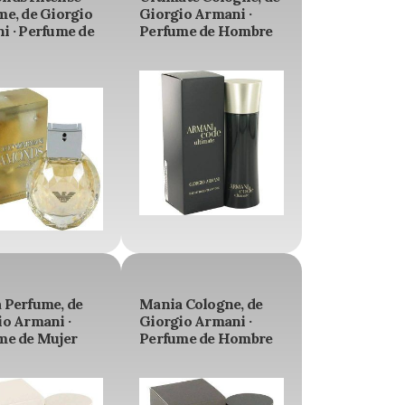
me, de Giorgio
Giorgio Armani ·
i · Perfume de
Perfume de Hombre
 Perfume, de
Mania Cologne, de
io Armani ·
Giorgio Armani ·
me de Mujer
Perfume de Hombre