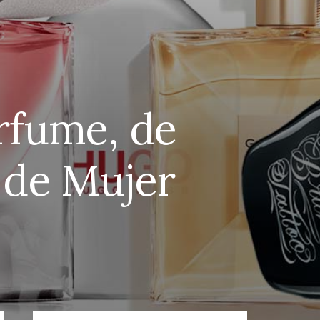
rfume, de
 de Mujer