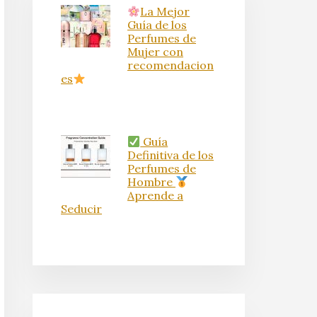
La Mejor
Guía de los
Perfumes de
Mujer con
recomendacion
es
Guía
Definitiva de los
Perfumes de
Hombre
Aprende a
Seducir