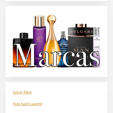
Calvin Klein
Yves Saint Laurent