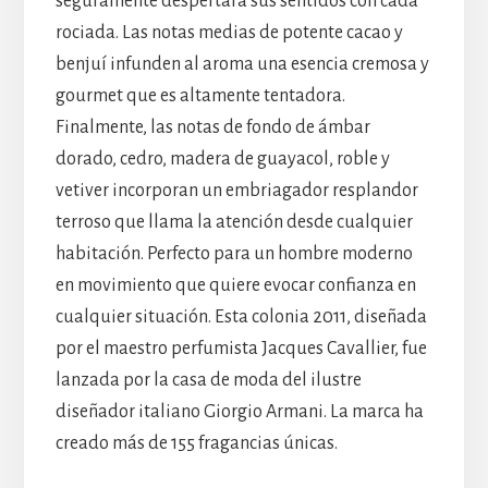
seguramente despertará sus sentidos con cada
rociada. Las notas medias de potente cacao y
benjuí infunden al aroma una esencia cremosa y
gourmet que es altamente tentadora.
Finalmente, las notas de fondo de ámbar
dorado, cedro, madera de guayacol, roble y
vetiver incorporan un embriagador resplandor
terroso que llama la atención desde cualquier
habitación. Perfecto para un hombre moderno
en movimiento que quiere evocar confianza en
cualquier situación. Esta colonia 2011, diseñada
por el maestro perfumista Jacques Cavallier, fue
lanzada por la casa de moda del ilustre
diseñador italiano Giorgio Armani. La marca ha
creado más de 155 fragancias únicas.