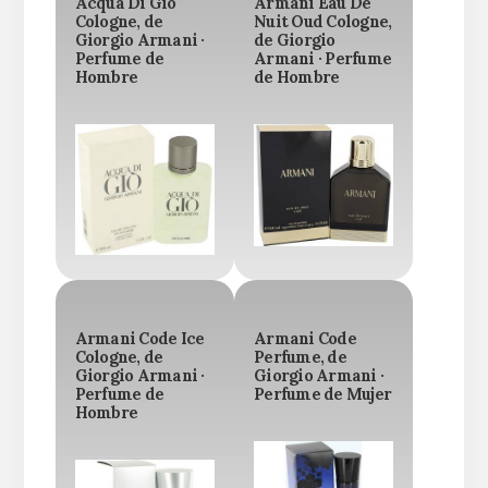
Acqua Di Gio
Armani Eau De
Cologne, de
Nuit Oud Cologne,
Giorgio Armani ·
de Giorgio
Perfume de
Armani · Perfume
Hombre
de Hombre
Armani Code Ice
Armani Code
Cologne, de
Perfume, de
Giorgio Armani ·
Giorgio Armani ·
Perfume de
Perfume de Mujer
Hombre