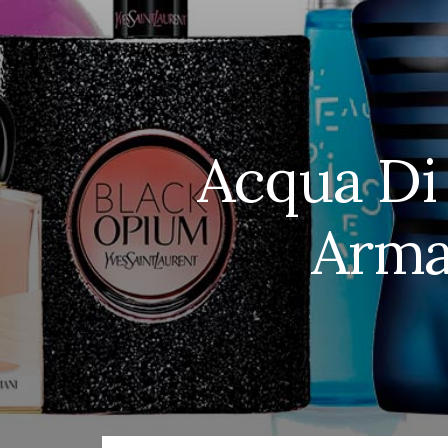
Acqua Di
Arma