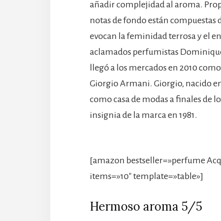
añadir complejidad al aroma. Propo
notas de fondo están compuestas d
evocan la feminidad terrosa y el e
aclamados perfumistas Dominique 
llegó a los mercados en 2010 como
Giorgio Armani. Giorgio, nacido en
como casa de modas a finales de l
insignia de la marca en 1981.
[amazon bestseller=»perfume Acq
items=»10″ template=»table»]
Hermoso aroma 5/5