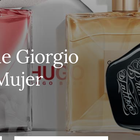
e Giorgio
Mujer