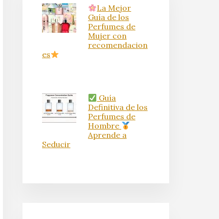
La Mejor
Guía de los
Perfumes de
Mujer con
recomendacion
es
Guía
Definitiva de los
Perfumes de
Hombre
Aprende a
Seducir