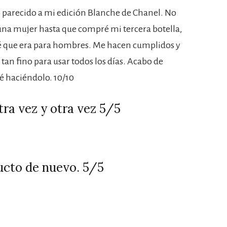
o parecido a mi edición Blanche de Chanel. No
 una mujer hasta que compré mi tercera botella,
é que era para hombres. Me hacen cumplidos y
tan fino para usar todos los días. Acabo de
é haciéndolo. 10/10
tra vez y otra vez 5/5
ucto de nuevo. 5/5