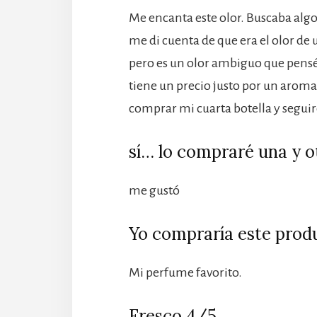
Me encanta este olor. Buscaba alg
me di cuenta de que era el olor de
pero es un olor ambiguo que pens
tiene un precio justo por un aroma 
comprar mi cuarta botella y seguir
sí… lo compraré una y o
me gustó
Yo compraría este prod
Mi perfume favorito.
Fresco 4/5