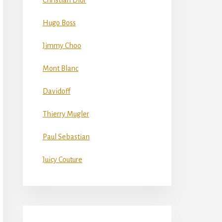
Christian Dior
Hugo Boss
Jimmy Choo
Mont Blanc
Davidoff
Thierry Mugler
Paul Sebastian
Juicy Couture