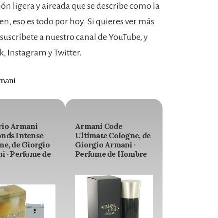
ión ligera y aireada que se describe como la
en, eso es todo por hoy. Si quieres ver más
 suscríbete a nuestro canal de YouTube, y
k, Instagram y Twitter.
rmani
io Armani
Armani Code
nds Intense
Ultimate Cologne, de
me, de Giorgio
Giorgio Armani ·
i · Perfume de
Perfume de Hombre