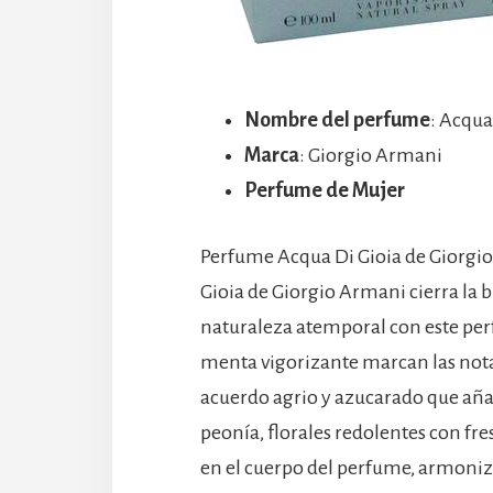
Nombre del perfume
: Acqua
Marca
: Giorgio Armani
Perfume de Mujer
Perfume Acqua Di Gioia de Giorgio 
Gioia de Giorgio Armani cierra la b
naturaleza atemporal con este pe
menta vigorizante marcan las notas
acuerdo agrio y azucarado que añad
peonía, florales redolentes con fr
en el cuerpo del perfume, armonizá