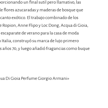
rcionando un final sutil pero llamativo, las
e flores azucaradas y maderas de bosque que
ncanto exótico. El trabajo combinado de los
Ropion, Anne Flipo y Loc Dong, Acqua di Gioia,
 escaparate de verano para la casa de moda
 Italia, construyó su marca de lujo primero
os años 70, y luego añadió fragancias como buque
ua Di Gioia Perfume Giorgio Armani»