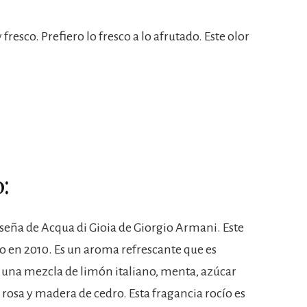
resco. Prefiero lo fresco a lo afrutado. Este olor
:
eseña de Acqua di Gioia de Giorgio Armani. Este
o en 2010. Es un aroma refrescante que es
e una mezcla de limón italiano, menta, azúcar
osa y madera de cedro. Esta fragancia rocío es