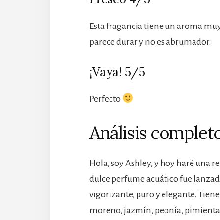
Esta fragancia tiene un aroma muy f
parece durar y no es abrumador.
¡Vaya! 5/5
Perfecto
Análisis completo
Hola, soy Ashley, y hoy haré una r
dulce perfume acuático fue lanzad
vigorizante, puro y elegante. Tien
moreno, jazmín, peonía, pimienta r