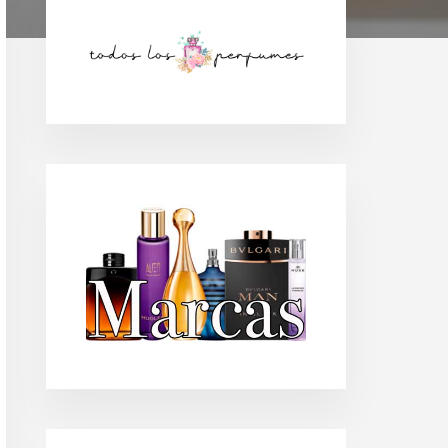
Barra
lateral
principal