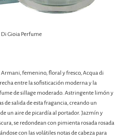
 Di Gioia Perfume
Armani, femenino, floral y fresco, Acqua di
recha entre la sofisticación moderna y la
rfume de sillage moderado. Astringente limón y
 de salida de esta fragancia, creando un
e un aire de picardía al portador. Jazmín y
escura, se redondean con pimienta rosada rosada
ndose con las volátiles notas de cabeza para