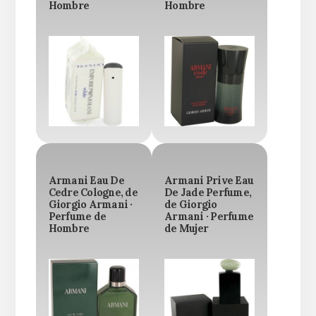
Hombre
Hombre
Armani Eau De
Armani Prive Eau
Cedre Cologne, de
De Jade Perfume,
Giorgio Armani ·
de Giorgio
Perfume de
Armani · Perfume
Hombre
de Mujer