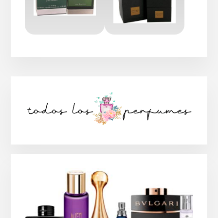
Barra
lateral
principal