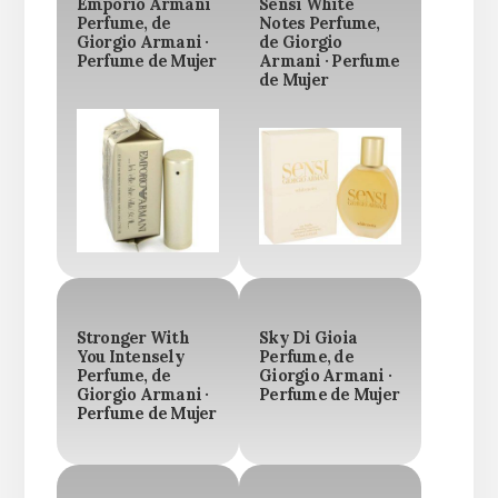
Emporio Armani
Sensi White
Perfume, de
Notes Perfume,
Giorgio Armani ·
de Giorgio
Perfume de Mujer
Armani · Perfume
de Mujer
Stronger With
Sky Di Gioia
You Intensely
Perfume, de
Perfume, de
Giorgio Armani ·
Giorgio Armani ·
Perfume de Mujer
Perfume de Mujer