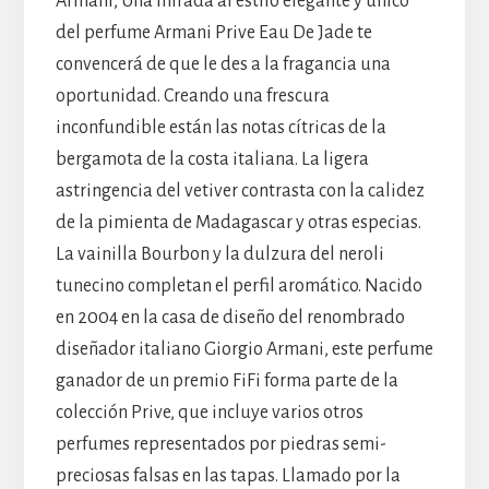
Armani, Una mirada al estilo elegante y único
del perfume Armani Prive Eau De Jade te
convencerá de que le des a la fragancia una
oportunidad. Creando una frescura
inconfundible están las notas cítricas de la
bergamota de la costa italiana. La ligera
astringencia del vetiver contrasta con la calidez
de la pimienta de Madagascar y otras especias.
La vainilla Bourbon y la dulzura del neroli
tunecino completan el perfil aromático. Nacido
en 2004 en la casa de diseño del renombrado
diseñador italiano Giorgio Armani, este perfume
ganador de un premio FiFi forma parte de la
colección Prive, que incluye varios otros
perfumes representados por piedras semi-
preciosas falsas en las tapas. Llamado por la