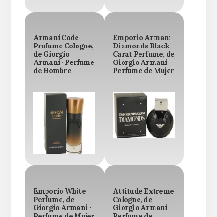
Armani Code
Emporio Armani
Profumo Cologne,
Diamonds Black
de Giorgio
Carat Perfume, de
Armani · Perfume
Giorgio Armani ·
de Hombre
Perfume de Mujer
Emporio White
Attitude Extreme
Perfume, de
Cologne, de
Giorgio Armani ·
Giorgio Armani ·
Perfume de Mujer
Perfume de