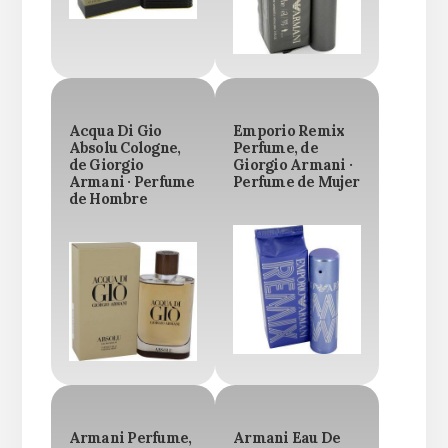
Acqua Di Gio
Emporio Remix
Absolu Cologne,
Perfume, de
de Giorgio
Giorgio Armani ·
Armani · Perfume
Perfume de Mujer
de Hombre
Armani Perfume,
Armani Eau De