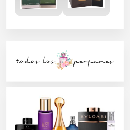
Barra
lateral
principal