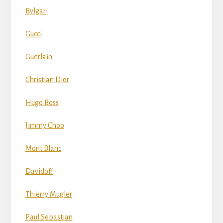
Bvlgari
Gucci
Guerlain
Christian Dior
Hugo Boss
Jimmy Choo
Mont Blanc
Davidoff
Thierry Mugler
Paul Sebastian