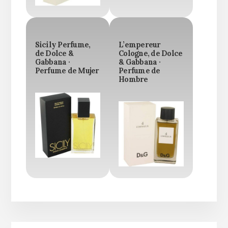
Sicily Perfume,
L’empereur
de Dolce &
Cologne, de Dolce
Gabbana ·
& Gabbana ·
Perfume de Mujer
Perfume de
Hombre