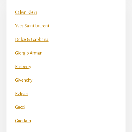
Calvin Klein
Yves Saint Laurent
Dolce & Gabbana
Giorgio Armani
Burberry
Givenchy
Bvlgari
Gucci
Guerlain