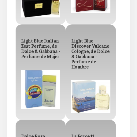
Light Blue Italian
Light Blue
Zest Perfume, de
Discover Vulcano
Dolce & Gabbana ·
Cologne, de Dolce
Perfume de Mujer
& Gabbana ·
Perfume de
Hombre
Dolce Rosa
La Force 11