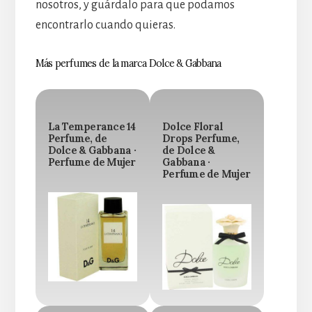
nosotros, y guárdalo para que podamos
encontrarlo cuando quieras.
Más perfumes de la marca Dolce & Gabbana
La Temperance 14
Dolce Floral
Perfume, de
Drops Perfume,
Dolce & Gabbana ·
de Dolce &
Perfume de Mujer
Gabbana ·
Perfume de Mujer