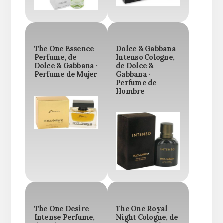
The One Essence
Dolce & Gabbana
Perfume, de
Intenso Cologne,
Dolce & Gabbana ·
de Dolce &
Perfume de Mujer
Gabbana ·
Perfume de
Hombre
The One Desire
The One Royal
Intense Perfume,
Night Cologne, de