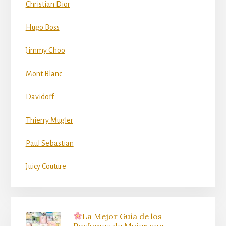
Christian Dior
Hugo Boss
Jimmy Choo
Mont Blanc
Davidoff
Thierry Mugler
Paul Sebastian
Juicy Couture
La Mejor Guía de los
Perfumes de Mujer con