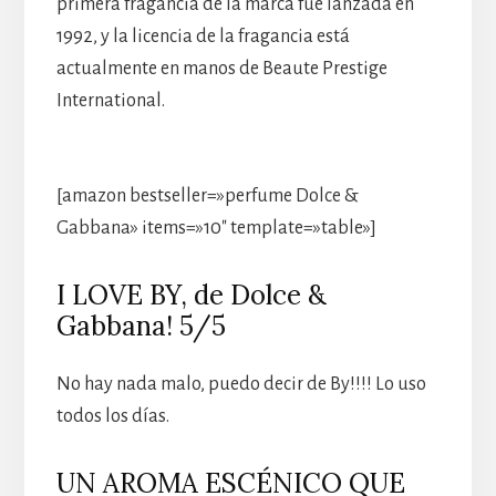
primera fragancia de la marca fue lanzada en
1992, y la licencia de la fragancia está
actualmente en manos de Beaute Prestige
International.
[amazon bestseller=»perfume Dolce &
Gabbana» items=»10″ template=»table»]
I LOVE BY, de Dolce &
Gabbana! 5/5
No hay nada malo, puedo decir de By!!!! Lo uso
todos los días.
UN AROMA ESCÉNICO QUE