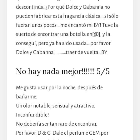
descontinúa. ¿Por qué Dolce y Gabanna no
pueden fabricar esta fragancia clásica….si sólo
fueran unos pocos….me encantó mi BY! Tuve la
suerte de encontrar una botella en[@], y la
conseguí, pero ya ha sido usada….por favor
Dolce y Gabanna………….traer de vuelta…BY
No hay nada mejor!!!!!!! 5/5
Me gusta usar por la noche, después de
bañarme.
Un olor notable, sensual y atractivo.
Inconfundible!
No debería ser tan raro de encontrar.
Por favor, D & G: Dale el perfume GEM por