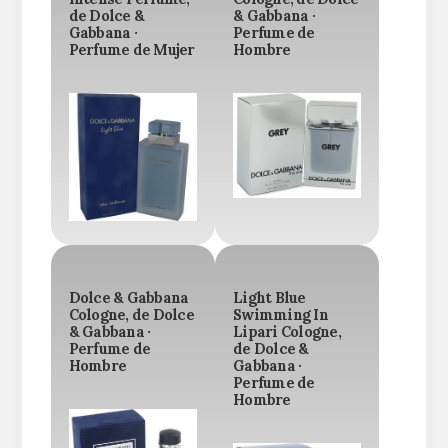
de Dolce &
& Gabbana ·
Gabbana ·
Perfume de
Perfume de Mujer
Hombre
Dolce & Gabbana
Light Blue
Cologne, de Dolce
Swimming In
& Gabbana ·
Lipari Cologne,
Perfume de
de Dolce &
Hombre
Gabbana ·
Perfume de
Hombre