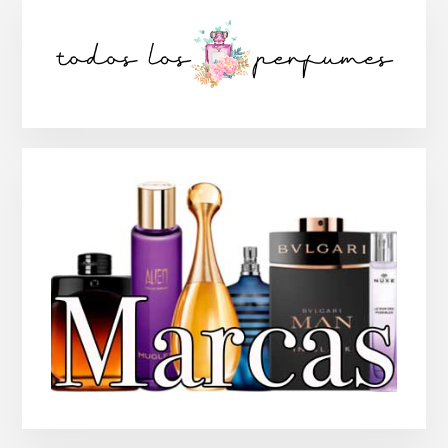
Barra
lateral
principal