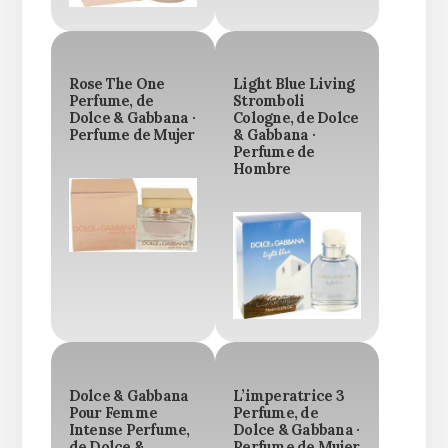
Rose The One
Light Blue Living
Perfume, de
Stromboli
Dolce & Gabbana ·
Cologne, de Dolce
Perfume de Mujer
& Gabbana ·
Perfume de
Hombre
Dolce & Gabbana
L’imperatrice 3
Pour Femme
Perfume, de
Intense Perfume,
Dolce & Gabbana ·
de Dolce &
Perfume de Mujer