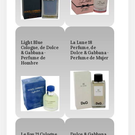
Light Blue
La Lune 18
Cologne, de Dolce
Perfume, de
& Gabbana ·
Dolce & Gabbana ·
Perfume de
Perfume de Mujer
Hombre
Le Fou 21 Cologne,
Dolce & Gabbana