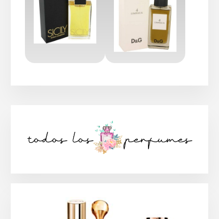
Barra
lateral
principal