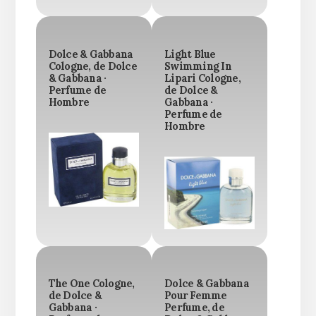
Dolce & Gabbana
Light Blue
Cologne, de Dolce
Swimming In
& Gabbana ·
Lipari Cologne,
Perfume de
de Dolce &
Hombre
Gabbana ·
Perfume de
Hombre
The One Cologne,
Dolce & Gabbana
de Dolce &
Pour Femme
Gabbana ·
Perfume, de