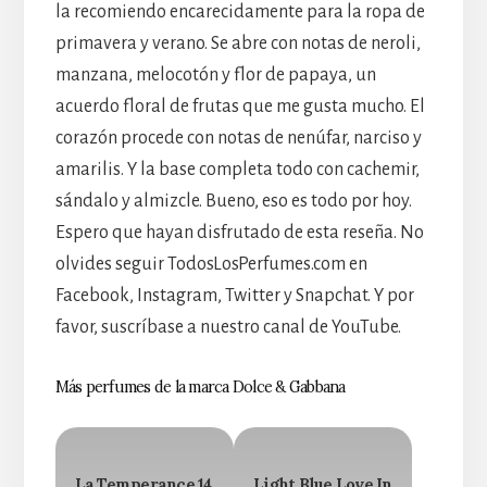
la recomiendo encarecidamente para la ropa de
primavera y verano. Se abre con notas de neroli,
manzana, melocotón y flor de papaya, un
acuerdo floral de frutas que me gusta mucho. El
corazón procede con notas de nenúfar, narciso y
amarilis. Y la base completa todo con cachemir,
sándalo y almizcle. Bueno, eso es todo por hoy.
Espero que hayan disfrutado de esta reseña. No
olvides seguir TodosLosPerfumes.com en
Facebook, Instagram, Twitter y Snapchat. Y por
favor, suscríbase a nuestro canal de YouTube.
Más perfumes de la marca Dolce & Gabbana
La Temperance 14
Light Blue Love In