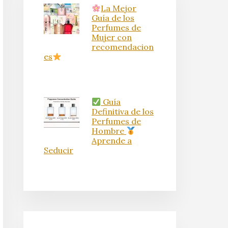
La Mejor
Guía de los
Perfumes de
Mujer con
recomendacion
es
Guía
Definitiva de los
Perfumes de
Hombre
Aprende a
Seducir