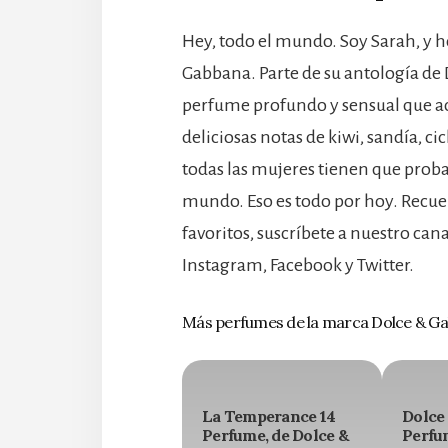
Hey, todo el mundo. Soy Sarah, y h
Gabbana. Parte de su antología de
perfume profundo y sensual que ace
deliciosas notas de kiwi, sandía, c
todas las mujeres tienen que proba
mundo. Eso es todo por hoy. Recuer
favoritos, suscríbete a nuestro can
Instagram, Facebook y Twitter.
Más perfumes de la marca Dolce & G
La Temperance 14
Dolce 
Perfume, de Dolce &
Perfu