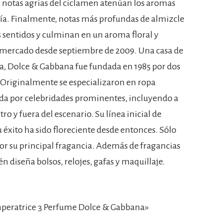
s notas agrias del ciclamen atenúan los aromas
ndía. Finalmente, notas más profundas de almizcle
s sentidos y culminan en un aroma floral y
 mercado desde septiembre de 2009. Una casa de
a, Dolce & Gabbana fue fundada en 1985 por dos
Originalmente se especializaron en ropa
ada por celebridades prominentes, incluyendo a
y fuera del escenario. Su línea inicial de
u éxito ha sido floreciente desde entonces. Sólo
or su principal fragancia. Además de fragancias
n diseña bolsos, relojes, gafas y maquillaje.
mperatrice 3 Perfume Dolce & Gabbana»