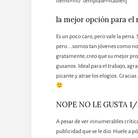
items=»10″ template=»table»]
la mejor opción para el
Es un poco caro, pero vale la pena.
pero….somos tan jóvenes como nos 
gratamente, creo que su mejor pro
gusanos. Ideal para el trabajo, agra
picante y atrae los elogios. Graci
NOPE NO LE GUSTA 1/
A pesar de ver innumerables crítica
publicidad que se le dio. Huele a pó