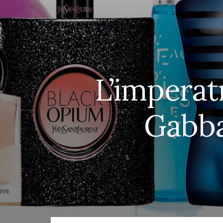
L’imperat
Gabba