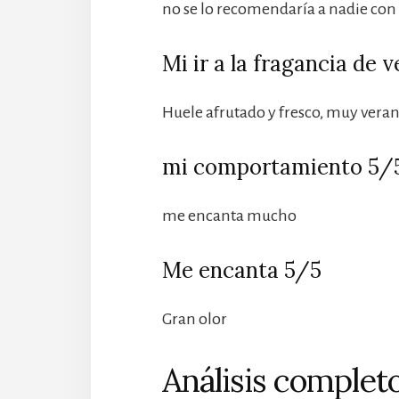
no se lo recomendaría a nadie con 
Mi ir a la fragancia de 
Huele afrutado y fresco, muy vera
mi comportamiento 5/
me encanta mucho
Me encanta 5/5
Gran olor
Análisis completo