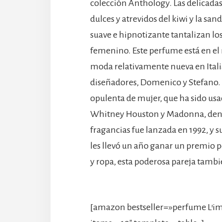
colección Anthology. Las delicada
dulces y atrevidos del kiwi y la sa
suave e hipnotizante tantalizan lo
femenino. Este perfume está en el
moda relativamente nueva en Itali
diseñadores, Domenico y Stefano. 
opulenta de mujer, que ha sido us
Whitney Houston y Madonna, dentro 
fragancias fue lanzada en 1992, y s
les llevó un año ganar un premio p
y ropa, esta poderosa pareja tambié
[amazon bestseller=»perfume L’i