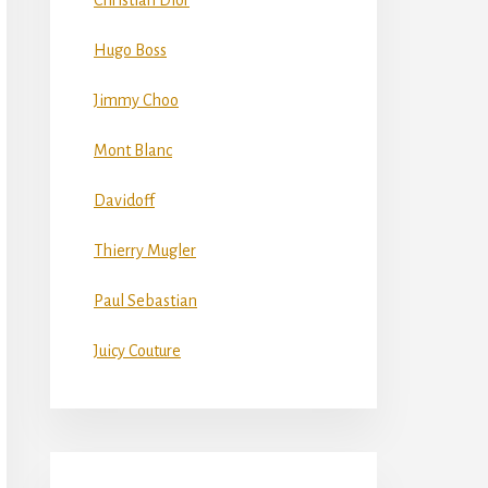
Christian Dior
Hugo Boss
Jimmy Choo
Mont Blanc
Davidoff
Thierry Mugler
Paul Sebastian
Juicy Couture