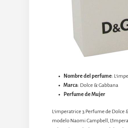
Nombre del perfume
: L’imp
Marca
: Dolce & Gabbana
Perfume de Mujer
L’imperatrice 3 Perfume de Dolce &
modelo Naomi Campbell, L’Imperatri