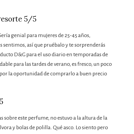
 resorte 5/5
 Sería genial para mujeres de 25-45 años,
sentimos, así que pruébalo y te sorprenderás
ducto D&G para el uso diario en temporadas de
dable para las tardes de verano, es fresco, un poco
as por la oportunidad de comprarlo a buen precio
5
s sobre este perfume, no estuvo a la altura de la
lvora y bolas de polilla. Qué asco. Lo siento pero