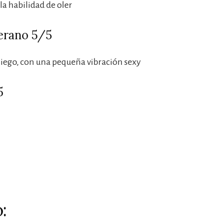
la habilidad de oler
verano 5/5
niego, con una pequeña vibración sexy
5
: