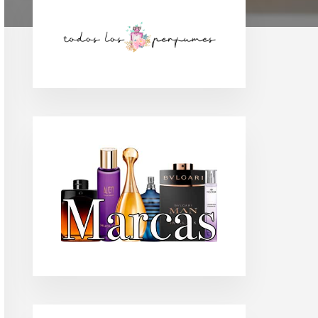
Barra
lateral
principal