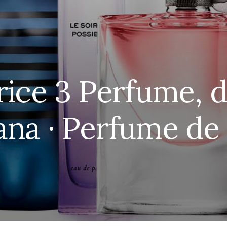
rice 3 Perfume, 
na · Perfume de