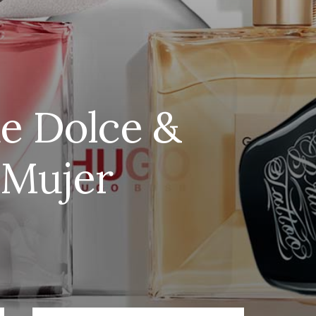
de Dolce &
 Mujer