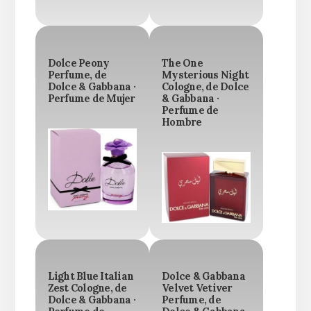
Dolce Peony
The One
Perfume, de
Mysterious Night
Dolce & Gabbana ·
Cologne, de Dolce
Perfume de Mujer
& Gabbana ·
Perfume de
Hombre
Light Blue Italian
Dolce & Gabbana
Zest Cologne, de
Velvet Vetiver
Dolce & Gabbana ·
Perfume, de