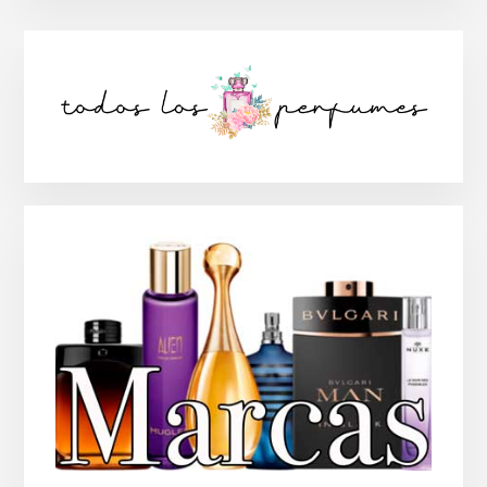
Barra
lateral
principal