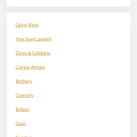
Calvin Klein
Yves Saint Laurent
Dolce & Gabbana
Giorgio Armani
Burberry
Givenchy
Bvlgari
Gucci