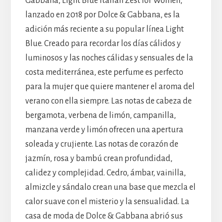
Gabbana, Light Blue Italian Zest for Women,
lanzado en 2018 por Dolce & Gabbana, es la
adición más reciente a su popular línea Light
Blue. Creado para recordar los días cálidos y
luminosos y las noches cálidas y sensuales de la
costa mediterránea, este perfume es perfecto
para la mujer que quiere mantener el aroma del
verano con ella siempre. Las notas de cabeza de
bergamota, verbena de limón, campanilla,
manzana verde y limón ofrecen una apertura
soleada y crujiente. Las notas de corazón de
jazmín, rosa y bambú crean profundidad,
calidez y complejidad. Cedro, ámbar, vainilla,
almizcle y sándalo crean una base que mezcla el
calor suave con el misterio y la sensualidad. La
casa de moda de Dolce & Gabbana abrió sus