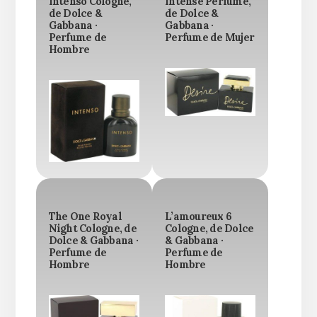
Intenso Cologne,
Intense Perfume,
de Dolce &
de Dolce &
Gabbana ·
Gabbana ·
Perfume de
Perfume de Mujer
Hombre
The One Royal
L’amoureux 6
Night Cologne, de
Cologne, de Dolce
Dolce & Gabbana ·
& Gabbana ·
Perfume de
Perfume de
Hombre
Hombre