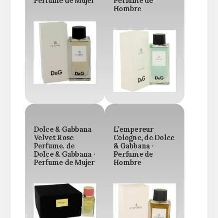
Perfume de Mujer
Perfume de
Hombre
Dolce & Gabbana
L’empereur
Velvet Rose
Cologne, de Dolce
Perfume, de
& Gabbana ·
Dolce & Gabbana ·
Perfume de
Perfume de Mujer
Hombre