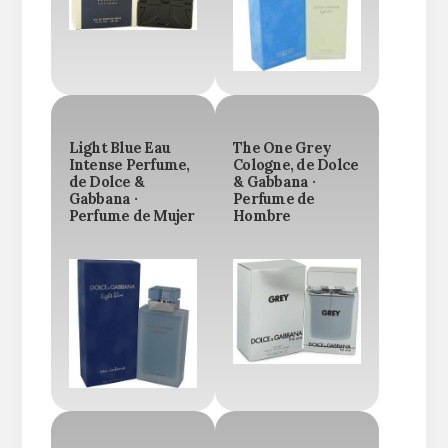
Light Blue Eau
The One Grey
Intense Perfume,
Cologne, de Dolce
de Dolce &
& Gabbana ·
Gabbana ·
Perfume de
Perfume de Mujer
Hombre