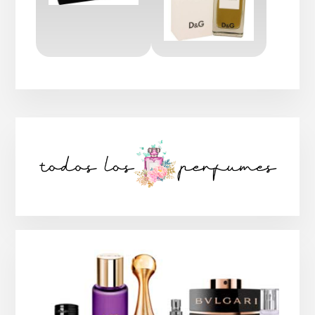
Barra
lateral
principal