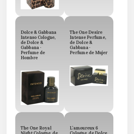
Dolce & Gabbana
The One Desire
Intenso Cologne,
Intense Perfume,
de Dolce &
de Dolce &
Gabbana ·
Gabbana ·
Perfume de
Perfume de Mujer
Hombre
The One Royal
L’amoureux 6
Night Cologne, de
Cologne, de Dolce