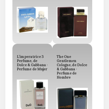
L’imperatrice 3
The One
Perfume, de
Gentlemen
Dolce & Gabbana ·
Cologne, de Dolce
Perfume de Mujer
& Gabbana ·
Perfume de
Hombre