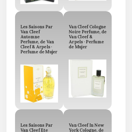
Les Saisons Par
Van Cleef Cologne
Van Cleef
Noire Perfume, de
Automne
Van Cleef &
Perfume, de Van
Arpels · Perfume
Cleef & Arpels ·
de Mujer
Perfume de Mujer
Les Saisons Par
Van Cleef In New
Van Cleef Ete
York Cologne, de