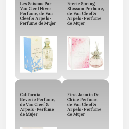
Les Saisons Par
Feerie Spring
Van Cleef Hiver
Blossom Perfume,
Perfume, de Van
de Van Cleef &
Cleef & Arpels ·
Arpels · Perfume
Perfume de Mujer
de Mujer
California
First Jasmin De
Reverie Perfume,
Chine Perfume,
de Van Cleef &
de Van Cleef &
Arpels · Perfume
Arpels · Perfume
de Mujer
de Mujer