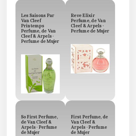
Les Saisons Par
Reve Elixir
Van Cleef
Perfume, de Van
Printemps
Cleef & Arpels ·
Perfume, de Van
Perfume de Mujer
Cleef & Arpels ·
Perfume de Mujer
So First Perfume,
First Perfume, de
de Van Cleef &
Van Cleef &
Arpels · Perfume
Arpels · Perfume
de Mujer
de Mujer