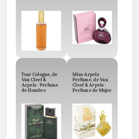
Tsar Cologne, de
Miss Arpels
Van Cleef &
Perfume, de Van
Arpels · Perfume
Cleef & Arpels ·
de Hombre
Perfume de Mujer