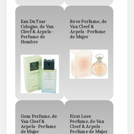
Eau Du Tsar
Reve Perfume, de
Cologne, de Van
Van Cleef &
Cleef & Arpels ·
Arpels · Perfume
Perfume de
de Mujer
Hombre
Gem Perfume, de
First Love
Van Cleef &
Perfume, de Van
Arpels · Perfume
Cleef & Arpels ·
de Mujer
Perfume de Mujer