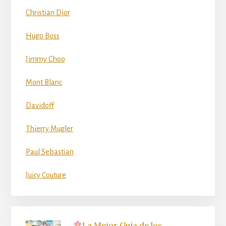
Christian Dior
Hugo Boss
Jimmy Choo
Mont Blanc
Davidoff
Thierry Mugler
Paul Sebastian
Juicy Couture
La Mejor Guía de los