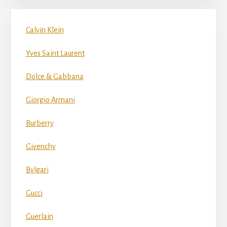
Calvin Klein
Yves Saint Laurent
Dolce & Gabbana
Giorgio Armani
Burberry
Givenchy
Bvlgari
Gucci
Guerlain