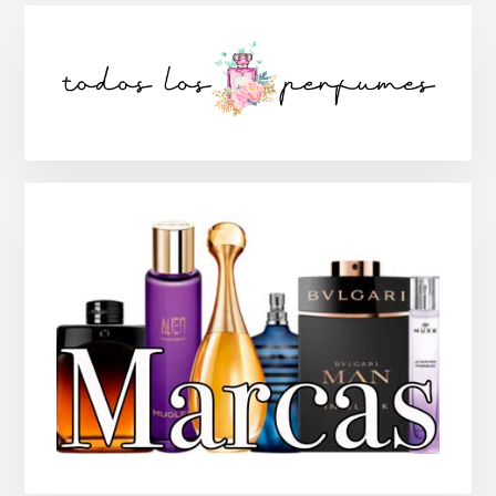
Barra
lateral
principal