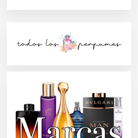
Barra
lateral
principal