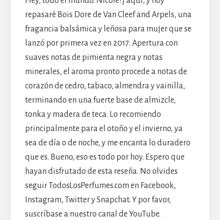
Hey, todo el mundo. Nicole?] aquí, y hoy
repasaré Bois Dore de Van Cleef and Arpels, una
fragancia balsámica y leñosa para mujer que se
lanzó por primera vez en 2017. Apertura con
suaves notas de pimienta negra y notas
minerales, el aroma pronto procede a notas de
corazón de cedro, tabaco, almendra y vainilla,
terminando en una fuerte base de almizcle,
tonka y madera de teca. Lo recomiendo
principalmente para el otoño y el invierno, ya
sea de día o de noche, y me encanta lo duradero
que es. Bueno, eso es todo por hoy. Espero que
hayan disfrutado de esta reseña. No olvides
seguir TodosLosPerfumes.com en Facebook,
Instagram, Twitter y Snapchat. Y por favor,
suscríbase a nuestro canal de YouTube.