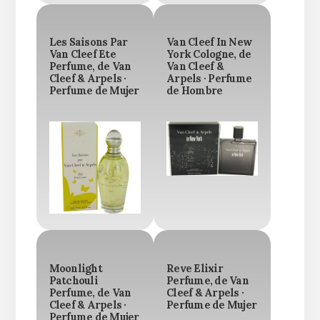
Les Saisons Par
Van Cleef In New
Van Cleef Ete
York Cologne, de
Perfume, de Van
Van Cleef &
Cleef & Arpels ·
Arpels · Perfume
Perfume de Mujer
de Hombre
Moonlight
Reve Elixir
Patchouli
Perfume, de Van
Perfume, de Van
Cleef & Arpels ·
Cleef & Arpels ·
Perfume de Mujer
Perfume de Mujer