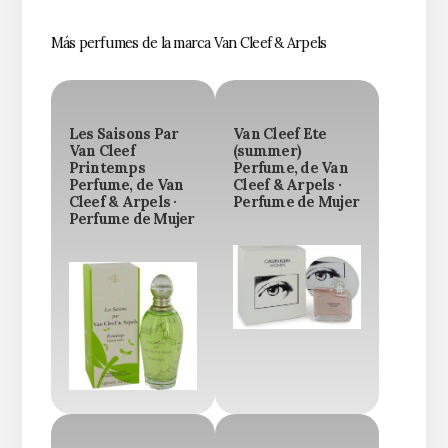
Más perfumes de la marca Van Cleef & Arpels
Les Saisons Par
Van Cleef Ete
Van Cleef
(summer)
Printemps
Perfume, de Van
Perfume, de Van
Cleef & Arpels ·
Cleef & Arpels ·
Perfume de Mujer
Perfume de Mujer