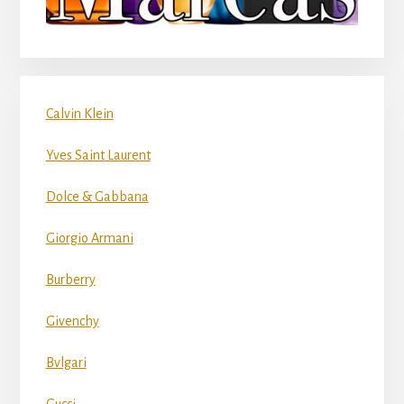
Calvin Klein
Yves Saint Laurent
Dolce & Gabbana
Giorgio Armani
Burberry
Givenchy
Bvlgari
Gucci