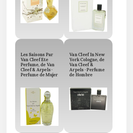
Les Saisons Par
Van Cleef In New
Van Cleef Ete
York Cologne, de
Perfume, de Van
Van Cleef &
Cleef & Arpels ·
Arpels · Perfume
Perfume de Mujer
de Hombre