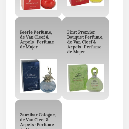
Feerie Perfume,
First Premier
de Van Cleef &
Bouquet Perfume,
Arpels · Perfume
de Van Cleef &
de Mujer
Arpels · Perfume
de Mujer
Zanzibar Cologne,
de Van Cleef &
Arpels · Perfume