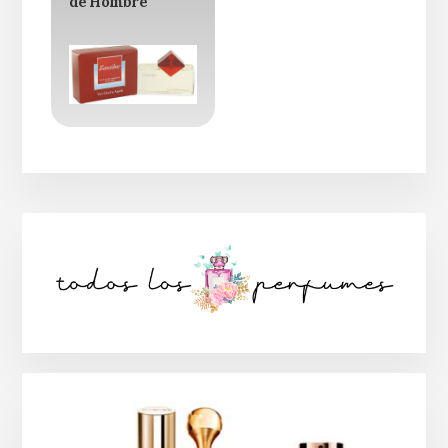
de Hombre
Barra
lateral
principal