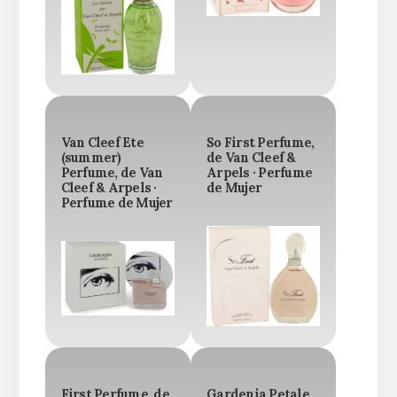
Van Cleef Ete
So First Perfume,
(summer)
de Van Cleef &
Perfume, de Van
Arpels · Perfume
Cleef & Arpels ·
de Mujer
Perfume de Mujer
First Perfume, de
Gardenia Petale