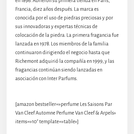
en 1896. Abrieron su primera tienda en París,
Francia, diez años después. La marca es
conocida por el uso de piedras preciosas y por
sus innovadoras y expertas técnicas de
colocación de la piedra. La primera fragancia fue
lanzada en 1978. Los miembros de la familia
continuaron dirigiendo el negocio hasta que
Richemont adquirió la compañía en 1999, y las
fragancias continúan siendo lanzadas en
asociación con Inter Parfums.
[amazon bestseller=»perfume Les Saisons Par
Van Cleef Automne Perfume Van Cleef & Arpels»
items=»10″ template=»table»]