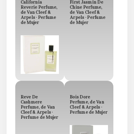
California
First Jasmin De
Reverie Perfume,
Chine Perfume,
de Van Cleef &
de Van Cleef &
Arpels · Perfume
Arpels · Perfume
de Mujer
de Mujer
Reve De
Bois Dore
Cashmere
Perfume, de Van
Perfume, de Van
Cleef & Arpels ·
Cleef & Arpels ·
Perfume de Mujer
Perfume de Mujer