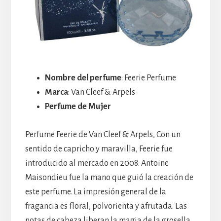
Nombre del perfume
: Feerie Perfume
Marca
: Van Cleef & Arpels
Perfume de Mujer
Perfume Feerie de Van Cleef & Arpels, Con un
sentido de capricho y maravilla, Feerie fue
introducido al mercado en 2008. Antoine
Maisondieu fue la mano que guió la creación de
este perfume. La impresión general de la
fragancia es floral, polvorienta y afrutada. Las
notas de cabeza liberan la magia de la grosella