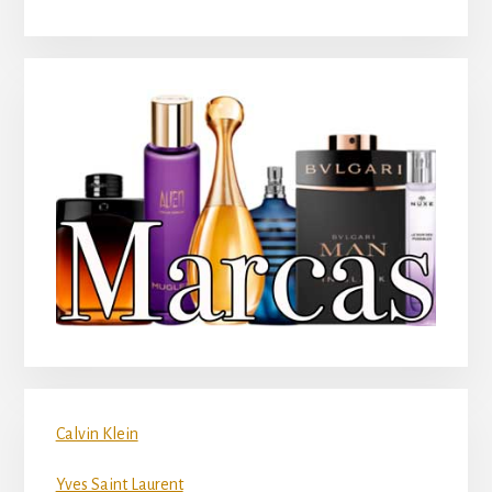
Calvin Klein
Yves Saint Laurent