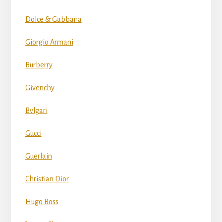
Dolce & Gabbana
Giorgio Armani
Burberry
Givenchy
Bvlgari
Gucci
Guerlain
Christian Dior
Hugo Boss