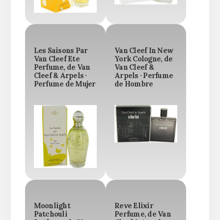
Les Saisons Par
Van Cleef In New
Van Cleef Ete
York Cologne, de
Perfume, de Van
Van Cleef &
Cleef & Arpels ·
Arpels · Perfume
Perfume de Mujer
de Hombre
Moonlight
Reve Elixir
Patchouli
Perfume, de Van