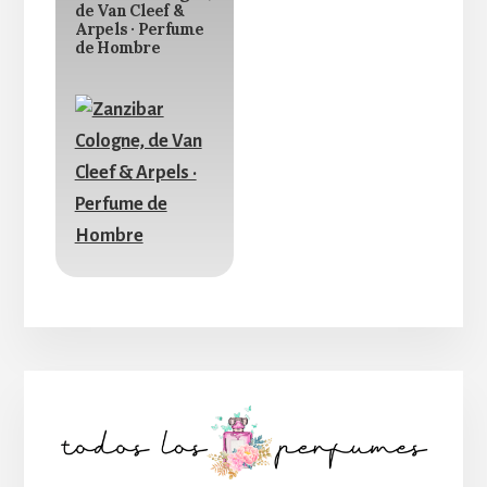
de Van Cleef &
Arpels · Perfume
de Hombre
Barra
lateral
principal