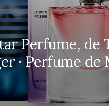
tar Perfume, d
ger · Perfume de