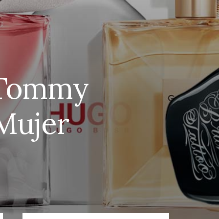
e Tommy
 Mujer