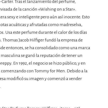
arter. Tras el lanzamiento del perfume,
visada de la canción «Wishing on a Star».
ra sexy e inteligente pero aún así inocente. Esto
notas acuáticas y afrutadas como madreselva,
os. Usa este perfume durante el calor de los días
s. Thomas Jacob Hilfiger fundó la empresa de
de entonces, se ha consolidado como una marca
a masculina se ganó la reputación de tener un
preppy. En 1992, el negocio se hizo público, y en
s, comenzando con Tommy for Men. Debido a la
presa modificó su imagen y comenzó a vender
.