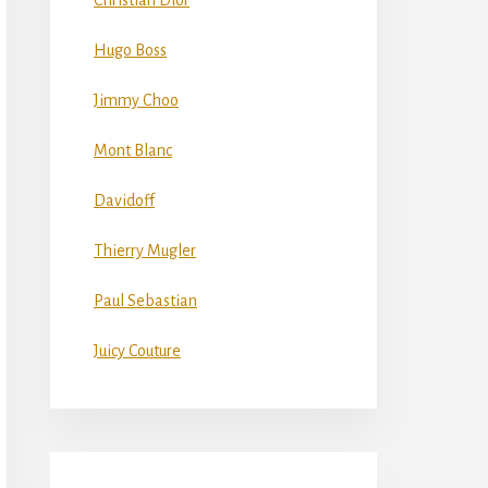
Christian Dior
Hugo Boss
Jimmy Choo
Mont Blanc
Davidoff
Thierry Mugler
Paul Sebastian
Juicy Couture