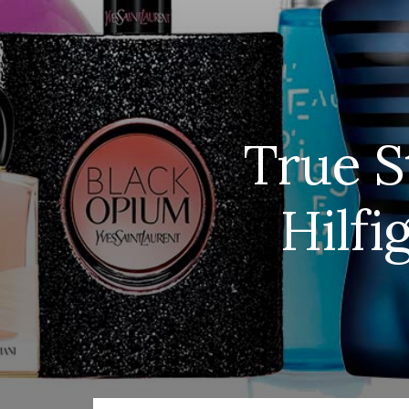
True S
Hilfi