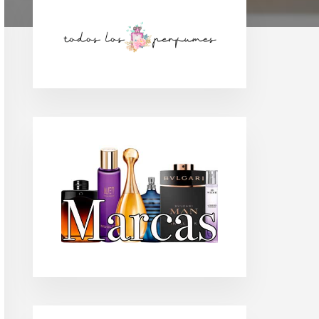
Barra
lateral
principal