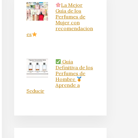
La Mejor
Guía de los
Perfumes de
Mujer con
recomendacion
es
Guía
Definitiva de los
Perfumes de
Hombre
Aprende a
Seducir