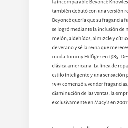
la incomparable Beyoncé Knowles-C
también debutó con una versión re
Beyoncé quería que su fragancia fue
se logró mediante la inclusión de 
melón, aldehídos, almizcle y cítric
de verano y sé la reina que merece
moda Tommy Hilfiger en 1985. Des
clásica americana. La línea de rop
estilo inteligente y una sensación 
1995 comenzó a vender fragancia
disminución de las ventas, la em
exclusivamente en Macy’s en 2007