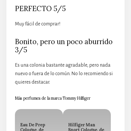
PERFECTO 5/5
Muy fácil de comprar!
Bonito, pero un poco aburrido
3/5
Es una colonia bastante agradable, pero nada
nuevo o fuera de lo común. No lo recomiendo si
quieres destacar.
Más perfumes de la marca Tommy Hilfiger
Eau De Prep
Hilfiger Man
Cologne, de
Sport Cologne, de