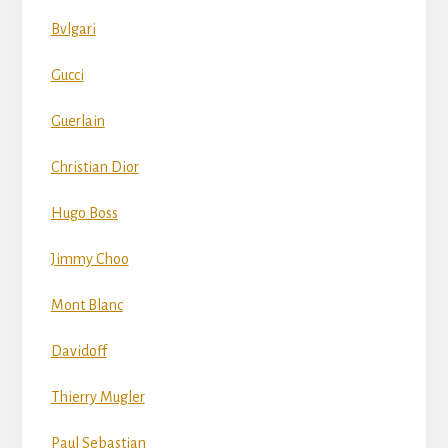
Bvlgari
Gucci
Guerlain
Christian Dior
Hugo Boss
Jimmy Choo
Mont Blanc
Davidoff
Thierry Mugler
Paul Sebastian