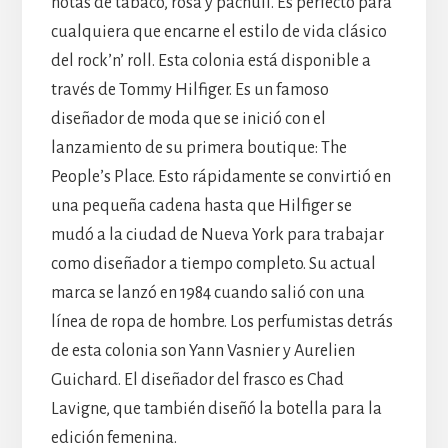
notas de tabaco, rosa y pachulí. Es perfecto para
cualquiera que encarne el estilo de vida clásico
del rock’n’ roll. Esta colonia está disponible a
través de Tommy Hilfiger. Es un famoso
diseñador de moda que se inició con el
lanzamiento de su primera boutique: The
People’s Place. Esto rápidamente se convirtió en
una pequeña cadena hasta que Hilfiger se
mudó a la ciudad de Nueva York para trabajar
como diseñador a tiempo completo. Su actual
marca se lanzó en 1984 cuando salió con una
línea de ropa de hombre. Los perfumistas detrás
de esta colonia son Yann Vasnier y Aurelien
Guichard. El diseñador del frasco es Chad
Lavigne, que también diseñó la botella para la
edición femenina.