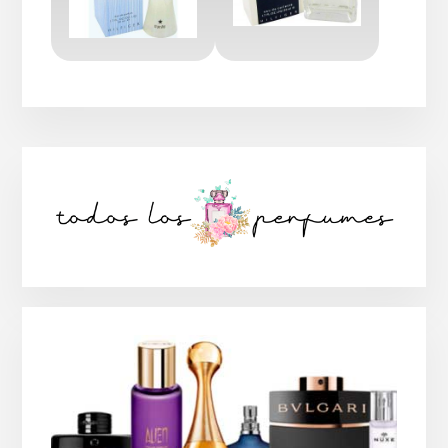
Barra
lateral
principal