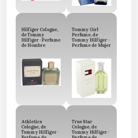
Hilfiger Cologne,
Tommy Girl
de Tommy
Perfume, de
Hilfiger · Perfume
Tommy Hilfiger ·
de Hombre
Perfume de Mujer
Athletics
True Star
Cologne, de
Cologne, de
Tommy Hilfiger ·
Tommy Hilfiger ·
Perfume de
Perfume de