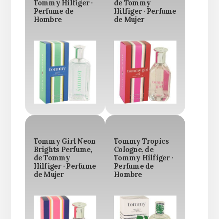
Tommy Hilfiger ·
de Tommy
Perfume de
Hilfiger · Perfume
Hombre
de Mujer
Tommy Girl Neon
Tommy Tropics
Brights Perfume,
Cologne, de
de Tommy
Tommy Hilfiger ·
Hilfiger · Perfume
Perfume de
de Mujer
Hombre